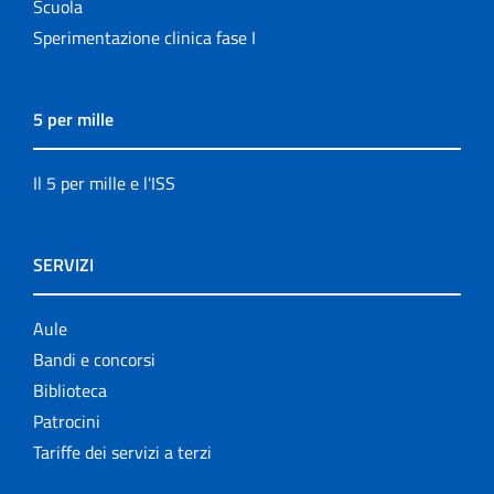
Scuola
Sperimentazione clinica fase I
5 per mille
Il 5 per mille e l'ISS
SERVIZI
Aule
Bandi e concorsi
Biblioteca
Patrocini
Tariffe dei servizi a terzi