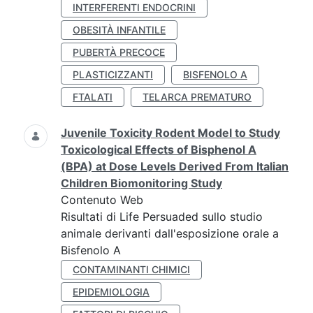
INTERFERENTI ENDOCRINI
OBESITÀ INFANTILE
PUBERTÀ PRECOCE
PLASTICIZZANTI
BISFENOLO A
FTALATI
TELARCA PREMATURO
Juvenile Toxicity Rodent Model to Study
Toxicological Effects of Bisphenol A
(BPA) at Dose Levels Derived From Italian
Children Biomonitoring Study
Contenuto Web
Risultati di Life Persuaded sullo studio
animale derivanti dall'esposizione orale a
Bisfenolo A
CONTAMINANTI CHIMICI
EPIDEMIOLOGIA