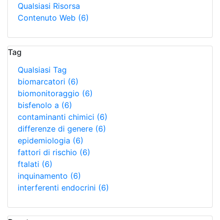
Qualsiasi Risorsa
Contenuto Web
(6)
Tag
Qualsiasi Tag
biomarcatori
(6)
biomonitoraggio
(6)
bisfenolo a
(6)
contaminanti chimici
(6)
differenze di genere
(6)
epidemiologia
(6)
fattori di rischio
(6)
ftalati
(6)
inquinamento
(6)
interferenti endocrini
(6)