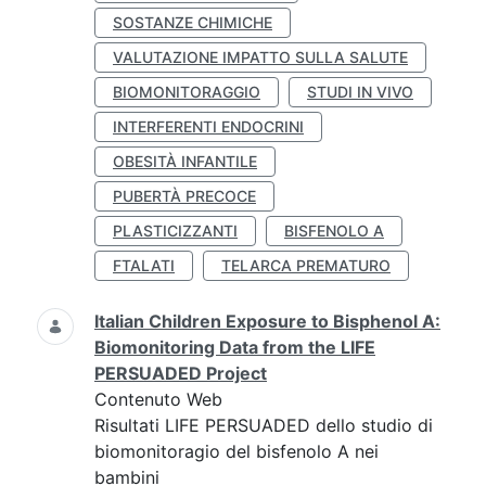
SOSTANZE CHIMICHE
VALUTAZIONE IMPATTO SULLA SALUTE
BIOMONITORAGGIO
STUDI IN VIVO
INTERFERENTI ENDOCRINI
OBESITÀ INFANTILE
PUBERTÀ PRECOCE
PLASTICIZZANTI
BISFENOLO A
FTALATI
TELARCA PREMATURO
Italian Children Exposure to Bisphenol A:
Biomonitoring Data from the LIFE
PERSUADED Project
Contenuto Web
Risultati LIFE PERSUADED dello studio di
biomonitoragio del bisfenolo A nei
bambini