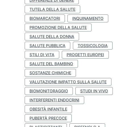
DIFFERENZE DI GENERE
TUTELA DELLA SALUTE
BIOMARCATORI
INQUINAMENTO
PROMOZIONE DELLA SALUTE
SALUTE DELLA DONNA
SALUTE PUBBLICA
TOSSICOLOGIA
STILI DI VITA
PROGETTI EUROPEI
SALUTE DEL BAMBINO
SOSTANZE CHIMICHE
VALUTAZIONE IMPATTO SULLA SALUTE
BIOMONITORAGGIO
STUDI IN VIVO
INTERFERENTI ENDOCRINI
OBESITÀ INFANTILE
PUBERTÀ PRECOCE