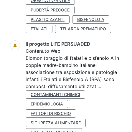
OBESITÀ INFANTILE
PUBERTÀ PRECOCE
PLASTICIZZANTI
BISFENOLO A
FTALATI
TELARCA PREMATURO
Il progetto LIFE PERSUADED
Contenuto Web
Biomonitoraggio di ftalati e bisfenolo A in
coppie madre-bambino italiane:
associazione tra esposizione e patologie
infantili Ftalati e Bisfenolo A (BPA) sono
composti diffusamente utilizzati...
CONTAMINANTI CHIMICI
EPIDEMIOLOGIA
FATTORI DI RISCHIO
SICUREZZA ALIMENTARE