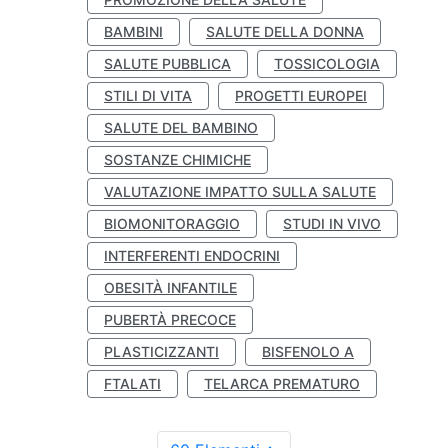
BAMBINI
SALUTE DELLA DONNA
SALUTE PUBBLICA
TOSSICOLOGIA
STILI DI VITA
PROGETTI EUROPEI
SALUTE DEL BAMBINO
SOSTANZE CHIMICHE
VALUTAZIONE IMPATTO SULLA SALUTE
BIOMONITORAGGIO
STUDI IN VIVO
INTERFERENTI ENDOCRINI
OBESITÀ INFANTILE
PUBERTÀ PRECOCE
PLASTICIZZANTI
BISFENOLO A
FTALATI
TELARCA PREMATURO