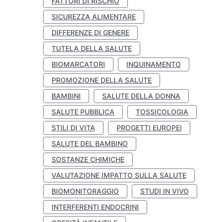
FATTORI DI RISCHIO
SICUREZZA ALIMENTARE
DIFFERENZE DI GENERE
TUTELA DELLA SALUTE
BIOMARCATORI
INQUINAMENTO
PROMOZIONE DELLA SALUTE
BAMBINI
SALUTE DELLA DONNA
SALUTE PUBBLICA
TOSSICOLOGIA
STILI DI VITA
PROGETTI EUROPEI
SALUTE DEL BAMBINO
SOSTANZE CHIMICHE
VALUTAZIONE IMPATTO SULLA SALUTE
BIOMONITORAGGIO
STUDI IN VIVO
INTERFERENTI ENDOCRINI