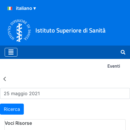
Istituto Superiore di Sanità
Eventi
Risultati della Ricerca - Ev
Ricerca
Voci Risorse