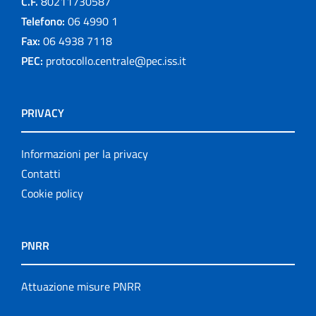
C.F.
80211730587
Telefono:
06 4990 1
Fax:
06 4938 7118
PEC:
protocollo.centrale@pec.iss.it
PRIVACY
Informazioni per la privacy
Contatti
Cookie policy
PNRR
Attuazione misure PNRR