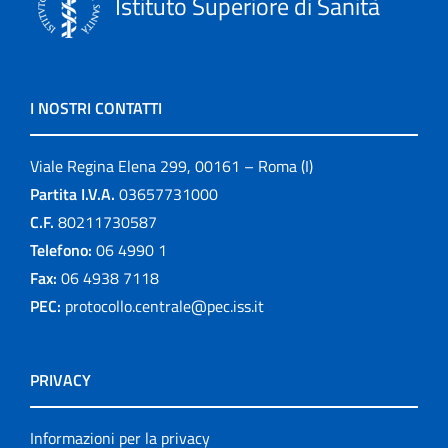
Istituto Superiore di Sanità
I NOSTRI CONTATTI
Viale Regina Elena 299, 00161 – Roma (I)
Partita I.V.A.
03657731000
C.F.
80211730587
Telefono:
06 4990 1
Fax:
06 4938 7118
PEC:
protocollo.centrale@pec.iss.it
PRIVACY
Informazioni per la privacy