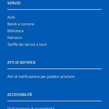
SERVIZI
Aule
Bandi e concorsi
Biblioteca
Patrocini
Tariffe dei servizi a terzi
ATTI DI NOTIFICA
Atti di notificazione per pubblici proclami
ACCESSIBILITÀ
Dichiarazione di accessibilità