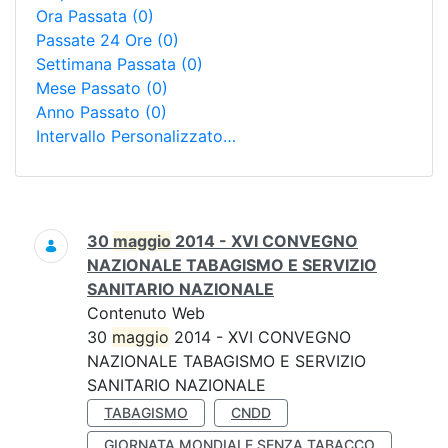
Ora Passata
(0)
Passate 24 Ore
(0)
Settimana Passata
(0)
Mese Passato
(0)
Anno Passato
(0)
Intervallo Personalizzato…
Ricerca
30
maggio
2014 - XVI CONVEGNO
NAZIONALE TABAGISMO E SERVIZIO
SANITARIO NAZIONALE
Contenuto Web
30
maggio
2014 - XVI CONVEGNO
NAZIONALE TABAGISMO E SERVIZIO
SANITARIO NAZIONALE
TABAGISMO
CNDD
GIORNATA MONDIALE SENZA TABACCO