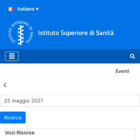
Istituto Superiore di Sanità
Eventi
Risultati della Ricerca - Ev
Ricerca
Voci Risorse