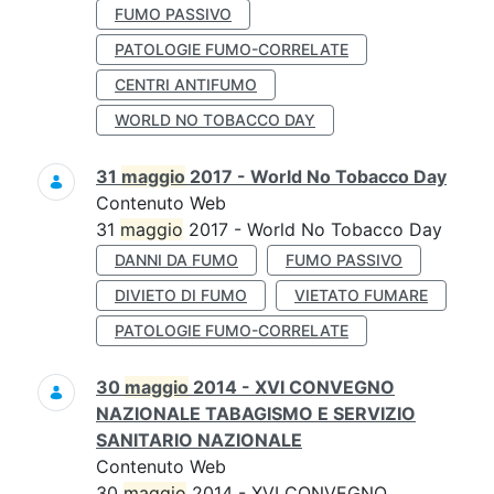
FUMO PASSIVO
PATOLOGIE FUMO-CORRELATE
CENTRI ANTIFUMO
WORLD NO TOBACCO DAY
31
maggio
2017 - World No Tobacco Day
Contenuto Web
31
maggio
2017 - World No Tobacco Day
DANNI DA FUMO
FUMO PASSIVO
DIVIETO DI FUMO
VIETATO FUMARE
PATOLOGIE FUMO-CORRELATE
30
maggio
2014 - XVI CONVEGNO
NAZIONALE TABAGISMO E SERVIZIO
SANITARIO NAZIONALE
Contenuto Web
30
maggio
2014 - XVI CONVEGNO