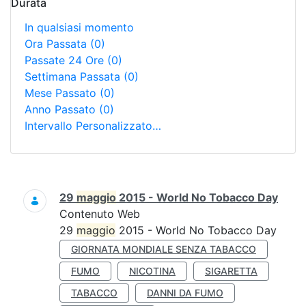
Durata
In qualsiasi momento
Ora Passata
(0)
Passate 24 Ore
(0)
Settimana Passata
(0)
Mese Passato
(0)
Anno Passato
(0)
Intervallo Personalizzato…
Ricerca
29
maggio
2015 - World No Tobacco Day
Contenuto Web
29
maggio
2015 - World No Tobacco Day
GIORNATA MONDIALE SENZA TABACCO
FUMO
NICOTINA
SIGARETTA
TABACCO
DANNI DA FUMO