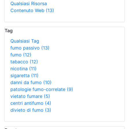
Qualsiasi Risorsa
Contenuto Web
(13)
Tag
Qualsiasi Tag
fumo passivo
(13)
fumo
(12)
tabacco
(12)
nicotina
(11)
sigaretta
(11)
danni da fumo
(10)
patologie fumo-correlate
(9)
vietato fumare
(5)
centri antifumo
(4)
divieto di fumo
(3)