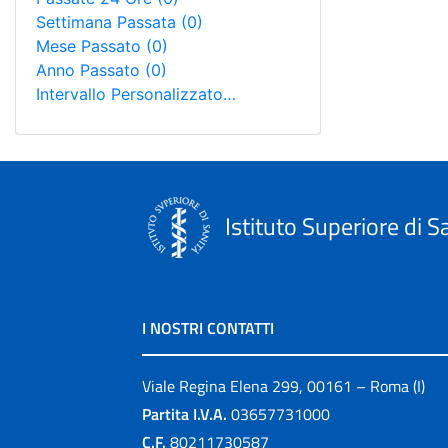
Settimana Passata
(0)
Mese Passato
(0)
Anno Passato
(0)
Intervallo Personalizzato…
Istituto Superiore di S
I NOSTRI CONTATTI
Viale Regina Elena 299, 00161 – Roma (I)
Partita I.V.A.
03657731000
C.F.
80211730587