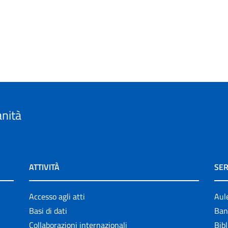
anità
ATTIVITÀ
SER
Accesso agli atti
Aul
Basi di dati
Ban
Collaborazioni internazionali
Bibl