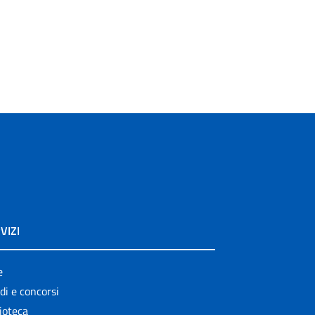
VIZI
e
di e concorsi
ioteca