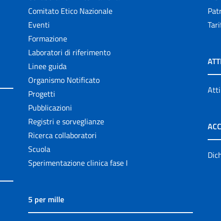
Comitato Etico Nazionale
Patr
Eventi
Tari
Formazione
Laboratori di riferimento
ATT
Linee guida
Organismo Notificato
Atti
Progetti
Pubblicazioni
Registri e sorveglianze
ACC
Ricerca collaboratori
Scuola
Dich
Sperimentazione clinica fase I
5 per mille