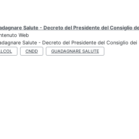
dagnare Salute - Decreto del Presidente del Consiglio dei
ntenuto Web
dagnare Salute - Decreto del Presidente del Consiglio dei 
ALCOL
CNDD
GUADAGNARE SALUTE