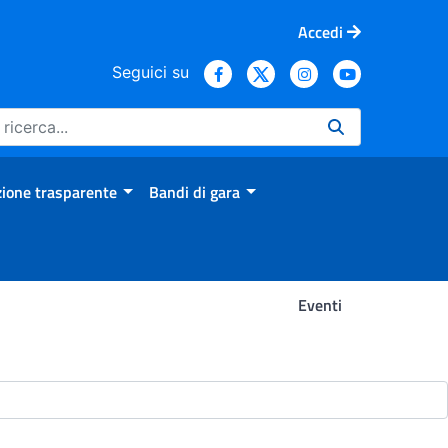
Accedi
Seguici su
ione trasparente
Bandi di gara
Eventi