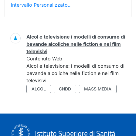
Intervallo Personalizzato…
Ricerca
Alcol e televisione i modelli di consumo di
bevande alcoliche nelle fiction e nei film
televisivi
Contenuto Web
Alcol e televisione: i modelli di consumo di
bevande alcoliche nelle fiction e nei film
televisivi
ALCOL
CNDD
MASS MEDIA
Istituto Superiore di Sanità