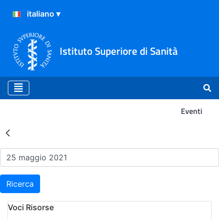
Istituto Superiore di Sanità
Eventi
Risultati della Ricerca - Ev
Ricerca
Voci Risorse