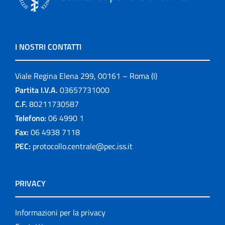
I NOSTRI CONTATTI
Viale Regina Elena 299, 00161 – Roma (I)
Partita I.V.A.
03657731000
C.F.
80211730587
Telefono:
06 4990 1
Fax:
06 4938 7118
PEC:
protocollo.centrale@pec.iss.it
PRIVACY
Informazioni per la privacy