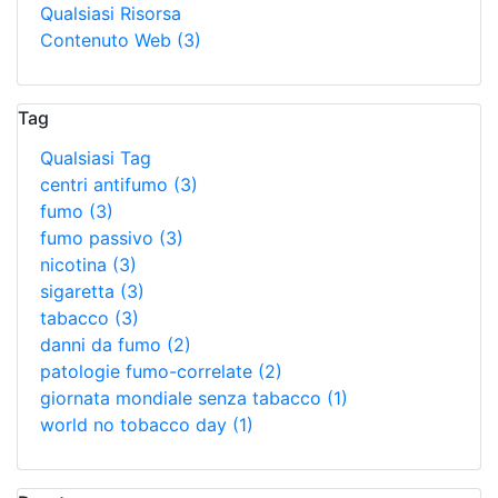
Qualsiasi Risorsa
Contenuto Web
(3)
Tag
Qualsiasi Tag
centri antifumo
(3)
fumo
(3)
fumo passivo
(3)
nicotina
(3)
sigaretta
(3)
tabacco
(3)
danni da fumo
(2)
patologie fumo-correlate
(2)
giornata mondiale senza tabacco
(1)
world no tobacco day
(1)