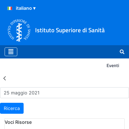
Istituto Superiore di Sanità
Eventi
Risultati della Ricerca - Ev
Ricerca
Voci Risorse