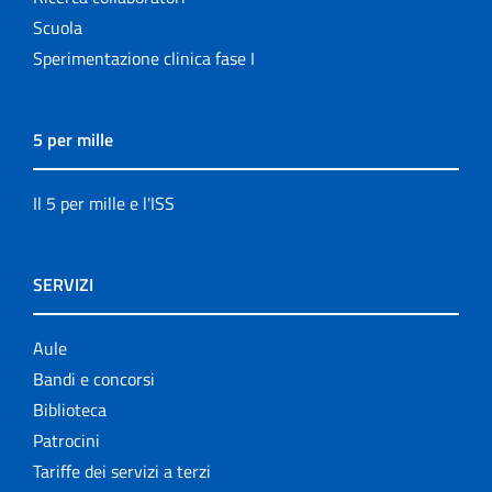
Scuola
Sperimentazione clinica fase I
5 per mille
Il 5 per mille e l'ISS
SERVIZI
Aule
Bandi e concorsi
Biblioteca
Patrocini
Tariffe dei servizi a terzi