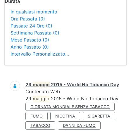
Durata
In qualsiasi momento
Ora Passata
(0)
Passate 24 Ore
(0)
Settimana Passata
(0)
Mese Passato
(0)
Anno Passato
(0)
Intervallo Personalizzato…
Ricerca
29
maggio
2015 - World No Tobacco Day
Contenuto Web
29
maggio
2015 - World No Tobacco Day
GIORNATA MONDIALE SENZA TABACCO
FUMO
NICOTINA
SIGARETTA
TABACCO
DANNI DA FUMO