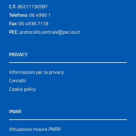
C.F.
80211730587
Telefono:
06 4990 1
Fax:
06 4938 7118
PEC:
protocollo.centrale@pec.iss.it
PRIVACY
Informazioni per la privacy
Contatti
Cookie policy
PNRR
Attuazione misure PNRR