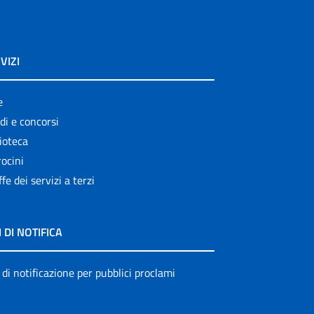
VIZI
e
di e concorsi
ioteca
ocini
ffe dei servizi a terzi
I DI NOTIFICA
 di notificazione per pubblici proclami