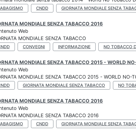
TABAGISMO
CNDD
GIORNATA MONDIALE SENZA TABA
ORNATA MONDIALE SENZA TABACCO 2016
ntenuto Web
ORNATA MONDIALE SENZA TABACCO
CNDD
CONVEGNI
INFORMAZIONE
NO TOBACCO 
ORNATA MONDIALE SENZA TABACCO 2015 - WORLD NO
ntenuto Web
ORNATA MONDIALE SENZA TABACCO 2015 - WORLD NO-T
CNDD
GIORNATA MONDIALE SENZA TABACCO
NO TOB
ORNATA MONDIALE SENZA TABACCO 2016
ntenuto Web
ORNATA MONDIALE SENZA TABACCO 2016
TABAGISMO
CNDD
GIORNATA MONDIALE SENZA TABA