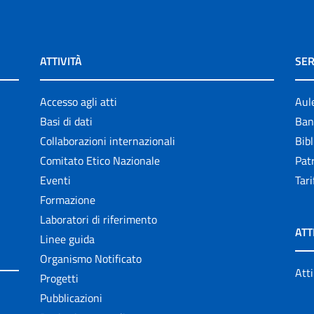
ATTIVITÀ
SER
Accesso agli atti
Aul
Basi di dati
Ban
Collaborazioni internazionali
Bibl
Comitato Etico Nazionale
Patr
Eventi
Tari
Formazione
Laboratori di riferimento
ATT
Linee guida
Organismo Notificato
Atti
Progetti
Pubblicazioni