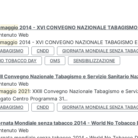
0
maggio
2014 - XVI CONVEGNO NAZIONALE TABAGISMO 
ntenuto Web
maggio
2014 - XVI CONVEGNO NAZIONALE TABAGISMO E 
TABAGISMO
CNDD
GIORNATA MONDIALE SENZA TABA
NO TOBACCO DAY
OMS
SENSIBILIZZAZIONE
II Convegno Nazionale Tabagismo e Servizio Sanitario Na
ntenuto Web
maggio
2021
: XXIII Convegno Nazionale Tabagismo e Serviz
egato Centro Programma 31...
TABAGISMO
CNDD
GIORNATA MONDIALE SENZA TABA
ornata Mondiale senza tabacco 2014 - World No Tobacco
ntenuto Web
ornata mondiale senza tabacco 2014 - World No Tobacco 