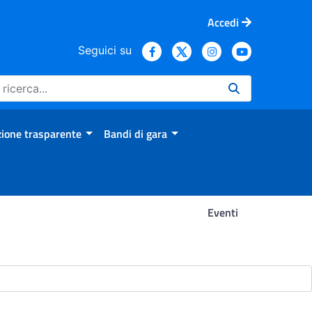
Accedi
Seguici su
ione trasparente
Bandi di gara
Eventi