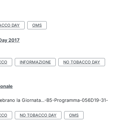
ACCO DAY
OMS
 Day 2017
CCO
INFORMAZIONE
NO TOBACCO DAY
ionale
celebrano la Giornata...-B5-Programma-056D19-31-
CCO
NO TOBACCO DAY
OMS