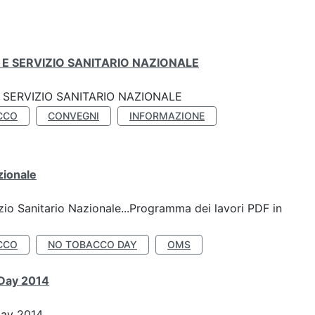
E SERVIZIO SANITARIO NAZIONALE
SERVIZIO SANITARIO NAZIONALE
CCO
CONVEGNI
INFORMAZIONE
zionale
io Sanitario Nazionale...Programma dei lavori PDF in
CCO
NO TOBACCO DAY
OMS
 Day 2014
Day 2014