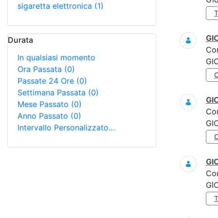
sigaretta elettronica
(1)
GI
Durata
Co
In qualsiasi momento
GI
Ora Passata
(0)
Passate 24 Ore
(0)
Settimana Passata
(0)
GI
Mese Passato
(0)
Co
Anno Passato
(0)
GI
Intervallo Personalizzato…
GI
Co
GI