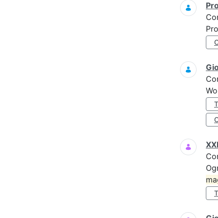
Pro
Co
Pro
Gi
Co
Wo
XXI
Co
Ogn
ma