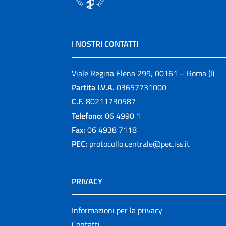
I NOSTRI CONTATTI
Viale Regina Elena 299, 00161 – Roma (I)
Partita I.V.A.
03657731000
C.F.
80211730587
Telefono:
06 4990 1
Fax:
06 4938 7118
PEC:
protocollo.centrale@pec.iss.it
PRIVACY
Informazioni per la privacy
Contatti