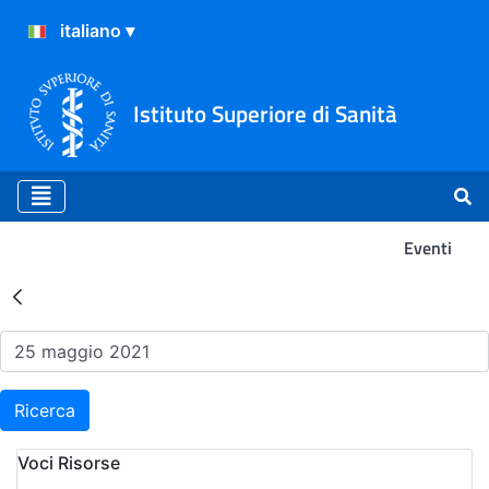
Istituto Superiore di Sanità
Eventi
Risultati della Ricerca - Ev
Ricerca
Voci Risorse