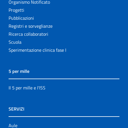
Organismo Notificato
Progetti
Pubblicazioni
Registri e sorveglianze
Ricerca collaboratori
Scuola
Sperimentazione clinica fase I
5 per mille
Il 5 per mille e l'ISS
SERVIZI
Aule