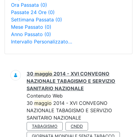
Ora Passata
(0)
Passate 24 Ore
(0)
Settimana Passata
(0)
Mese Passato
(0)
Anno Passato
(0)
Intervallo Personalizzato…
Ricerca
30
maggio
2014 - XVI CONVEGNO
NAZIONALE TABAGISMO E SERVIZIO
SANITARIO NAZIONALE
Contenuto Web
30
maggio
2014 - XVI CONVEGNO
NAZIONALE TABAGISMO E SERVIZIO
SANITARIO NAZIONALE
TABAGISMO
CNDD
GIORNATA MONDIALE SENZA TABACCO