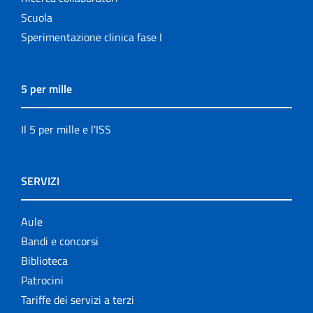
Scuola
Sperimentazione clinica fase I
5 per mille
Il 5 per mille e l'ISS
SERVIZI
Aule
Bandi e concorsi
Biblioteca
Patrocini
Tariffe dei servizi a terzi