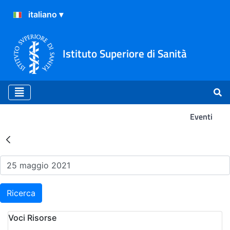
Istituto Superiore di Sanità
Eventi
Risultati della Ricerca - Ev
Ricerca
Voci Risorse