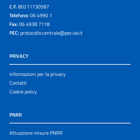
C.F.
80211730587
Telefono:
06 4990 1
Fax:
06 4938 7118
PEC:
protocollo.centrale@pec.iss.it
PRIVACY
Informazioni per la privacy
Contatti
Cookie policy
PNRR
Attuazione misure PNRR