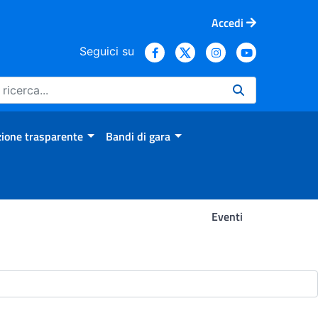
Accedi
Seguici su
ione trasparente
Bandi di gara
Eventi