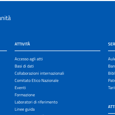
anità
ATTIVITÀ
SER
Accesso agli atti
Aul
Basi di dati
Ban
Collaborazioni internazionali
Bibl
Comitato Etico Nazionale
Patr
Eventi
Tari
Formazione
Laboratori di riferimento
ATT
Linee guida