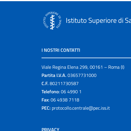
Istituto Superiore di S
I NOSTRI CONTATTI
Viale Regina Elena 299, 00161 – Roma (I)
Partita I.V.A.
03657731000
C.F.
80211730587
Telefono:
06 4990 1
Fax:
06 4938 7118
PEC:
protocollo.centrale@pec.iss.it
PRIVACY