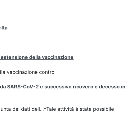
alta
 estensione della vaccinazione
ulla vaccinazione contro
ne da SARS-CoV-2 e successivo ricovero e decesso in
nta dei dati dell...*Tale attività è stata possibile