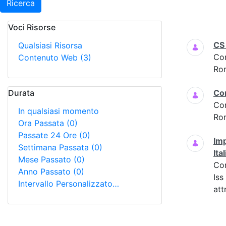
Ricerca
Voci Risorse
Ricerca
CS
Qualsiasi Risorsa
Co
Contenuto Web
(3)
Ro
Durata
Co
Co
In qualsiasi momento
Ro
Ora Passata
(0)
Passate 24 Ore
(0)
Imp
Settimana Passata
(0)
Ital
Mese Passato
(0)
Co
Anno Passato
(0)
Iss
Intervallo Personalizzato…
att