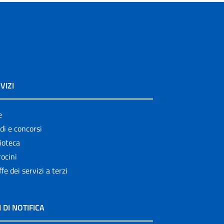
VIZI
e
di e concorsi
ioteca
ocini
ffe dei servizi a terzi
I DI NOTIFICA