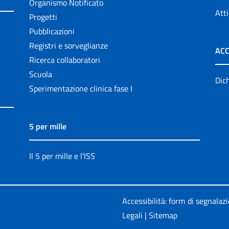
Organismo Notificato
Atti
Progetti
Pubblicazioni
Registri e sorveglianze
ACC
Ricerca collaboratori
Scuola
Dich
Sperimentazione clinica fase I
5 per mille
Il 5 per mille e l'ISS
Accessibilità: form di segnalaz
Legali
|
Sitemap