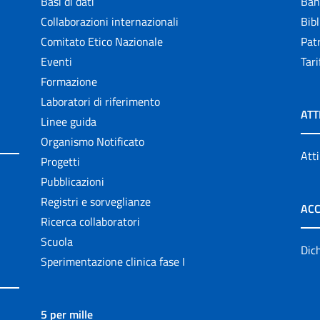
Basi di dati
Ban
Collaborazioni internazionali
Bibl
Comitato Etico Nazionale
Patr
Eventi
Tari
Formazione
Laboratori di riferimento
ATT
Linee guida
Organismo Notificato
Atti
Progetti
Pubblicazioni
Registri e sorveglianze
ACC
Ricerca collaboratori
Scuola
Dich
Sperimentazione clinica fase I
5 per mille