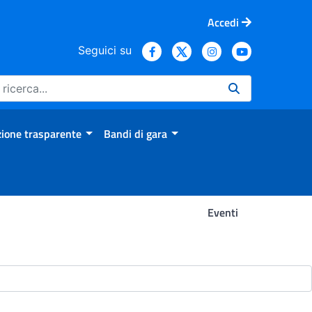
Accedi
Seguici su
ione trasparente
Bandi di gara
Eventi