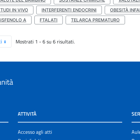
TUDI IN VIVO
INTERFERENTI ENDOCRINI
OBESITÀ INFA
BISFENOLO A
FTALATI
TELARCA PREMATURO
Mostrati 1 - 6 su 6 risultati.
i
anità
ATTIVITÀ
SER
Accesso agli atti
Aul