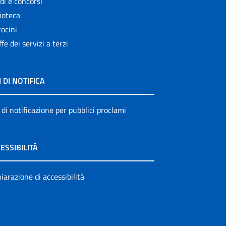
di e concorsi
ioteca
ocini
ffe dei servizi a terzi
I DI NOTIFICA
 di notificazione per pubblici proclami
ESSIBILITÀ
iarazione di accessibilità