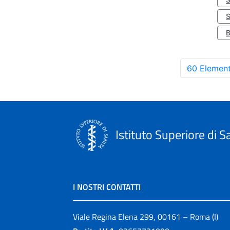
S
60 Element
Istituto Superiore di S
I NOSTRI CONTATTI
Viale Regina Elena 299, 00161 – Roma (I)