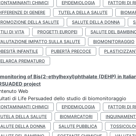
CONTAMINANTI CHIMICI
EPIDEMIOLOGIA
FATTORI DI R
IFFERENZE DI GENERE
TUTELA DELLA SALUTE
BIOMA
PROMOZIONE DELLA SALUTE
SALUTE DELLA DONNA
S
TILI DI VITA
PROGETTI EUROPEI
SALUTE DEL BAMBIN
VALUTAZIONE IMPATTO SULLA SALUTE
BIOMONITORAGGIO
BESITÀ INFANTILE
PUBERTÀ PRECOCE
PLASTICIZZAN
TELARCA PREMATURO
monitoring of Bis(2-ethylhexyl)phthalate (DEHP) in Italia
RSUADED project
ntenuto Web
ultati di Life Persuaded dello studio di biomonitoraggio
CONTAMINANTI CHIMICI
EPIDEMIOLOGIA
FATTORI DI R
TUTELA DELLA SALUTE
BIOMARCATORI
INQUINAMEN
SALUTE DELLA DONNA
SALUTE PUBBLICA
TOSSICOLO
SALUTE DEL BAMBINO
SOSTANZE CHIMICHE
VALUTAZI