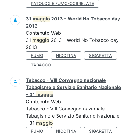
PATOLOGIE FUMO-CORRELATE
31
maggio
2013 - World No Tobacco day
2013
Contenuto Web
31
maggio
2013 - World No Tobacco day
2013
FUMO
NICOTINA
SIGARETTA
TABACCO
Tabacco - VIII Convegno nazionale
Tabagismo e Servizio Sanitario Nazionale
- 31
maggio
Contenuto Web
Tabacco - VIII Convegno nazionale
Tabagismo e Servizio Sanitario Nazionale
- 31
maggio
FUMO
NICOTINA
SIGARETTA