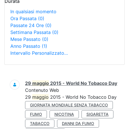
Durata
In qualsiasi momento
Ora Passata
(0)
Passate 24 Ore
(0)
Settimana Passata
(0)
Mese Passato
(0)
Anno Passato
(1)
Intervallo Personalizzato…
Ricerca
29
maggio
2015 - World No Tobacco Day
Contenuto Web
29
maggio
2015 - World No Tobacco Day
GIORNATA MONDIALE SENZA TABACCO
FUMO
NICOTINA
SIGARETTA
TABACCO
DANNI DA FUMO