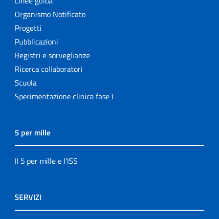
Linee guida
Organismo Notificato
Progetti
Pubblicazioni
Registri e sorveglianze
Ricerca collaboratori
Scuola
Sperimentazione clinica fase I
5 per mille
Il 5 per mille e l'ISS
SERVIZI