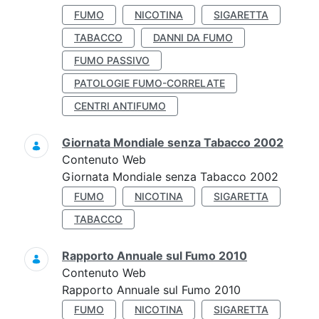
FUMO
NICOTINA
SIGARETTA
TABACCO
DANNI DA FUMO
FUMO PASSIVO
PATOLOGIE FUMO-CORRELATE
CENTRI ANTIFUMO
Giornata Mondiale senza Tabacco 2002
Contenuto Web
Giornata Mondiale senza Tabacco 2002
FUMO
NICOTINA
SIGARETTA
TABACCO
Rapporto Annuale sul Fumo 2010
Contenuto Web
Rapporto Annuale sul Fumo 2010
FUMO
NICOTINA
SIGARETTA