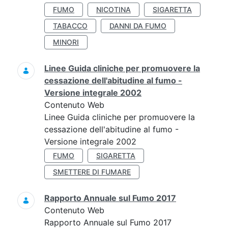
FUMO
NICOTINA
SIGARETTA
TABACCO
DANNI DA FUMO
MINORI
Linee Guida cliniche per promuovere la
cessazione dell'abitudine al fumo -
Versione integrale 2002
Contenuto Web
Linee Guida cliniche per promuovere la
cessazione dell'abitudine al fumo -
Versione integrale 2002
FUMO
SIGARETTA
SMETTERE DI FUMARE
Rapporto Annuale sul Fumo 2017
Contenuto Web
Rapporto Annuale sul Fumo 2017