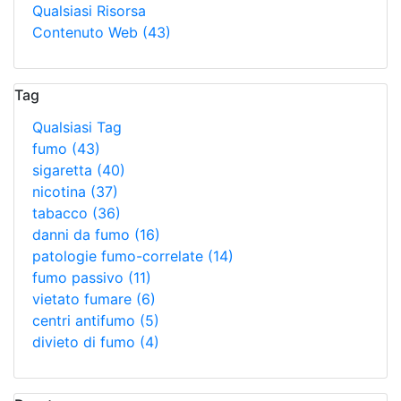
Qualsiasi Risorsa
Contenuto Web
(43)
Tag
Qualsiasi Tag
fumo
(43)
sigaretta
(40)
nicotina
(37)
tabacco
(36)
danni da fumo
(16)
patologie fumo-correlate
(14)
fumo passivo
(11)
vietato fumare
(6)
centri antifumo
(5)
divieto di fumo
(4)