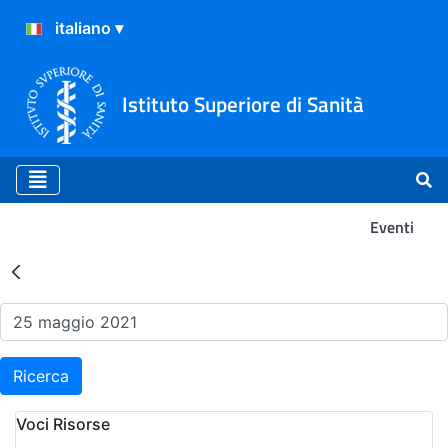
Istituto Superiore di Sanità
Eventi
Risultati della Ricerca - Ev
Ricerca
Voci Risorse