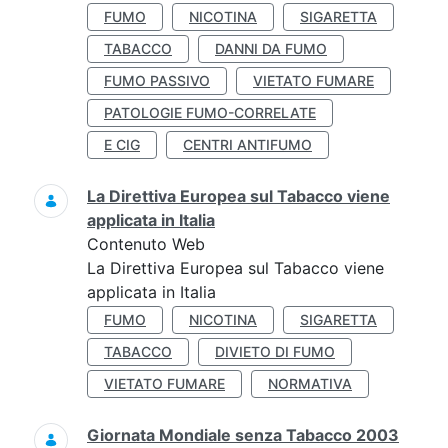
FUMO
NICOTINA
SIGARETTA
TABACCO
DANNI DA FUMO
FUMO PASSIVO
VIETATO FUMARE
PATOLOGIE FUMO-CORRELATE
E CIG
CENTRI ANTIFUMO
La Direttiva Europea sul Tabacco viene
applicata in Italia
Contenuto Web
La Direttiva Europea sul Tabacco viene
applicata in Italia
FUMO
NICOTINA
SIGARETTA
TABACCO
DIVIETO DI FUMO
VIETATO FUMARE
NORMATIVA
Giornata Mondiale senza Tabacco 2003