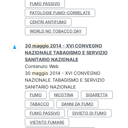
FUMO PASSIVO
PATOLOGIE FUMO-CORRELATE
CENTRI ANTIFUMO
WORLD NO TOBACCO DAY
30
maggio
2014 - XVI CONVEGNO
NAZIONALE TABAGISMO E SERVIZIO
SANITARIO NAZIONALE
Contenuto Web
30
maggio
2014 - XVI CONVEGNO
NAZIONALE TABAGISMO E SERVIZIO
SANITARIO NAZIONALE
FUMO
NICOTINA
SIGARETTA
TABACCO
DANNI DA FUMO
FUMO PASSIVO
DIVIETO DI FUMO
VIETATO FUMARE