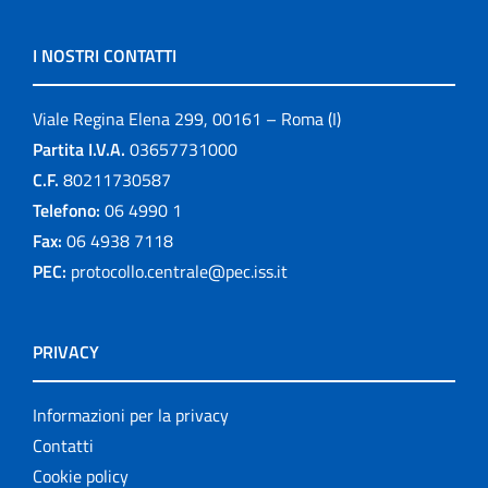
I NOSTRI CONTATTI
Viale Regina Elena 299, 00161 – Roma (I)
Partita I.V.A.
03657731000
C.F.
80211730587
Telefono:
06 4990 1
Fax:
06 4938 7118
PEC:
protocollo.centrale@pec.iss.it
PRIVACY
Informazioni per la privacy
Contatti
Cookie policy