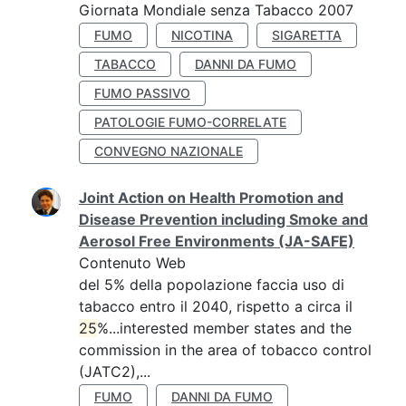
Giornata Mondiale senza Tabacco 2007
FUMO
NICOTINA
SIGARETTA
TABACCO
DANNI DA FUMO
FUMO PASSIVO
PATOLOGIE FUMO-CORRELATE
CONVEGNO NAZIONALE
Joint Action on Health Promotion and
Disease Prevention including Smoke and
Aerosol Free Environments (JA-SAFE)
Contenuto Web
del 5% della popolazione faccia uso di
tabacco entro il 2040, rispetto a circa il
25
%...interested member states and the
commission in the area of tobacco control
(JATC2),...
FUMO
DANNI DA FUMO