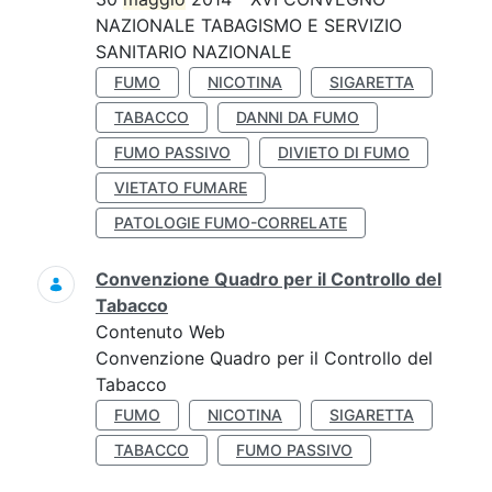
NAZIONALE TABAGISMO E SERVIZIO
SANITARIO NAZIONALE
FUMO
NICOTINA
SIGARETTA
TABACCO
DANNI DA FUMO
FUMO PASSIVO
DIVIETO DI FUMO
VIETATO FUMARE
PATOLOGIE FUMO-CORRELATE
Convenzione Quadro per il Controllo del
Tabacco
Contenuto Web
Convenzione Quadro per il Controllo del
Tabacco
FUMO
NICOTINA
SIGARETTA
TABACCO
FUMO PASSIVO