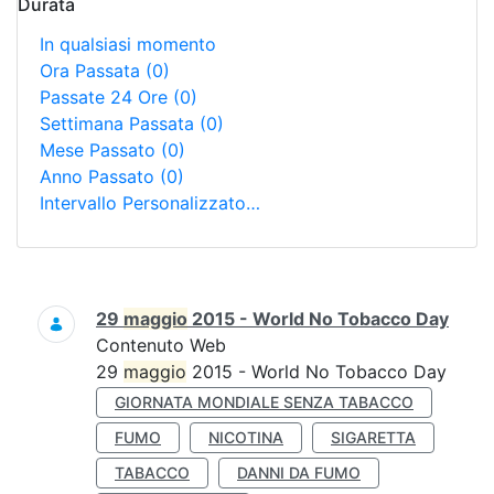
Durata
In qualsiasi momento
Ora Passata
(0)
Passate 24 Ore
(0)
Settimana Passata
(0)
Mese Passato
(0)
Anno Passato
(0)
Intervallo Personalizzato…
Ricerca
29
maggio
2015 - World No Tobacco Day
Contenuto Web
29
maggio
2015 - World No Tobacco Day
GIORNATA MONDIALE SENZA TABACCO
FUMO
NICOTINA
SIGARETTA
TABACCO
DANNI DA FUMO