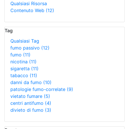
Qualsiasi Risorsa
Contenuto Web
(12)
Tag
Qualsiasi Tag
fumo passivo
(12)
fumo
(11)
nicotina
(11)
sigaretta
(11)
tabacco
(11)
danni da fumo
(10)
patologie fumo-correlate
(9)
vietato fumare
(5)
centri antifumo
(4)
divieto di fumo
(3)