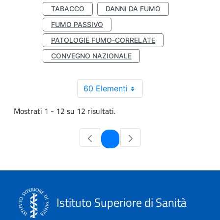
TABACCO
DANNI DA FUMO
FUMO PASSIVO
PATOLOGIE FUMO-CORRELATE
CONVEGNO NAZIONALE
60 Elementi
Mostrati 1 - 12 su 12 risultati.
Pagina
1
Istituto Superiore di Sanità