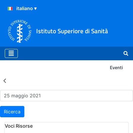
Istituto Superiore di Sanità
Eventi
Risultati della Ricerca - Ev
Ricerca
Voci Risorse