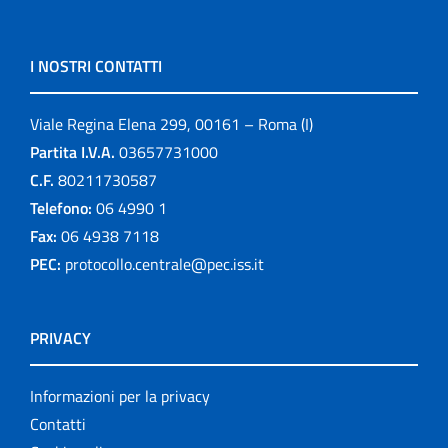
I NOSTRI CONTATTI
Viale Regina Elena 299, 00161 – Roma (I)
Partita I.V.A.
03657731000
C.F.
80211730587
Telefono:
06 4990 1
Fax:
06 4938 7118
PEC:
protocollo.centrale@pec.iss.it
PRIVACY
Informazioni per la privacy
Contatti