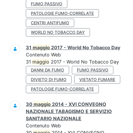
FUMO PASSIVO
PATOLOGIE FUMO-CORRELATE
CENTRI ANTIFUMO
WORLD NO TOBACCO DAY
31
maggio
2017 - World No Tobacco Day
Contenuto Web
31
maggio
2017 - World No Tobacco Day
DANNI DA FUMO
FUMO PASSIVO
DIVIETO DI FUMO
VIETATO FUMARE
PATOLOGIE FUMO-CORRELATE
30
maggio
2014 - XVI CONVEGNO
NAZIONALE TABAGISMO E SERVIZIO
SANITARIO NAZIONALE
Contenuto Web
30
maggio
2014 - XVI CONVEGNO