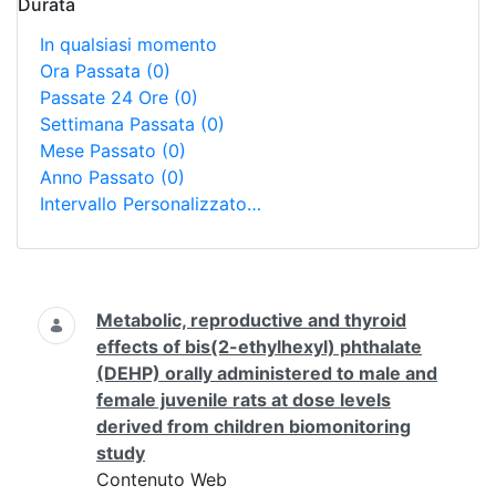
Durata
In qualsiasi momento
Ora Passata
(0)
Passate 24 Ore
(0)
Settimana Passata
(0)
Mese Passato
(0)
Anno Passato
(0)
Intervallo Personalizzato…
Ricerca
Metabolic, reproductive and thyroid
effects of bis(2-ethylhexyl) phthalate
(DEHP) orally administered to male and
female juvenile rats at dose levels
derived from children biomonitoring
study
Contenuto Web