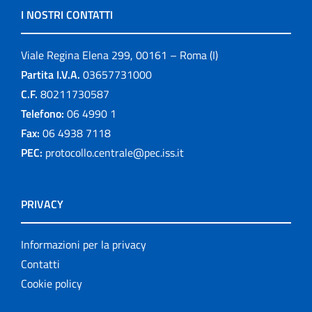
I NOSTRI CONTATTI
Viale Regina Elena 299, 00161 – Roma (I)
Partita I.V.A.
03657731000
C.F.
80211730587
Telefono:
06 4990 1
Fax:
06 4938 7118
PEC:
protocollo.centrale@pec.iss.it
PRIVACY
Informazioni per la privacy
Contatti
Cookie policy