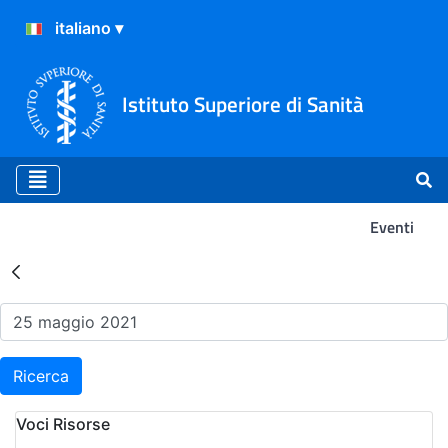
Istituto Superiore di Sanità
Eventi
Risultati della Ricerca - Ev
Ricerca
Voci Risorse