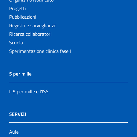
Progetti
Pubblicazioni
Registri e sorveglianze
Ricerca collaboratori
Scuola
Sperimentazione clinica fase I
5 per mille
Il 5 per mille e l'ISS
SERVIZI
Aule