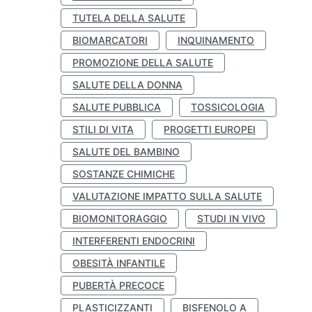
TUTELA DELLA SALUTE
BIOMARCATORI
INQUINAMENTO
PROMOZIONE DELLA SALUTE
SALUTE DELLA DONNA
SALUTE PUBBLICA
TOSSICOLOGIA
STILI DI VITA
PROGETTI EUROPEI
SALUTE DEL BAMBINO
SOSTANZE CHIMICHE
VALUTAZIONE IMPATTO SULLA SALUTE
BIOMONITORAGGIO
STUDI IN VIVO
INTERFERENTI ENDOCRINI
OBESITÀ INFANTILE
PUBERTÀ PRECOCE
PLASTICIZZANTI
BISFENOLO A