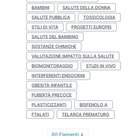
BAMBINI
SALUTE DELLA DONNA
SALUTE PUBBLICA
TOSSICOLOGIA
STILI DI VITA
PROGETTI EUROPEI
SALUTE DEL BAMBINO
SOSTANZE CHIMICHE
VALUTAZIONE IMPATTO SULLA SALUTE
BIOMONITORAGGIO
STUDI IN VIVO
INTERFERENTI ENDOCRINI
OBESITÀ INFANTILE
PUBERTÀ PRECOCE
PLASTICIZZANTI
BISFENOLO A
FTALATI
TELARCA PREMATURO
60 Elementi