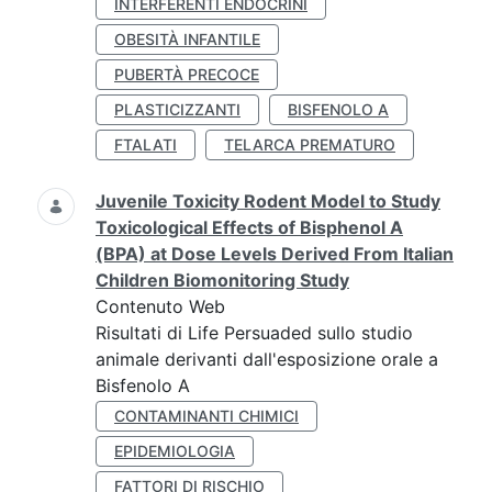
INTERFERENTI ENDOCRINI
OBESITÀ INFANTILE
PUBERTÀ PRECOCE
PLASTICIZZANTI
BISFENOLO A
FTALATI
TELARCA PREMATURO
Juvenile Toxicity Rodent Model to Study
Toxicological Effects of Bisphenol A
(BPA) at Dose Levels Derived From Italian
Children Biomonitoring Study
Contenuto Web
Risultati di Life Persuaded sullo studio
animale derivanti dall'esposizione orale a
Bisfenolo A
CONTAMINANTI CHIMICI
EPIDEMIOLOGIA
FATTORI DI RISCHIO