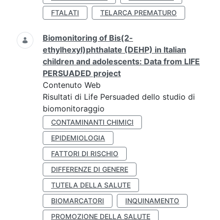
FTALATI
TELARCA PREMATURO
Biomonitoring of Bis(2-
ethylhexyl)phthalate (DEHP) in Italian
children and adolescents: Data from LIFE
PERSUADED project
Contenuto Web
Risultati di Life Persuaded dello studio di
biomonitoraggio
CONTAMINANTI CHIMICI
EPIDEMIOLOGIA
FATTORI DI RISCHIO
DIFFERENZE DI GENERE
TUTELA DELLA SALUTE
BIOMARCATORI
INQUINAMENTO
PROMOZIONE DELLA SALUTE