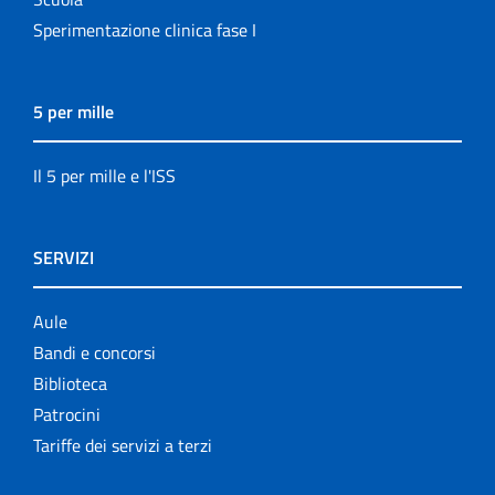
Sperimentazione clinica fase I
5 per mille
Il 5 per mille e l'ISS
SERVIZI
Aule
Bandi e concorsi
Biblioteca
Patrocini
Tariffe dei servizi a terzi