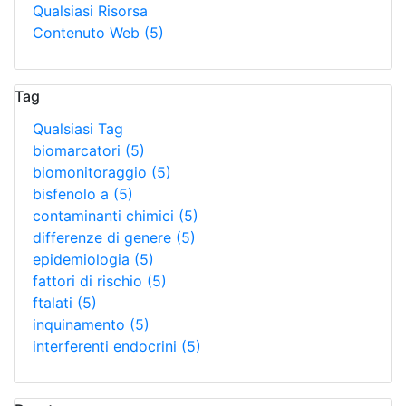
Qualsiasi Risorsa
Contenuto Web
(5)
Tag
Qualsiasi Tag
biomarcatori
(5)
biomonitoraggio
(5)
bisfenolo a
(5)
contaminanti chimici
(5)
differenze di genere
(5)
epidemiologia
(5)
fattori di rischio
(5)
ftalati
(5)
inquinamento
(5)
interferenti endocrini
(5)