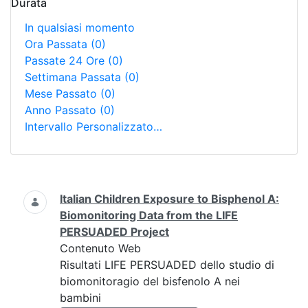
Durata
In qualsiasi momento
Ora Passata
(0)
Passate 24 Ore
(0)
Settimana Passata
(0)
Mese Passato
(0)
Anno Passato
(0)
Intervallo Personalizzato…
Ricerca
Italian Children Exposure to Bisphenol A:
Biomonitoring Data from the LIFE
PERSUADED Project
Contenuto Web
Risultati LIFE PERSUADED dello studio di
biomonitoragio del bisfenolo A nei
bambini