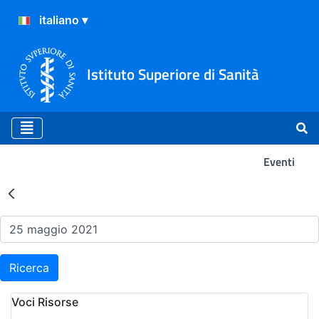
Istituto Superiore di Sanità
Eventi
Risultati della Ricerca - Ev
Ricerca
Voci Risorse