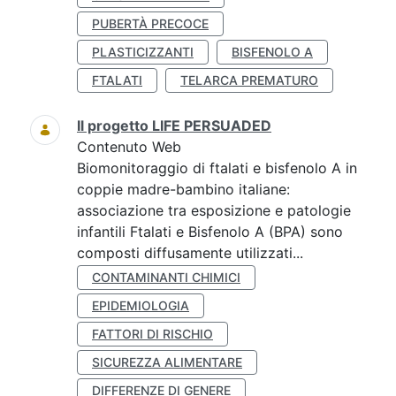
PUBERTÀ PRECOCE
PLASTICIZZANTI
BISFENOLO A
FTALATI
TELARCA PREMATURO
Il progetto LIFE PERSUADED
Contenuto Web
Biomonitoraggio di ftalati e bisfenolo A in
coppie madre-bambino italiane:
associazione tra esposizione e patologie
infantili Ftalati e Bisfenolo A (BPA) sono
composti diffusamente utilizzati...
CONTAMINANTI CHIMICI
EPIDEMIOLOGIA
FATTORI DI RISCHIO
SICUREZZA ALIMENTARE
DIFFERENZE DI GENERE