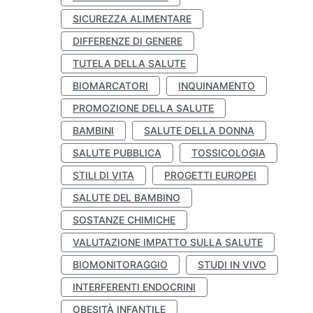
SICUREZZA ALIMENTARE
DIFFERENZE DI GENERE
TUTELA DELLA SALUTE
BIOMARCATORI
INQUINAMENTO
PROMOZIONE DELLA SALUTE
BAMBINI
SALUTE DELLA DONNA
SALUTE PUBBLICA
TOSSICOLOGIA
STILI DI VITA
PROGETTI EUROPEI
SALUTE DEL BAMBINO
SOSTANZE CHIMICHE
VALUTAZIONE IMPATTO SULLA SALUTE
BIOMONITORAGGIO
STUDI IN VIVO
INTERFERENTI ENDOCRINI
OBESITÀ INFANTILE