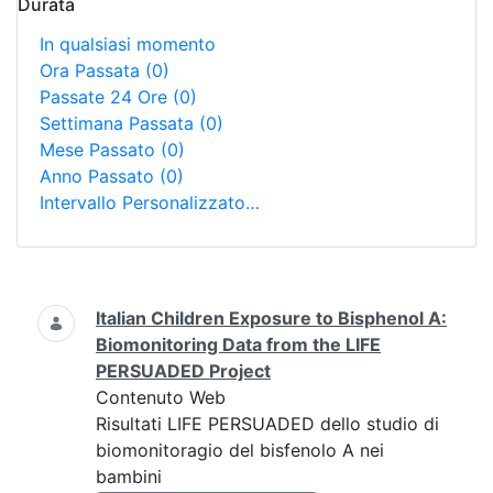
Durata
In qualsiasi momento
Ora Passata
(0)
Passate 24 Ore
(0)
Settimana Passata
(0)
Mese Passato
(0)
Anno Passato
(0)
Intervallo Personalizzato…
Ricerca
Italian Children Exposure to Bisphenol A:
Biomonitoring Data from the LIFE
PERSUADED Project
Contenuto Web
Risultati LIFE PERSUADED dello studio di
biomonitoragio del bisfenolo A nei
bambini