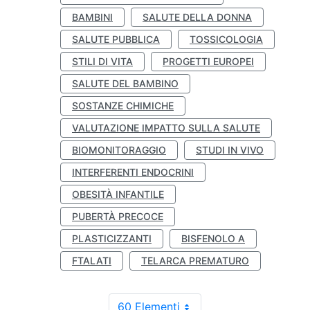
BAMBINI
SALUTE DELLA DONNA
SALUTE PUBBLICA
TOSSICOLOGIA
STILI DI VITA
PROGETTI EUROPEI
SALUTE DEL BAMBINO
SOSTANZE CHIMICHE
VALUTAZIONE IMPATTO SULLA SALUTE
BIOMONITORAGGIO
STUDI IN VIVO
INTERFERENTI ENDOCRINI
OBESITÀ INFANTILE
PUBERTÀ PRECOCE
PLASTICIZZANTI
BISFENOLO A
FTALATI
TELARCA PREMATURO
60 Elementi