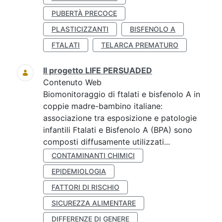
PUBERTÀ PRECOCE
PLASTICIZZANTI
BISFENOLO A
FTALATI
TELARCA PREMATURO
Il progetto LIFE PERSUADED
Contenuto Web
Biomonitoraggio di ftalati e bisfenolo A in
coppie madre-bambino italiane:
associazione tra esposizione e patologie
infantili Ftalati e Bisfenolo A (BPA) sono
composti diffusamente utilizzati...
CONTAMINANTI CHIMICI
EPIDEMIOLOGIA
FATTORI DI RISCHIO
SICUREZZA ALIMENTARE
DIFFERENZE DI GENERE