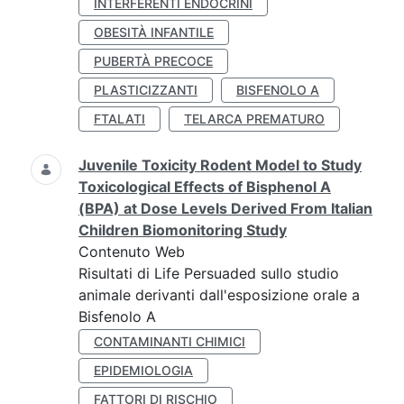
INTERFERENTI ENDOCRINI
OBESITÀ INFANTILE
PUBERTÀ PRECOCE
PLASTICIZZANTI
BISFENOLO A
FTALATI
TELARCA PREMATURO
Juvenile Toxicity Rodent Model to Study
Toxicological Effects of Bisphenol A
(BPA) at Dose Levels Derived From Italian
Children Biomonitoring Study
Contenuto Web
Risultati di Life Persuaded sullo studio
animale derivanti dall'esposizione orale a
Bisfenolo A
CONTAMINANTI CHIMICI
EPIDEMIOLOGIA
FATTORI DI RISCHIO