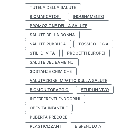
TUTELA DELLA SALUTE
BIOMARCATORI
INQUINAMENTO
PROMOZIONE DELLA SALUTE
SALUTE DELLA DONNA
SALUTE PUBBLICA
TOSSICOLOGIA
STILI DI VITA
PROGETTI EUROPEI
SALUTE DEL BAMBINO
SOSTANZE CHIMICHE
VALUTAZIONE IMPATTO SULLA SALUTE
BIOMONITORAGGIO
STUDI IN VIVO
INTERFERENTI ENDOCRINI
OBESITÀ INFANTILE
PUBERTÀ PRECOCE
PLASTICIZZANTI
BISFENOLO A