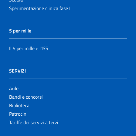
Sperimentazione clinica fase I
5 per mille
Il 5 per mille e l'ISS
SERVIZI
Aule
Bandi e concorsi
Biblioteca
Patrocini
Tariffe dei servizi a terzi