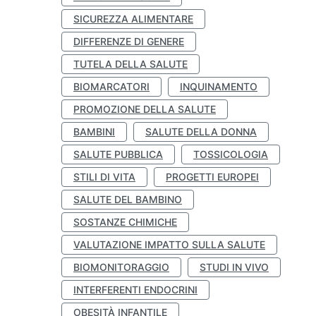
SICUREZZA ALIMENTARE
DIFFERENZE DI GENERE
TUTELA DELLA SALUTE
BIOMARCATORI
INQUINAMENTO
PROMOZIONE DELLA SALUTE
BAMBINI
SALUTE DELLA DONNA
SALUTE PUBBLICA
TOSSICOLOGIA
STILI DI VITA
PROGETTI EUROPEI
SALUTE DEL BAMBINO
SOSTANZE CHIMICHE
VALUTAZIONE IMPATTO SULLA SALUTE
BIOMONITORAGGIO
STUDI IN VIVO
INTERFERENTI ENDOCRINI
OBESITÀ INFANTILE