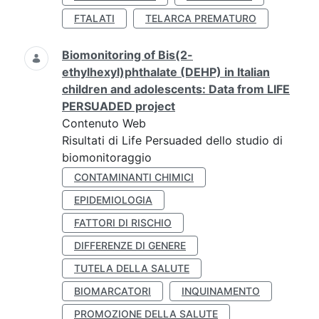
FTALATI
TELARCA PREMATURO
Biomonitoring of Bis(2-
ethylhexyl)phthalate (DEHP) in Italian
children and adolescents: Data from LIFE
PERSUADED project
Contenuto Web
Risultati di Life Persuaded dello studio di
biomonitoraggio
CONTAMINANTI CHIMICI
EPIDEMIOLOGIA
FATTORI DI RISCHIO
DIFFERENZE DI GENERE
TUTELA DELLA SALUTE
BIOMARCATORI
INQUINAMENTO
PROMOZIONE DELLA SALUTE