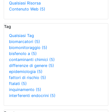
Qualsiasi Risorsa
Contenuto Web
(5)
Tag
Qualsiasi Tag
biomarcatori
(5)
biomonitoraggio
(5)
bisfenolo a
(5)
contaminanti chimici
(5)
differenze di genere
(5)
epidemiologia
(5)
fattori di rischio
(5)
ftalati
(5)
inquinamento
(5)
interferenti endocrini
(5)