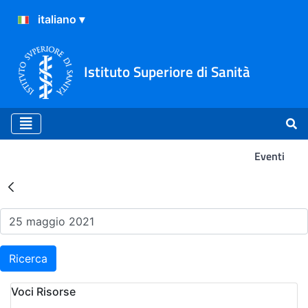
Istituto Superiore di Sanità
Eventi
Risultati della Ricerca - Ev
Ricerca
Voci Risorse