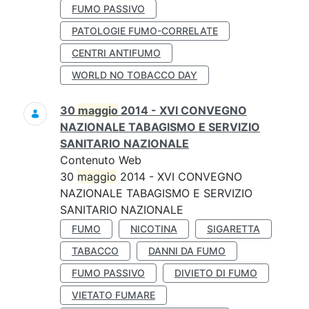
FUMO PASSIVO
PATOLOGIE FUMO-CORRELATE
CENTRI ANTIFUMO
WORLD NO TOBACCO DAY
30
maggio
2014 - XVI CONVEGNO
NAZIONALE TABAGISMO E SERVIZIO
SANITARIO NAZIONALE
Contenuto Web
30
maggio
2014 - XVI CONVEGNO
NAZIONALE TABAGISMO E SERVIZIO
SANITARIO NAZIONALE
FUMO
NICOTINA
SIGARETTA
TABACCO
DANNI DA FUMO
FUMO PASSIVO
DIVIETO DI FUMO
VIETATO FUMARE