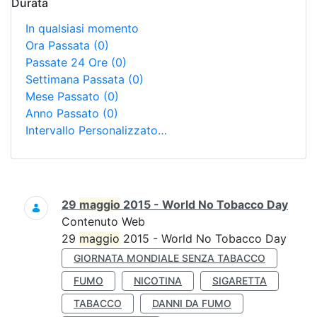
Durata
In qualsiasi momento
Ora Passata
(0)
Passate 24 Ore
(0)
Settimana Passata
(0)
Mese Passato
(0)
Anno Passato
(0)
Intervallo Personalizzato…
Ricerca
29
maggio
2015 - World No Tobacco Day
Contenuto Web
29
maggio
2015 - World No Tobacco Day
GIORNATA MONDIALE SENZA TABACCO
FUMO
NICOTINA
SIGARETTA
TABACCO
DANNI DA FUMO