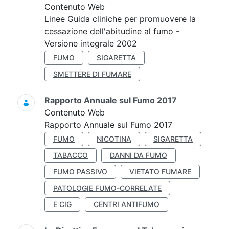
Contenuto Web
Linee Guida cliniche per promuovere la
cessazione dell'abitudine al fumo -
Versione integrale 2002
FUMO
SIGARETTA
SMETTERE DI FUMARE
Rapporto Annuale sul Fumo 2017
Contenuto Web
Rapporto Annuale sul Fumo 2017
FUMO
NICOTINA
SIGARETTA
TABACCO
DANNI DA FUMO
FUMO PASSIVO
VIETATO FUMARE
PATOLOGIE FUMO-CORRELATE
E CIG
CENTRI ANTIFUMO