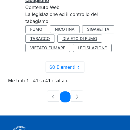
tabagismo
Contenuto Web
La legislazione ed il controllo del
tabagismo
FUMO
NICOTINA
SIGARETTA
TABACCO
DIVIETO DI FUMO
VIETATO FUMARE
LEGISLAZIONE
60 Elementi
Mostrati 1 - 41 su 41 risultati.
Pagina
1