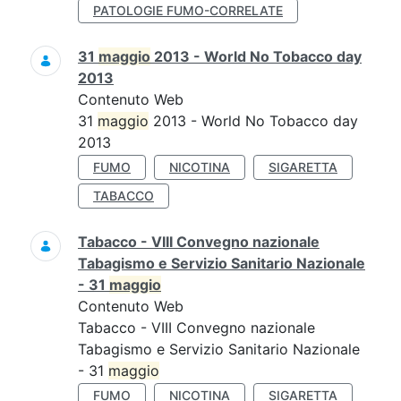
PATOLOGIE FUMO-CORRELATE
31
maggio
2013 - World No Tobacco day
2013
Contenuto Web
31
maggio
2013 - World No Tobacco day
2013
FUMO
NICOTINA
SIGARETTA
TABACCO
Tabacco - VIII Convegno nazionale
Tabagismo e Servizio Sanitario Nazionale
- 31
maggio
Contenuto Web
Tabacco - VIII Convegno nazionale
Tabagismo e Servizio Sanitario Nazionale
- 31
maggio
FUMO
NICOTINA
SIGARETTA