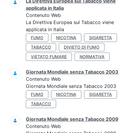
La Direttiva Europea sul Tabacco viene
applicata in Italia
Contenuto Web
La Direttiva Europea sul Tabacco viene
applicata in Italia
FUMO
NICOTINA
SIGARETTA
TABACCO
DIVIETO DI FUMO
VIETATO FUMARE
NORMATIVA
Giornata Mondiale senza Tabacco 2003
Contenuto Web
Giornata Mondiale senza Tabacco 2003
FUMO
NICOTINA
SIGARETTA
TABACCO
Giornata Mondiale senza Tabacco 2009
Contenuto Web