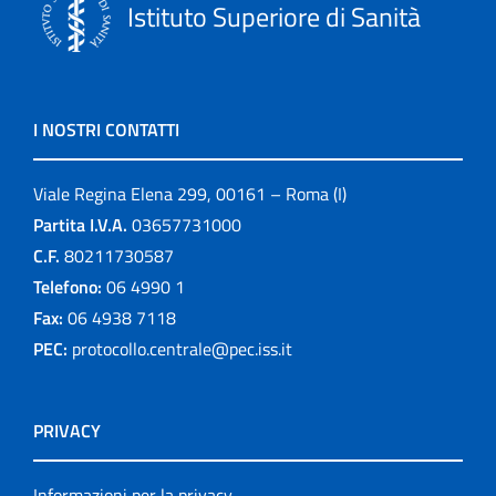
Istituto Superiore di Sanità
I NOSTRI CONTATTI
Viale Regina Elena 299, 00161 – Roma (I)
Partita I.V.A.
03657731000
C.F.
80211730587
Telefono:
06 4990 1
Fax:
06 4938 7118
PEC:
protocollo.centrale@pec.iss.it
PRIVACY
Informazioni per la privacy