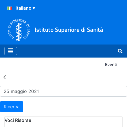
Istituto Superiore di Sanità
Eventi
Risultati della Ricerca - Ev
Ricerca
Voci Risorse