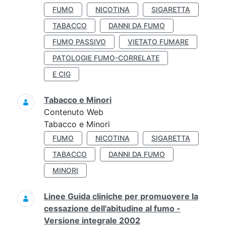
FUMO
NICOTINA
SIGARETTA
TABACCO
DANNI DA FUMO
FUMO PASSIVO
VIETATO FUMARE
PATOLOGIE FUMO-CORRELATE
E CIG
Tabacco e Minori
Contenuto Web
Tabacco e Minori
FUMO
NICOTINA
SIGARETTA
TABACCO
DANNI DA FUMO
MINORI
Linee Guida cliniche per promuovere la
cessazione dell'abitudine al fumo -
Versione integrale 2002