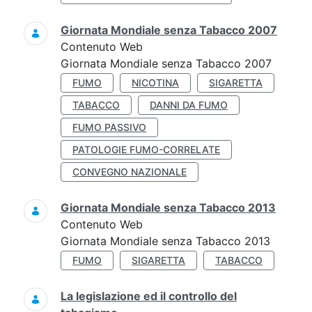
Giornata Mondiale senza Tabacco 2007
Contenuto Web
Giornata Mondiale senza Tabacco 2007
FUMO
NICOTINA
SIGARETTA
TABACCO
DANNI DA FUMO
FUMO PASSIVO
PATOLOGIE FUMO-CORRELATE
CONVEGNO NAZIONALE
Giornata Mondiale senza Tabacco 2013
Contenuto Web
Giornata Mondiale senza Tabacco 2013
FUMO
SIGARETTA
TABACCO
La legislazione ed il controllo del