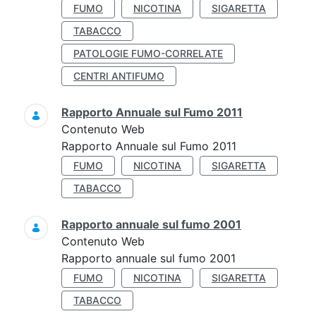
FUMO
NICOTINA
SIGARETTA
TABACCO
PATOLOGIE FUMO-CORRELATE
CENTRI ANTIFUMO
Rapporto Annuale sul Fumo 2011
Contenuto Web
Rapporto Annuale sul Fumo 2011
FUMO
NICOTINA
SIGARETTA
TABACCO
Rapporto annuale sul fumo 2001
Contenuto Web
Rapporto annuale sul fumo 2001
FUMO
NICOTINA
SIGARETTA
TABACCO