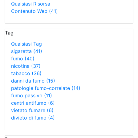
Qualsiasi Risorsa
Contenuto Web
(41)
Tag
Qualsiasi Tag
sigaretta
(41)
fumo
(40)
nicotina
(37)
tabacco
(36)
danni da fumo
(15)
patologie fumo-correlate
(14)
fumo passivo
(11)
centri antifumo
(6)
vietato fumare
(6)
divieto di fumo
(4)