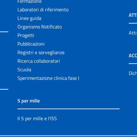
Formazione
Laboratori di riferimento
ATT
Linee guida
Organismo Notificato
Atti
Progetti
Pubblicazioni
Registri e sorveglianze
ACC
Ricerca collaboratori
Scuola
Dich
Sperimentazione clinica fase I
5 per mille
Il 5 per mille e l'ISS