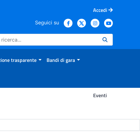
Accedi
Seguici su
ione trasparente
Bandi di gara
Eventi