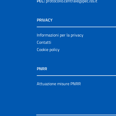
PEC:
protocollo.centrale@pec.iss.it
PRIVACY
Informazioni per la privacy
Contatti
Cookie policy
PNRR
Attuazione misure PNRR