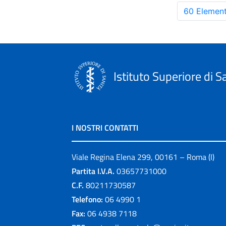
60 Element
Istituto Superiore di S
I NOSTRI CONTATTI
Viale Regina Elena 299, 00161 – Roma (I)
Partita I.V.A.
03657731000
C.F.
80211730587
Telefono:
06 4990 1
Fax:
06 4938 7118