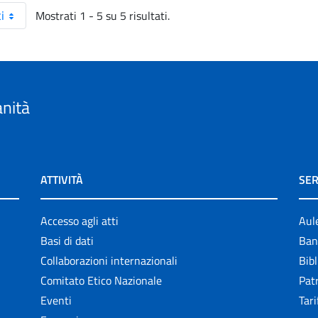
Mostrati 1 - 5 su 5 risultati.
i
anità
ATTIVITÀ
SER
Accesso agli atti
Aul
Basi di dati
Ban
Collaborazioni internazionali
Bibl
Comitato Etico Nazionale
Patr
Eventi
Tari