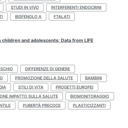
STUDI IN VIVO
INTERFERENTI ENDOCRINI
TI
BISFENOLO A
FTALATI
n children and adolescents: Data from LIFE
ISCHIO
DIFFERENZE DI GENERE
TO
PROMOZIONE DELLA SALUTE
BAMBINI
GIA
STILI DI VITA
PROGETTI EUROPEI
ONE IMPATTO SULLA SALUTE
BIOMONITORAGGIO
NTILE
PUBERTÀ PRECOCE
PLASTICIZZANTI