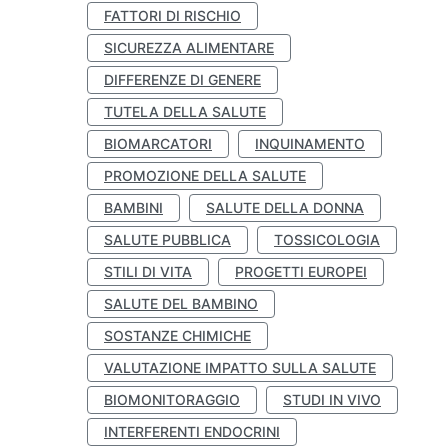
FATTORI DI RISCHIO
SICUREZZA ALIMENTARE
DIFFERENZE DI GENERE
TUTELA DELLA SALUTE
BIOMARCATORI
INQUINAMENTO
PROMOZIONE DELLA SALUTE
BAMBINI
SALUTE DELLA DONNA
SALUTE PUBBLICA
TOSSICOLOGIA
STILI DI VITA
PROGETTI EUROPEI
SALUTE DEL BAMBINO
SOSTANZE CHIMICHE
VALUTAZIONE IMPATTO SULLA SALUTE
BIOMONITORAGGIO
STUDI IN VIVO
INTERFERENTI ENDOCRINI