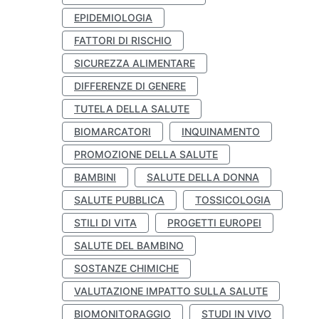
EPIDEMIOLOGIA
FATTORI DI RISCHIO
SICUREZZA ALIMENTARE
DIFFERENZE DI GENERE
TUTELA DELLA SALUTE
BIOMARCATORI
INQUINAMENTO
PROMOZIONE DELLA SALUTE
BAMBINI
SALUTE DELLA DONNA
SALUTE PUBBLICA
TOSSICOLOGIA
STILI DI VITA
PROGETTI EUROPEI
SALUTE DEL BAMBINO
SOSTANZE CHIMICHE
VALUTAZIONE IMPATTO SULLA SALUTE
BIOMONITORAGGIO
STUDI IN VIVO