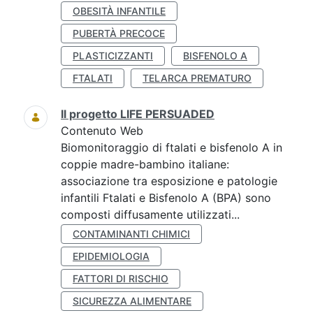
OBESITÀ INFANTILE
PUBERTÀ PRECOCE
PLASTICIZZANTI
BISFENOLO A
FTALATI
TELARCA PREMATURO
Il progetto LIFE PERSUADED
Contenuto Web
Biomonitoraggio di ftalati e bisfenolo A in
coppie madre-bambino italiane:
associazione tra esposizione e patologie
infantili Ftalati e Bisfenolo A (BPA) sono
composti diffusamente utilizzati...
CONTAMINANTI CHIMICI
EPIDEMIOLOGIA
FATTORI DI RISCHIO
SICUREZZA ALIMENTARE