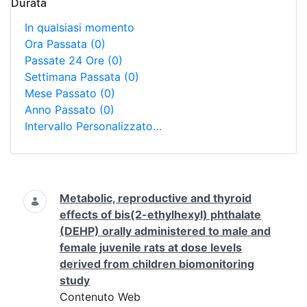
Durata
In qualsiasi momento
Ora Passata
(0)
Passate 24 Ore
(0)
Settimana Passata
(0)
Mese Passato
(0)
Anno Passato
(0)
Intervallo Personalizzato…
Ricerca
Metabolic, reproductive and thyroid
effects of bis(2-ethylhexyl) phthalate
(DEHP) orally administered to male and
female juvenile rats at dose levels
derived from children biomonitoring
study
Contenuto Web