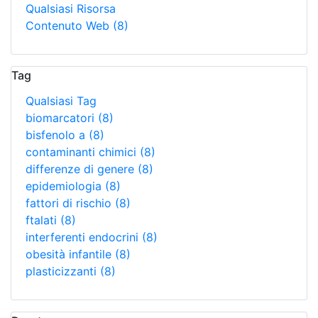
Qualsiasi Risorsa
Contenuto Web
(8)
Tag
Qualsiasi Tag
biomarcatori
(8)
bisfenolo a
(8)
contaminanti chimici
(8)
differenze di genere
(8)
epidemiologia
(8)
fattori di rischio
(8)
ftalati
(8)
interferenti endocrini
(8)
obesità infantile
(8)
plasticizzanti
(8)