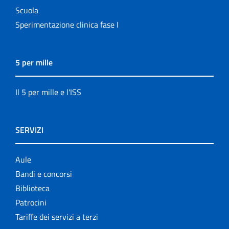
Scuola
Sperimentazione clinica fase I
5 per mille
Il 5 per mille e l'ISS
SERVIZI
Aule
Bandi e concorsi
Biblioteca
Patrocini
Tariffe dei servizi a terzi