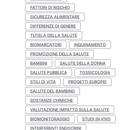
FATTORI DI RISCHIO
SICUREZZA ALIMENTARE
DIFFERENZE DI GENERE
TUTELA DELLA SALUTE
BIOMARCATORI
INQUINAMENTO
PROMOZIONE DELLA SALUTE
BAMBINI
SALUTE DELLA DONNA
SALUTE PUBBLICA
TOSSICOLOGIA
STILI DI VITA
PROGETTI EUROPEI
SALUTE DEL BAMBINO
SOSTANZE CHIMICHE
VALUTAZIONE IMPATTO SULLA SALUTE
BIOMONITORAGGIO
STUDI IN VIVO
INTERFERENTI ENDOCRINI