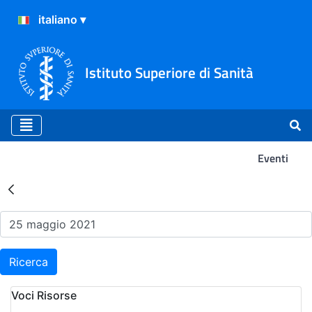
Istituto Superiore di Sanità
Eventi
Risultati della Ricerca - Ev
Ricerca
Voci Risorse