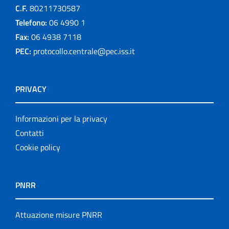
C.F.
80211730587
Telefono:
06 4990 1
Fax:
06 4938 7118
PEC:
protocollo.centrale@pec.iss.it
PRIVACY
Informazioni per la privacy
Contatti
Cookie policy
PNRR
Attuazione misure PNRR