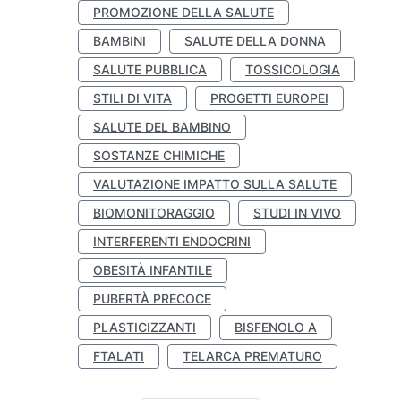
PROMOZIONE DELLA SALUTE
BAMBINI
SALUTE DELLA DONNA
SALUTE PUBBLICA
TOSSICOLOGIA
STILI DI VITA
PROGETTI EUROPEI
SALUTE DEL BAMBINO
SOSTANZE CHIMICHE
VALUTAZIONE IMPATTO SULLA SALUTE
BIOMONITORAGGIO
STUDI IN VIVO
INTERFERENTI ENDOCRINI
OBESITÀ INFANTILE
PUBERTÀ PRECOCE
PLASTICIZZANTI
BISFENOLO A
FTALATI
TELARCA PREMATURO