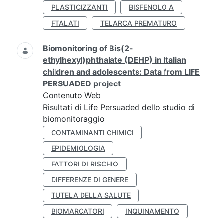
PLASTICIZZANTI
BISFENOLO A
FTALATI
TELARCA PREMATURO
Biomonitoring of Bis(2-
ethylhexyl)phthalate (DEHP) in Italian
children and adolescents: Data from LIFE
PERSUADED project
Contenuto Web
Risultati di Life Persuaded dello studio di
biomonitoraggio
CONTAMINANTI CHIMICI
EPIDEMIOLOGIA
FATTORI DI RISCHIO
DIFFERENZE DI GENERE
TUTELA DELLA SALUTE
BIOMARCATORI
INQUINAMENTO