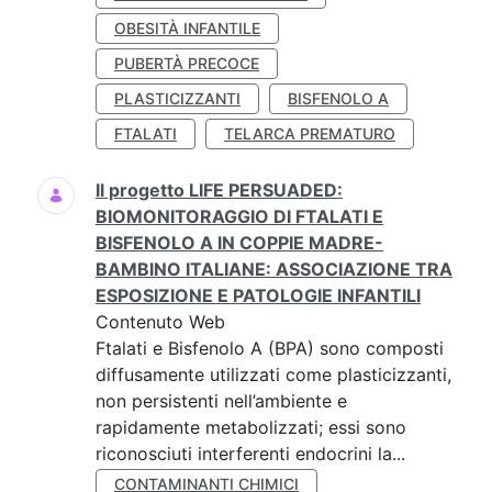
OBESITÀ INFANTILE
PUBERTÀ PRECOCE
PLASTICIZZANTI
BISFENOLO A
FTALATI
TELARCA PREMATURO
Il progetto LIFE PERSUADED:
BIOMONITORAGGIO DI FTALATI E
BISFENOLO A IN COPPIE MADRE-
BAMBINO ITALIANE: ASSOCIAZIONE TRA
ESPOSIZIONE E PATOLOGIE INFANTILI
Contenuto Web
Ftalati e Bisfenolo A (BPA) sono composti
diffusamente utilizzati come plasticizzanti,
non persistenti nell’ambiente e
rapidamente metabolizzati; essi sono
riconosciuti interferenti endocrini la...
CONTAMINANTI CHIMICI