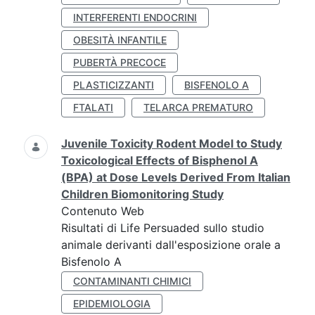
INTERFERENTI ENDOCRINI
OBESITÀ INFANTILE
PUBERTÀ PRECOCE
PLASTICIZZANTI
BISFENOLO A
FTALATI
TELARCA PREMATURO
Juvenile Toxicity Rodent Model to Study
Toxicological Effects of Bisphenol A
(BPA) at Dose Levels Derived From Italian
Children Biomonitoring Study
Contenuto Web
Risultati di Life Persuaded sullo studio
animale derivanti dall'esposizione orale a
Bisfenolo A
CONTAMINANTI CHIMICI
EPIDEMIOLOGIA