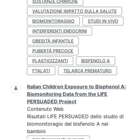
SOSTANZE CHIMICHE
VALUTAZIONE IMPATTO SULLA SALUTE
BIOMONITORAGGIO
STUDI IN VIVO
INTERFERENTI ENDOCRINI
OBESITÀ INFANTILE
PUBERTÀ PRECOCE
PLASTICIZZANTI
BISFENOLO A
FTALATI
TELARCA PREMATURO
Italian Children Exposure to Bisphenol A:
Biomonitoring Data from the LIFE
PERSUADED Project
Contenuto Web
Risultati LIFE PERSUADED dello studio di
biomonitoragio del bisfenolo A nei
bambini