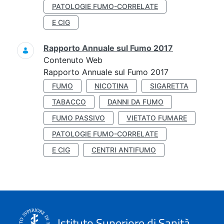
PATOLOGIE FUMO-CORRELATE
E CIG
Rapporto Annuale sul Fumo 2017
Contenuto Web
Rapporto Annuale sul Fumo 2017
FUMO
NICOTINA
SIGARETTA
TABACCO
DANNI DA FUMO
FUMO PASSIVO
VIETATO FUMARE
PATOLOGIE FUMO-CORRELATE
E CIG
CENTRI ANTIFUMO
Istituto Superiore di Sanità