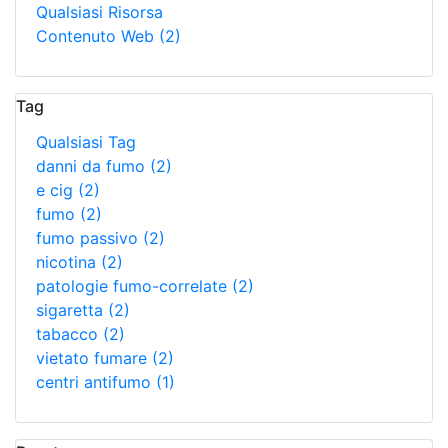
Qualsiasi Risorsa
Contenuto Web
(2)
Tag
Qualsiasi Tag
danni da fumo
(2)
e cig
(2)
fumo
(2)
fumo passivo
(2)
nicotina
(2)
patologie fumo-correlate
(2)
sigaretta
(2)
tabacco
(2)
vietato fumare
(2)
centri antifumo
(1)