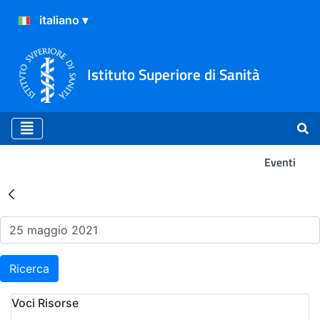
Istituto Superiore di Sanità
Eventi
Risultati della Ricerca - Ev
Ricerca
Voci Risorse