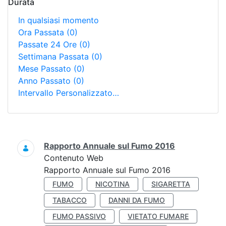
Durata
In qualsiasi momento
Ora Passata
(0)
Passate 24 Ore
(0)
Settimana Passata
(0)
Mese Passato
(0)
Anno Passato
(0)
Intervallo Personalizzato…
Ricerca
Rapporto Annuale sul Fumo 2016
Contenuto Web
Rapporto Annuale sul Fumo 2016
FUMO
NICOTINA
SIGARETTA
TABACCO
DANNI DA FUMO
FUMO PASSIVO
VIETATO FUMARE