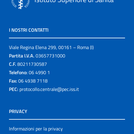
I NOSTRI CONTATTI
Viale Regina Elena 299, 00161 – Roma (I)
Partita I.V.A.
03657731000
C.F.
80211730587
Telefono:
06 4990 1
Fax:
06 4938 7118
PEC:
protocollo.centrale@pec.iss.it
PRIVACY
Informazioni per la privacy