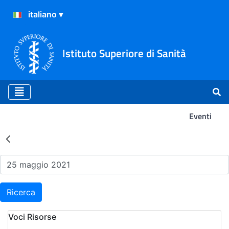
Istituto Superiore di Sanità
Eventi
Risultati della Ricerca - Ev
Ricerca
Voci Risorse