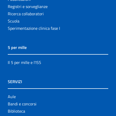
Registri e sorveglianze
Ricerca collaboratori
Scuola
Sperimentazione clinica fase I
5 per mille
Il 5 per mille e l'ISS
SERVIZI
Aule
Bandi e concorsi
Biblioteca