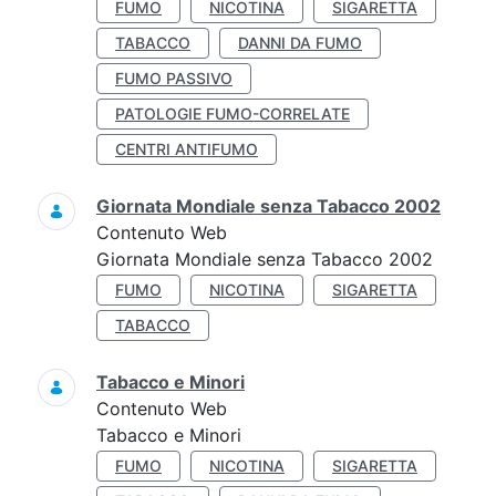
FUMO
NICOTINA
SIGARETTA
TABACCO
DANNI DA FUMO
FUMO PASSIVO
PATOLOGIE FUMO-CORRELATE
CENTRI ANTIFUMO
Giornata Mondiale senza Tabacco 2002
Contenuto Web
Giornata Mondiale senza Tabacco 2002
FUMO
NICOTINA
SIGARETTA
TABACCO
Tabacco e Minori
Contenuto Web
Tabacco e Minori
FUMO
NICOTINA
SIGARETTA