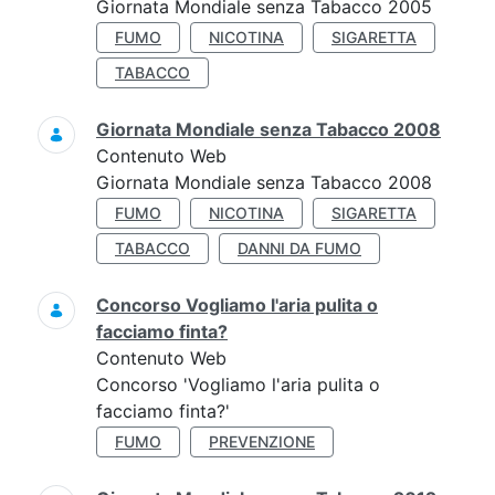
Giornata Mondiale senza Tabacco 2005
FUMO
NICOTINA
SIGARETTA
TABACCO
Giornata Mondiale senza Tabacco 2008
Contenuto Web
Giornata Mondiale senza Tabacco 2008
FUMO
NICOTINA
SIGARETTA
TABACCO
DANNI DA FUMO
Concorso Vogliamo l'aria pulita o
facciamo finta?
Contenuto Web
Concorso 'Vogliamo l'aria pulita o
facciamo finta?'
FUMO
PREVENZIONE