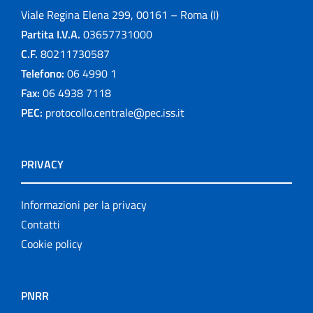
Viale Regina Elena 299, 00161 – Roma (I)
Partita I.V.A.
03657731000
C.F.
80211730587
Telefono:
06 4990 1
Fax:
06 4938 7118
PEC:
protocollo.centrale@pec.iss.it
PRIVACY
Informazioni per la privacy
Contatti
Cookie policy
PNRR