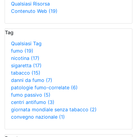
Qualsiasi Risorsa
Contenuto Web
(19)
Tag
Qualsiasi Tag
fumo
(19)
nicotina
(17)
sigaretta
(17)
tabacco
(15)
danni da fumo
(7)
patologie fumo-correlate
(6)
fumo passivo
(5)
centri antifumo
(3)
giornata mondiale senza tabacco
(2)
convegno nazionale
(1)