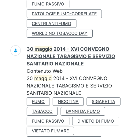
FUMO PASSIVO
PATOLOGIE FUMO-CORRELATE
CENTRI ANTIFUMO
WORLD NO TOBACCO DAY
30
maggio
2014 - XVI CONVEGNO
NAZIONALE TABAGISMO E SERVIZIO
SANITARIO NAZIONALE
Contenuto Web
30
maggio
2014 - XVI CONVEGNO
NAZIONALE TABAGISMO E SERVIZIO
SANITARIO NAZIONALE
FUMO
NICOTINA
SIGARETTA
TABACCO
DANNI DA FUMO
FUMO PASSIVO
DIVIETO DI FUMO
VIETATO FUMARE