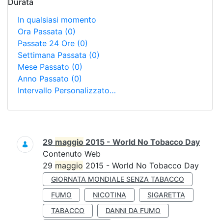
Durata
In qualsiasi momento
Ora Passata
(0)
Passate 24 Ore
(0)
Settimana Passata
(0)
Mese Passato
(0)
Anno Passato
(0)
Intervallo Personalizzato…
Ricerca
29
maggio
2015 - World No Tobacco Day
Contenuto Web
29
maggio
2015 - World No Tobacco Day
GIORNATA MONDIALE SENZA TABACCO
FUMO
NICOTINA
SIGARETTA
TABACCO
DANNI DA FUMO