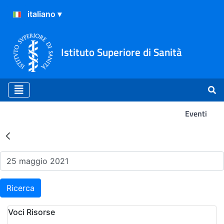
Istituto Superiore di Sanità
Eventi
Risultati della Ricerca - Ev
Ricerca
Voci Risorse