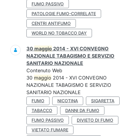
FUMO PASSIVO
PATOLOGIE FUMO-CORRELATE
CENTRI ANTIFUMO
WORLD NO TOBACCO DAY
30
maggio
2014 - XVI CONVEGNO
NAZIONALE TABAGISMO E SERVIZIO
SANITARIO NAZIONALE
Contenuto Web
30
maggio
2014 - XVI CONVEGNO
NAZIONALE TABAGISMO E SERVIZIO
SANITARIO NAZIONALE
FUMO
NICOTINA
SIGARETTA
TABACCO
DANNI DA FUMO
FUMO PASSIVO
DIVIETO DI FUMO
VIETATO FUMARE