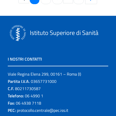
Pagine intermedie Use T
Istituto Superiore di Sanità
I NOSTRI CONTATTI
Viale Regina Elena 299, 00161 – Roma (I)
Partita I.V.A.
03657731000
C.F.
80211730587
Telefono:
06 4990 1
Fax:
06 4938 7118
PEC:
protocollo.centrale@pec.iss.it