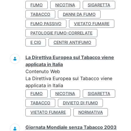
FUMO
NICOTINA
SIGARETTA
TABACCO
DANNI DA FUMO
FUMO PASSIVO
VIETATO FUMARE
PATOLOGIE FUMO-CORRELATE
E CIG
CENTRI ANTIFUMO
La Direttiva Europea sul Tabacco viene
applicata in Italia
Contenuto Web
La Direttiva Europea sul Tabacco viene
applicata in Italia
FUMO
NICOTINA
SIGARETTA
TABACCO
DIVIETO DI FUMO
VIETATO FUMARE
NORMATIVA
Giornata Mondiale senza Tabacco 2003