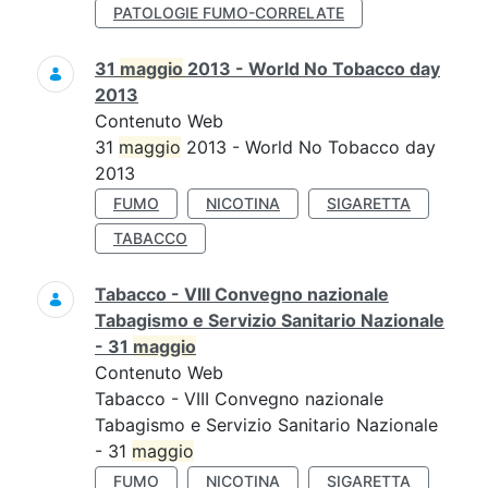
PATOLOGIE FUMO-CORRELATE
31
maggio
2013 - World No Tobacco day
2013
Contenuto Web
31
maggio
2013 - World No Tobacco day
2013
FUMO
NICOTINA
SIGARETTA
TABACCO
Tabacco - VIII Convegno nazionale
Tabagismo e Servizio Sanitario Nazionale
- 31
maggio
Contenuto Web
Tabacco - VIII Convegno nazionale
Tabagismo e Servizio Sanitario Nazionale
- 31
maggio
FUMO
NICOTINA
SIGARETTA