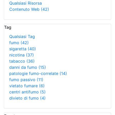
Qualsiasi Risorsa
Contenuto Web
(42)
Tag
Qualsiasi Tag
fumo
(42)
sigaretta
(40)
nicotina
(37)
tabacco
(36)
danni da fumo
(15)
patologie fumo-correlate
(14)
fumo passivo
(11)
vietato fumare
(6)
centri antifumo
(5)
divieto di fumo
(4)