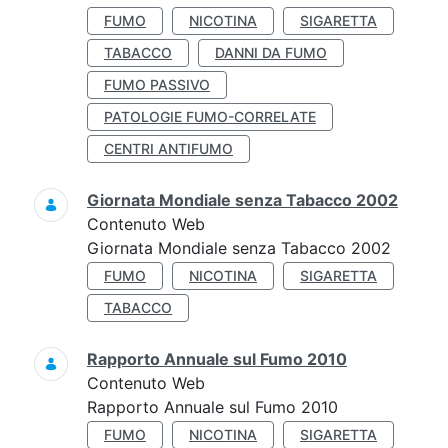
FUMO
NICOTINA
SIGARETTA
TABACCO
DANNI DA FUMO
FUMO PASSIVO
PATOLOGIE FUMO-CORRELATE
CENTRI ANTIFUMO
Giornata Mondiale senza Tabacco 2002
Contenuto Web
Giornata Mondiale senza Tabacco 2002
FUMO
NICOTINA
SIGARETTA
TABACCO
Rapporto Annuale sul Fumo 2010
Contenuto Web
Rapporto Annuale sul Fumo 2010
FUMO
NICOTINA
SIGARETTA