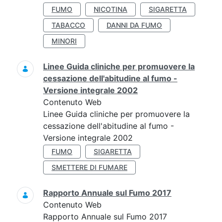
FUMO
NICOTINA
SIGARETTA
TABACCO
DANNI DA FUMO
MINORI
Linee Guida cliniche per promuovere la
cessazione dell'abitudine al fumo -
Versione integrale 2002
Contenuto Web
Linee Guida cliniche per promuovere la
cessazione dell'abitudine al fumo -
Versione integrale 2002
FUMO
SIGARETTA
SMETTERE DI FUMARE
Rapporto Annuale sul Fumo 2017
Contenuto Web
Rapporto Annuale sul Fumo 2017