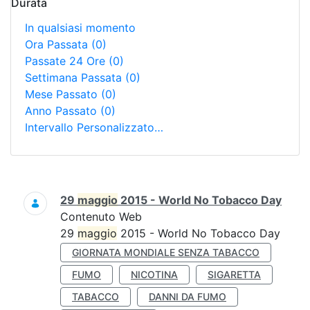
Durata
In qualsiasi momento
Ora Passata
(0)
Passate 24 Ore
(0)
Settimana Passata
(0)
Mese Passato
(0)
Anno Passato
(0)
Intervallo Personalizzato…
Ricerca
29
maggio
2015 - World No Tobacco Day
Contenuto Web
29
maggio
2015 - World No Tobacco Day
GIORNATA MONDIALE SENZA TABACCO
FUMO
NICOTINA
SIGARETTA
TABACCO
DANNI DA FUMO