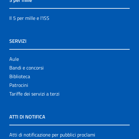
5 per mille
Il 5 per mille e l'ISS
SERVIZI
Aule
Bandi e concorsi
Biblioteca
Patrocini
Tariffe dei servizi a terzi
ATTI DI NOTIFICA
Atti di notificazione per pubblici proclami