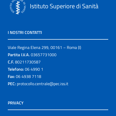
Istituto Superiore di Sanità
I NOSTRI CONTATTI
Viale Regina Elena 299, 00161 – Roma (I)
Partita I.V.A.
03657731000
C.F.
80211730587
Telefono:
06 4990 1
Fax:
06 4938 7118
PEC:
protocollo.centrale@pec.iss.it
PRIVACY