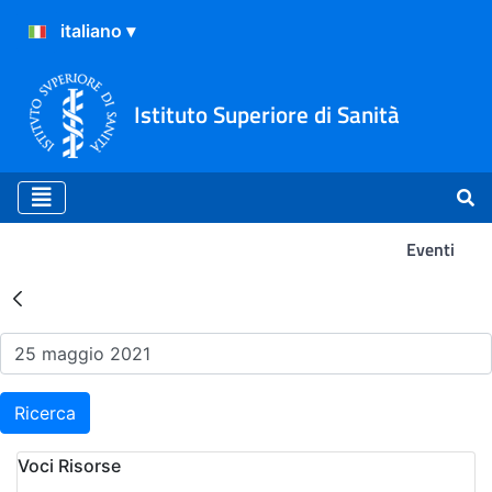
Istituto Superiore di Sanità
Eventi
Risultati della Ricerca - Ev
Ricerca
Voci Risorse