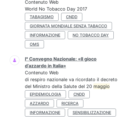
Contenuto Web
World No Tobacco Day 2017
TABAGISMO
CNDD
GIORNATA MONDIALE SENZA TABACCO
INFORMAZIONE
NO TOBACCO DAY
OMS
I° Convegno Nazionale: «Il gioco
d’azzardo in Italia»
Contenuto Web
di respiro nazionale va ricordato il decreto
del Ministro della Salute del 20
maggio
EPIDEMIOLOGIA
CNDD
AZZARDO
RICERCA
INFORMAZIONE
SENSIBILIZZAZIONE