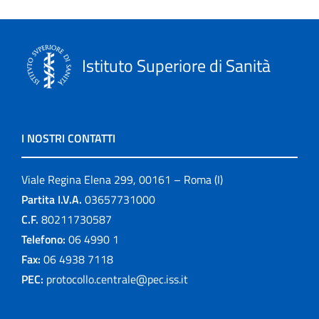
Istituto Superiore di Sanità
I NOSTRI CONTATTI
Viale Regina Elena 299, 00161 – Roma (I)
Partita I.V.A.
03657731000
C.F.
80211730587
Telefono:
06 4990 1
Fax:
06 4938 7118
PEC:
protocollo.centrale@pec.iss.it