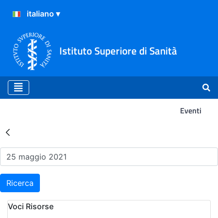
Istituto Superiore di Sanità
Eventi
Risultati della Ricerca - Ev
Ricerca
Voci Risorse