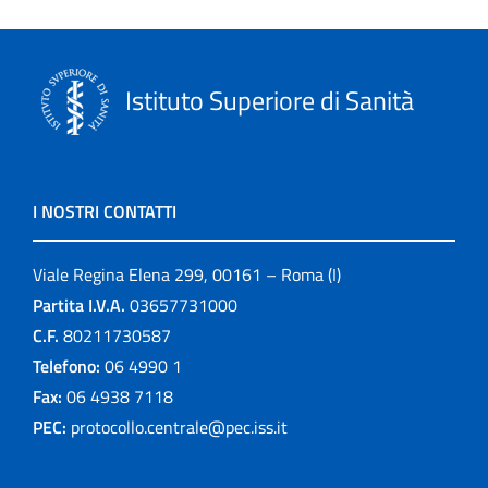
Istituto Superiore di Sanità
I NOSTRI CONTATTI
Viale Regina Elena 299, 00161 – Roma (I)
Partita I.V.A.
03657731000
C.F.
80211730587
Telefono:
06 4990 1
Fax:
06 4938 7118
PEC:
protocollo.centrale@pec.iss.it