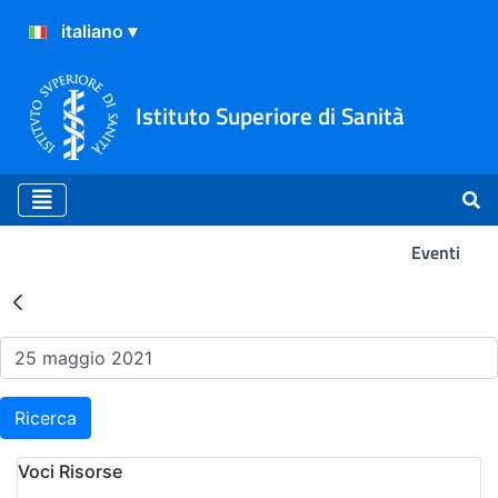
Istituto Superiore di Sanità
Eventi
Risultati della Ricerca - Ev
Ricerca
Voci Risorse