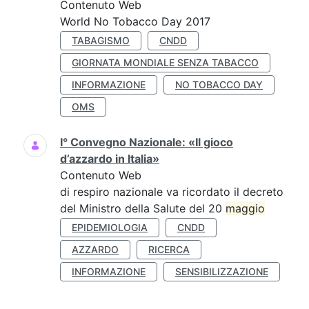
Contenuto Web
World No Tobacco Day 2017
TABAGISMO
CNDD
GIORNATA MONDIALE SENZA TABACCO
INFORMAZIONE
NO TOBACCO DAY
OMS
I° Convegno Nazionale: «Il gioco
d’azzardo in Italia»
Contenuto Web
di respiro nazionale va ricordato il decreto
del Ministro della Salute del 20
maggio
EPIDEMIOLOGIA
CNDD
AZZARDO
RICERCA
INFORMAZIONE
SENSIBILIZZAZIONE