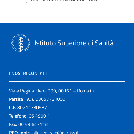
Istituto Superiore di Sanità
I NOSTRI CONTATTI
Viale Regina Elena 299, 00161 – Roma (I)
Partita I.V.A.
03657731000
C.F.
80211730587
Telefono:
06 4990 1
Fax:
06 4938 7118
PEC:
protocollo.centrale@pec.iss.it