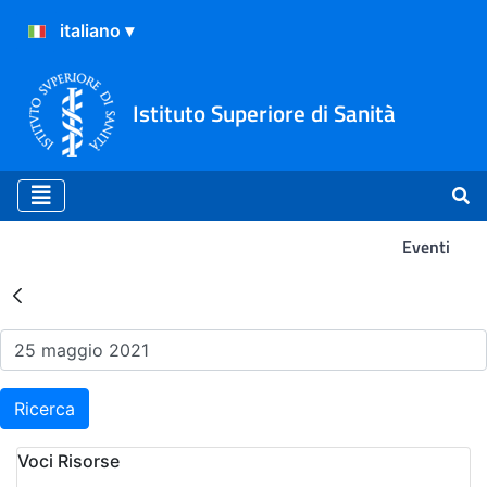
Istituto Superiore di Sanità
Eventi
Risultati della Ricerca - Ev
Ricerca
Voci Risorse