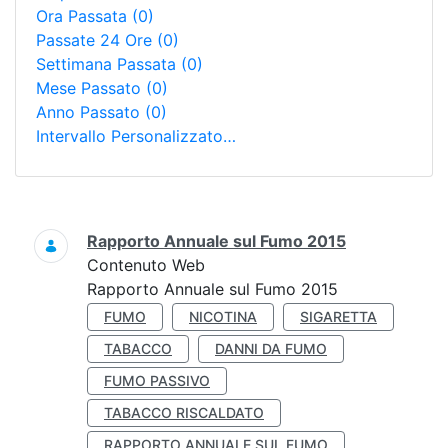
Ora Passata
(0)
Passate 24 Ore
(0)
Settimana Passata
(0)
Mese Passato
(0)
Anno Passato
(0)
Intervallo Personalizzato…
Ricerca
Rapporto Annuale sul Fumo 2015
Contenuto Web
Rapporto Annuale sul Fumo 2015
FUMO
NICOTINA
SIGARETTA
TABACCO
DANNI DA FUMO
FUMO PASSIVO
TABACCO RISCALDATO
RAPPORTO ANNUALE SUL FUMO