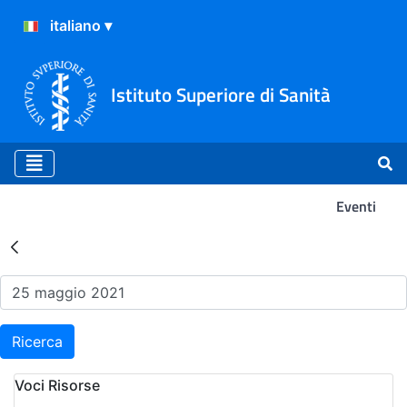
Istituto Superiore di Sanità
Eventi
Risultati della Ricerca - Ev
Ricerca
Voci Risorse