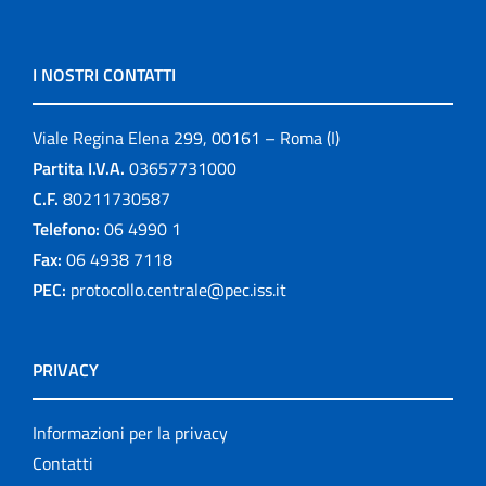
I NOSTRI CONTATTI
Viale Regina Elena 299, 00161 – Roma (I)
Partita I.V.A.
03657731000
C.F.
80211730587
Telefono:
06 4990 1
Fax:
06 4938 7118
PEC:
protocollo.centrale@pec.iss.it
PRIVACY
Informazioni per la privacy
Contatti