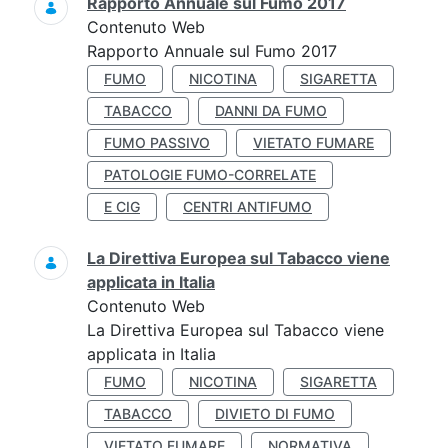
Rapporto Annuale sul Fumo 2017
Contenuto Web
Rapporto Annuale sul Fumo 2017
FUMO
NICOTINA
SIGARETTA
TABACCO
DANNI DA FUMO
FUMO PASSIVO
VIETATO FUMARE
PATOLOGIE FUMO-CORRELATE
E CIG
CENTRI ANTIFUMO
La Direttiva Europea sul Tabacco viene
applicata in Italia
Contenuto Web
La Direttiva Europea sul Tabacco viene
applicata in Italia
FUMO
NICOTINA
SIGARETTA
TABACCO
DIVIETO DI FUMO
VIETATO FUMARE
NORMATIVA