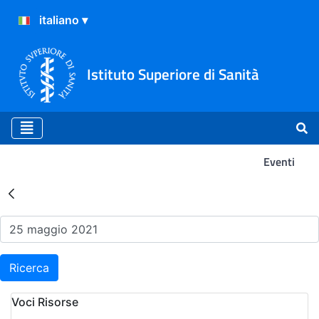
Istituto Superiore di Sanità
Eventi
Risultati della Ricerca - Ev
Ricerca
Voci Risorse