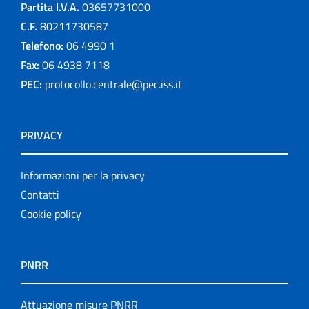
Partita I.V.A.
03657731000
C.F.
80211730587
Telefono:
06 4990 1
Fax:
06 4938 7118
PEC:
protocollo.centrale@pec.iss.it
PRIVACY
Informazioni per la privacy
Contatti
Cookie policy
PNRR
Attuazione misure PNRR