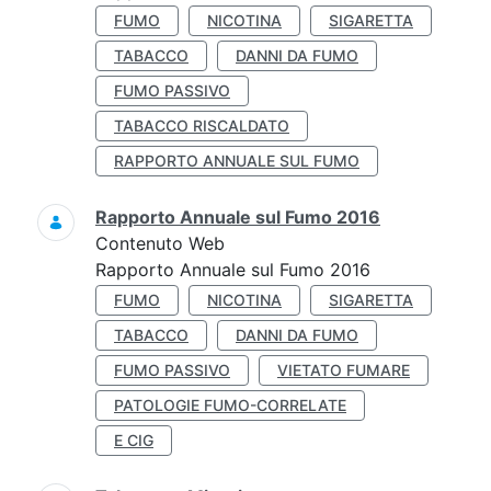
FUMO
NICOTINA
SIGARETTA
TABACCO
DANNI DA FUMO
FUMO PASSIVO
TABACCO RISCALDATO
RAPPORTO ANNUALE SUL FUMO
Rapporto Annuale sul Fumo 2016
Contenuto Web
Rapporto Annuale sul Fumo 2016
FUMO
NICOTINA
SIGARETTA
TABACCO
DANNI DA FUMO
FUMO PASSIVO
VIETATO FUMARE
PATOLOGIE FUMO-CORRELATE
E CIG