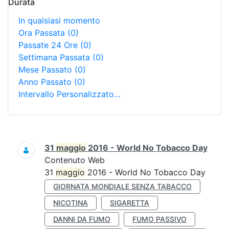
Durata
In qualsiasi momento
Ora Passata
(0)
Passate 24 Ore
(0)
Settimana Passata
(0)
Mese Passato
(0)
Anno Passato
(0)
Intervallo Personalizzato…
Ricerca
31
maggio
2016 - World No Tobacco Day
Contenuto Web
31
maggio
2016 - World No Tobacco Day
GIORNATA MONDIALE SENZA TABACCO
NICOTINA
SIGARETTA
DANNI DA FUMO
FUMO PASSIVO