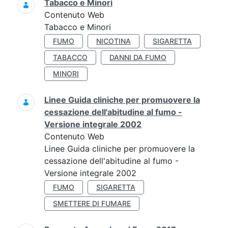
Tabacco e Minori
Contenuto Web
Tabacco e Minori
FUMO
NICOTINA
SIGARETTA
TABACCO
DANNI DA FUMO
MINORI
Linee Guida cliniche per promuovere la
cessazione dell'abitudine al fumo -
Versione integrale 2002
Contenuto Web
Linee Guida cliniche per promuovere la
cessazione dell'abitudine al fumo -
Versione integrale 2002
FUMO
SIGARETTA
SMETTERE DI FUMARE