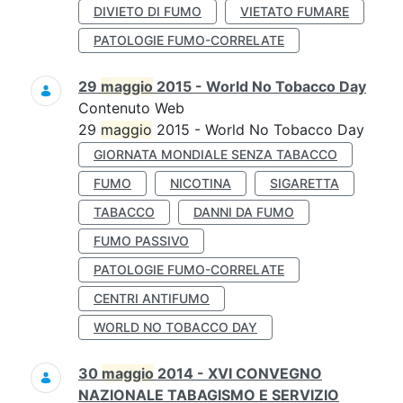
DIVIETO DI FUMO
VIETATO FUMARE
PATOLOGIE FUMO-CORRELATE
29
maggio
2015 - World No Tobacco Day
Contenuto Web
29
maggio
2015 - World No Tobacco Day
GIORNATA MONDIALE SENZA TABACCO
FUMO
NICOTINA
SIGARETTA
TABACCO
DANNI DA FUMO
FUMO PASSIVO
PATOLOGIE FUMO-CORRELATE
CENTRI ANTIFUMO
WORLD NO TOBACCO DAY
30
maggio
2014 - XVI CONVEGNO
NAZIONALE TABAGISMO E SERVIZIO