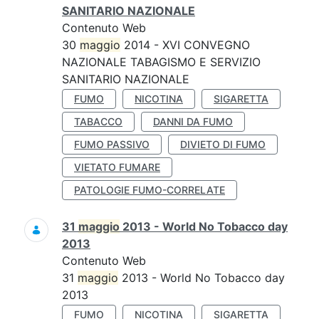
SANITARIO NAZIONALE
Contenuto Web
30
maggio
2014 - XVI CONVEGNO
NAZIONALE TABAGISMO E SERVIZIO
SANITARIO NAZIONALE
FUMO
NICOTINA
SIGARETTA
TABACCO
DANNI DA FUMO
FUMO PASSIVO
DIVIETO DI FUMO
VIETATO FUMARE
PATOLOGIE FUMO-CORRELATE
31
maggio
2013 - World No Tobacco day
2013
Contenuto Web
31
maggio
2013 - World No Tobacco day
2013
FUMO
NICOTINA
SIGARETTA