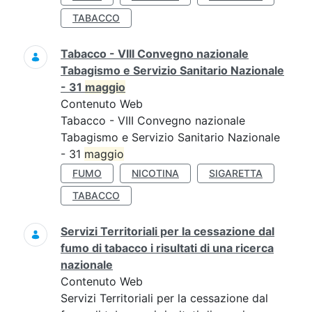
TABACCO
Tabacco - VIII Convegno nazionale
Tabagismo e Servizio Sanitario Nazionale
- 31
maggio
Contenuto Web
Tabacco - VIII Convegno nazionale
Tabagismo e Servizio Sanitario Nazionale
- 31
maggio
FUMO
NICOTINA
SIGARETTA
TABACCO
Servizi Territoriali per la cessazione dal
fumo di tabacco i risultati di una ricerca
nazionale
Contenuto Web
Servizi Territoriali per la cessazione dal