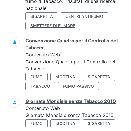
fumo di tabacco: i risultati di una ricerca
nazionale
SIGARETTA
CENTRI ANTIFUMO
SMETTERE DI FUMARE
Convenzione Quadro per il Controllo del
Tabacco
Contenuto Web
Convenzione Quadro per il Controllo del
Tabacco
FUMO
NICOTINA
SIGARETTA
TABACCO
FUMO PASSIVO
Giornata Mondiale senza Tabacco 2010
Contenuto Web
Giornata Mondiale senza Tabacco 2010
FUMO
NICOTINA
SIGARETTA