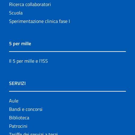
Ricerca collaboratori
Scuola
Sperimentazione clinica fase I
5 per mille
Il 5 per mille e l'ISS
SERVIZI
Aule
Bandi e concorsi
Biblioteca
Patrocini
Tariffe dei servizi a terzi