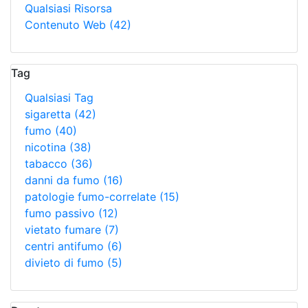
Qualsiasi Risorsa
Contenuto Web
(42)
Tag
Qualsiasi Tag
sigaretta
(42)
fumo
(40)
nicotina
(38)
tabacco
(36)
danni da fumo
(16)
patologie fumo-correlate
(15)
fumo passivo
(12)
vietato fumare
(7)
centri antifumo
(6)
divieto di fumo
(5)