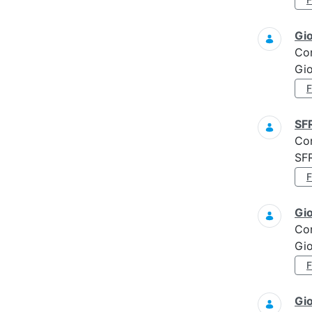
Gi
Co
Gi
SF
Co
SF
Gi
Co
Gi
Gi