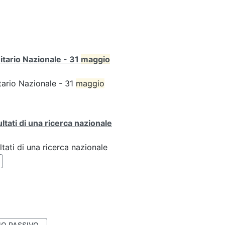
itario Nazionale - 31
maggio
tario Nazionale - 31
maggio
ultati di una ricerca nazionale
ltati di una ricerca nazionale
O PASSIVO