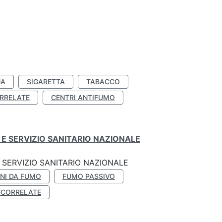
NA
SIGARETTA
TABACCO
RRELATE
CENTRI ANTIFUMO
E SERVIZIO SANITARIO NAZIONALE
SERVIZIO SANITARIO NAZIONALE
NI DA FUMO
FUMO PASSIVO
-CORRELATE