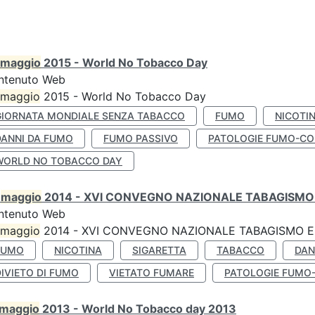
maggio
2015 - World No Tobacco Day
ntenuto Web
maggio
2015 - World No Tobacco Day
GIORNATA MONDIALE SENZA TABACCO
FUMO
NICOTI
DANNI DA FUMO
FUMO PASSIVO
PATOLOGIE FUMO-CO
WORLD NO TOBACCO DAY
0
maggio
2014 - XVI CONVEGNO NAZIONALE TABAGISMO 
ntenuto Web
maggio
2014 - XVI CONVEGNO NAZIONALE TABAGISMO E 
FUMO
NICOTINA
SIGARETTA
TABACCO
DAN
IVIETO DI FUMO
VIETATO FUMARE
PATOLOGIE FUMO
maggio
2013 - World No Tobacco day 2013