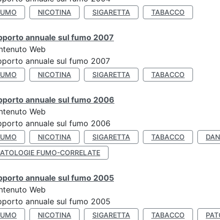
FUMO
NICOTINA
SIGARETTA
TABACCO
pporto annuale sul fumo 2007
ntenuto Web
porto annuale sul fumo 2007
FUMO
NICOTINA
SIGARETTA
TABACCO
pporto annuale sul fumo 2006
ntenuto Web
porto annuale sul fumo 2006
FUMO
NICOTINA
SIGARETTA
TABACCO
DAN
PATOLOGIE FUMO-CORRELATE
pporto annuale sul fumo 2005
ntenuto Web
porto annuale sul fumo 2005
FUMO
NICOTINA
SIGARETTA
TABACCO
PAT