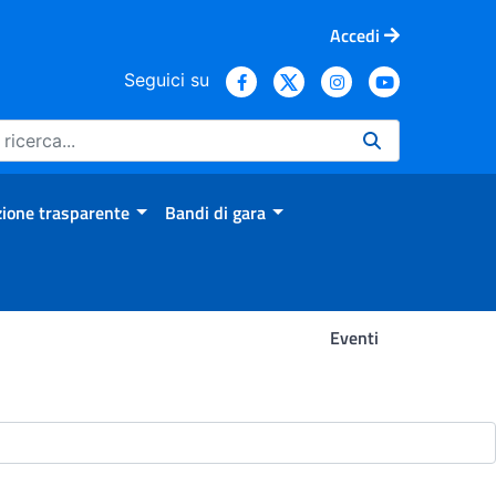
Accedi
Seguici su
ione trasparente
Bandi di gara
Eventi