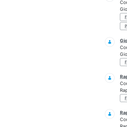
Co
Gio
Gi
Co
Gi
Ra
Co
Ra
Ra
Co
Rap