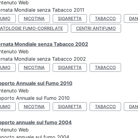
ntenuto Web
rnata Mondiale senza Tabacco 2011
FUMO
NICOTINA
SIGARETTA
TABACCO
DAN
PATOLOGIE FUMO-CORRELATE
CENTRI ANTIFUMO
ornata Mondiale senza Tabacco 2002
ntenuto Web
ornata Mondiale senza Tabacco 2002
FUMO
NICOTINA
SIGARETTA
TABACCO
pporto Annuale sul Fumo 2010
ntenuto Web
pporto Annuale sul Fumo 2010
FUMO
NICOTINA
SIGARETTA
TABACCO
DAN
pporto annuale sul fumo 2004
ntenuto Web
porto annuale sul fumo 2004