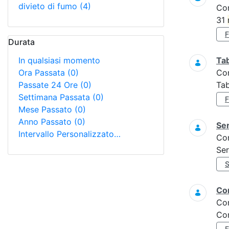
divieto di fumo
(4)
Co
31
Durata
In qualsiasi momento
Tab
Ora Passata
(0)
Co
Passate 24 Ore
(0)
Tab
Settimana Passata
(0)
Mese Passato
(0)
Anno Passato
(0)
Ser
Intervallo Personalizzato…
Co
Ser
Con
Co
Con