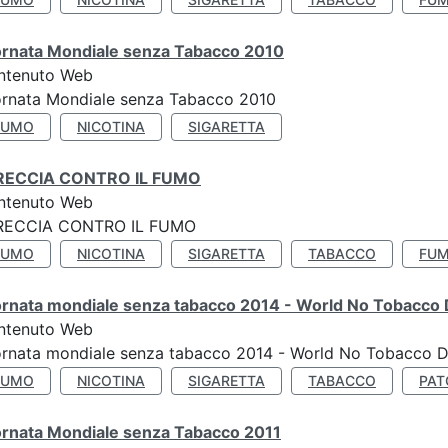
ornata Mondiale senza Tabacco 2010
ntenuto Web
ornata Mondiale senza Tabacco 2010
FUMO
NICOTINA
SIGARETTA
RECCIA CONTRO IL FUMO
ntenuto Web
RECCIA CONTRO IL FUMO
FUMO
NICOTINA
SIGARETTA
TABACCO
FUM
ornata mondiale senza tabacco 2014 - World No Tobacco
ntenuto Web
ornata mondiale senza tabacco 2014 - World No Tobacco 
FUMO
NICOTINA
SIGARETTA
TABACCO
PAT
ornata Mondiale senza Tabacco 2011