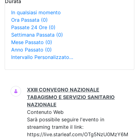
Durata
In qualsiasi momento
Ora Passata
(0)
Passate 24 Ore
(0)
Settimana Passata
(0)
Mese Passato
(0)
Anno Passato
(0)
Intervallo Personalizzato…
Ricerca
XXIII CONVEGNO NAZIONALE
TABAGISMO E SERVIZIO SANITARIO
NAZIONALE
Contenuto Web
Sarà possibile seguire l'evento in
streaming tramite il link:
https://live.starleaf.com/OTg5NzU0MzY6M