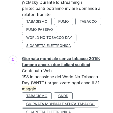
jYzMzky Durante lo streaming i
partecipanti potranno inviare domande ai
relatori tramite...
TABAGISMO
FUMO
TABACCO
FUMO PASSIVO
WORLD NO TOBACCO DAY
SIGARETTA ELETTRONICA
Giornata mondiale senza tabacco 2019:
fumano ancora due italiani su dieci
Contenuto Web
’ISS in occasione del World No Tobacco
Day (WNTD) organizzato ogni anno il 31
maggio
TABAGISMO
CNDD
GIORNATA MONDIALE SENZA TABACCO
SIGARETTA ELETTRONICA