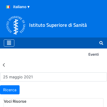
Istituto Superiore di Sanità
Eventi
Risultati della Ricerca - Ev
Ricerca
Voci Risorse