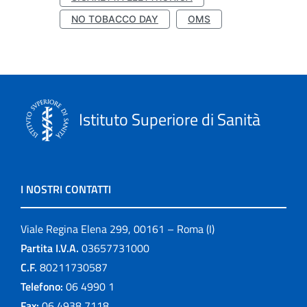
NO TOBACCO DAY
OMS
Istituto Superiore di Sanità
I NOSTRI CONTATTI
Viale Regina Elena 299, 00161 – Roma (I)
Partita I.V.A.
03657731000
C.F.
80211730587
Telefono:
06 4990 1
Fax:
06 4938 7118