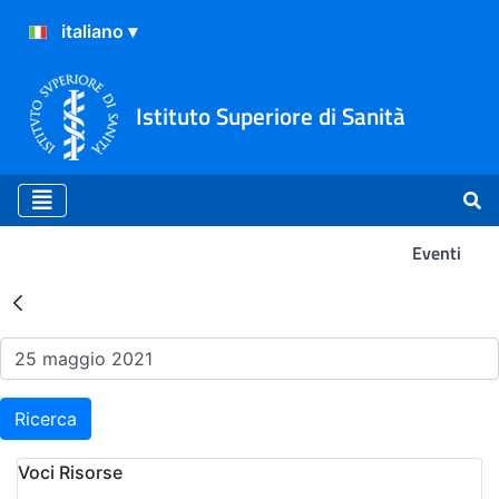
Istituto Superiore di Sanità
Eventi
Risultati della Ricerca - Ev
Ricerca
Voci Risorse