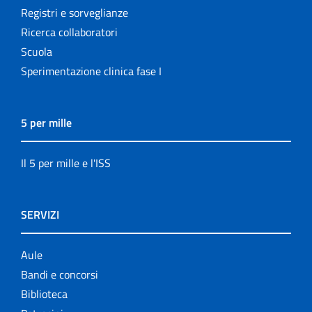
Registri e sorveglianze
Ricerca collaboratori
Scuola
Sperimentazione clinica fase I
5 per mille
Il 5 per mille e l'ISS
SERVIZI
Aule
Bandi e concorsi
Biblioteca