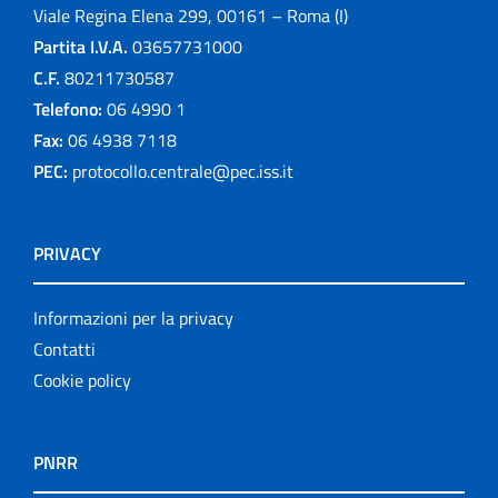
Viale Regina Elena 299, 00161 – Roma (I)
Partita I.V.A.
03657731000
C.F.
80211730587
Telefono:
06 4990 1
Fax:
06 4938 7118
PEC:
protocollo.centrale@pec.iss.it
PRIVACY
Informazioni per la privacy
Contatti
Cookie policy
PNRR