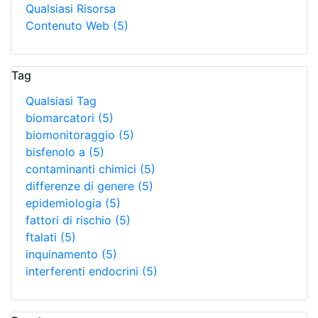
Qualsiasi Risorsa
Contenuto Web
(5)
Tag
Qualsiasi Tag
biomarcatori
(5)
biomonitoraggio
(5)
bisfenolo a
(5)
contaminanti chimici
(5)
differenze di genere
(5)
epidemiologia
(5)
fattori di rischio
(5)
ftalati
(5)
inquinamento
(5)
interferenti endocrini
(5)