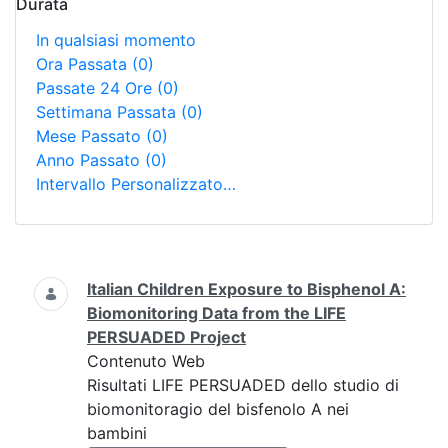
Durata
In qualsiasi momento
Ora Passata
(0)
Passate 24 Ore
(0)
Settimana Passata
(0)
Mese Passato
(0)
Anno Passato
(0)
Intervallo Personalizzato…
Ricerca
Italian Children Exposure to Bisphenol A:
Biomonitoring Data from the LIFE
PERSUADED Project
Contenuto Web
Risultati LIFE PERSUADED dello studio di
biomonitoragio del bisfenolo A nei
bambini