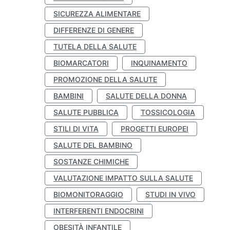
SICUREZZA ALIMENTARE
DIFFERENZE DI GENERE
TUTELA DELLA SALUTE
BIOMARCATORI
INQUINAMENTO
PROMOZIONE DELLA SALUTE
BAMBINI
SALUTE DELLA DONNA
SALUTE PUBBLICA
TOSSICOLOGIA
STILI DI VITA
PROGETTI EUROPEI
SALUTE DEL BAMBINO
SOSTANZE CHIMICHE
VALUTAZIONE IMPATTO SULLA SALUTE
BIOMONITORAGGIO
STUDI IN VIVO
INTERFERENTI ENDOCRINI
OBESITÀ INFANTILE