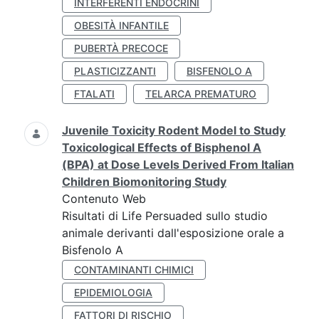
INTERFERENTI ENDOCRINI
OBESITÀ INFANTILE
PUBERTÀ PRECOCE
PLASTICIZZANTI
BISFENOLO A
FTALATI
TELARCA PREMATURO
Juvenile Toxicity Rodent Model to Study
Toxicological Effects of Bisphenol A
(BPA) at Dose Levels Derived From Italian
Children Biomonitoring Study
Contenuto Web
Risultati di Life Persuaded sullo studio
animale derivanti dall'esposizione orale a
Bisfenolo A
CONTAMINANTI CHIMICI
EPIDEMIOLOGIA
FATTORI DI RISCHIO