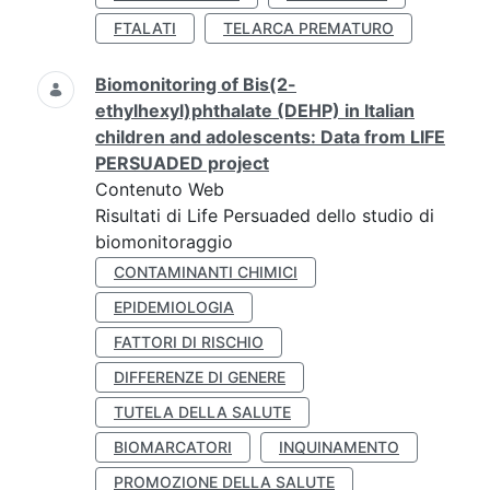
FTALATI
TELARCA PREMATURO
Biomonitoring of Bis(2-
ethylhexyl)phthalate (DEHP) in Italian
children and adolescents: Data from LIFE
PERSUADED project
Contenuto Web
Risultati di Life Persuaded dello studio di
biomonitoraggio
CONTAMINANTI CHIMICI
EPIDEMIOLOGIA
FATTORI DI RISCHIO
DIFFERENZE DI GENERE
TUTELA DELLA SALUTE
BIOMARCATORI
INQUINAMENTO
PROMOZIONE DELLA SALUTE