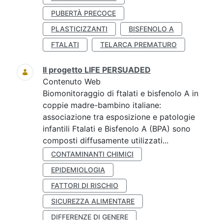
PUBERTÀ PRECOCE
PLASTICIZZANTI
BISFENOLO A
FTALATI
TELARCA PREMATURO
Il progetto LIFE PERSUADED
Contenuto Web
Biomonitoraggio di ftalati e bisfenolo A in
coppie madre-bambino italiane:
associazione tra esposizione e patologie
infantili Ftalati e Bisfenolo A (BPA) sono
composti diffusamente utilizzati...
CONTAMINANTI CHIMICI
EPIDEMIOLOGIA
FATTORI DI RISCHIO
SICUREZZA ALIMENTARE
DIFFERENZE DI GENERE