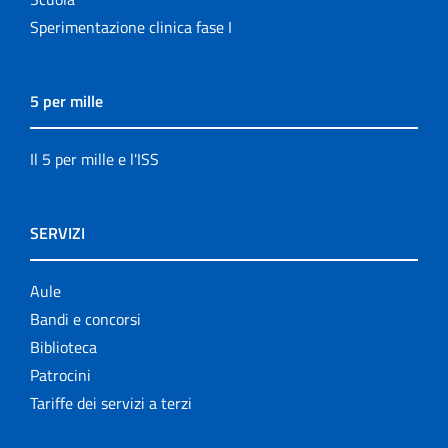
Sperimentazione clinica fase I
5 per mille
Il 5 per mille e l'ISS
SERVIZI
Aule
Bandi e concorsi
Biblioteca
Patrocini
Tariffe dei servizi a terzi