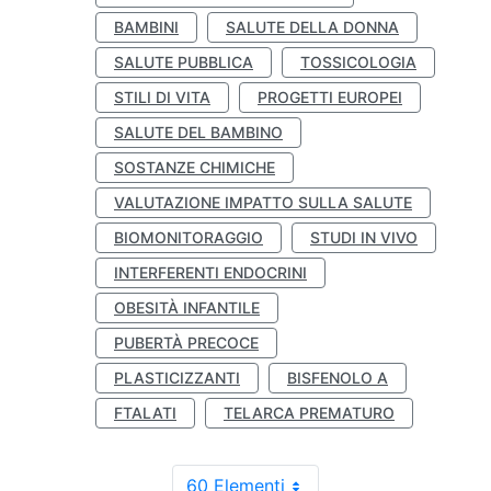
BAMBINI
SALUTE DELLA DONNA
SALUTE PUBBLICA
TOSSICOLOGIA
STILI DI VITA
PROGETTI EUROPEI
SALUTE DEL BAMBINO
SOSTANZE CHIMICHE
VALUTAZIONE IMPATTO SULLA SALUTE
BIOMONITORAGGIO
STUDI IN VIVO
INTERFERENTI ENDOCRINI
OBESITÀ INFANTILE
PUBERTÀ PRECOCE
PLASTICIZZANTI
BISFENOLO A
FTALATI
TELARCA PREMATURO
60 Elementi