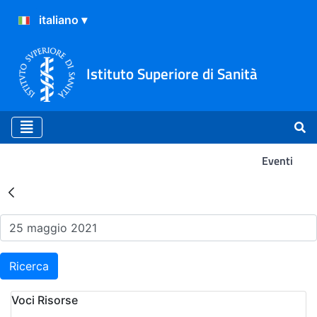
Istituto Superiore di Sanità
Eventi
Risultati della Ricerca - Ev
Ricerca
Voci Risorse