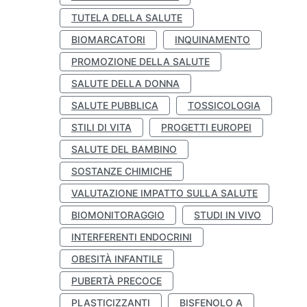
TUTELA DELLA SALUTE
BIOMARCATORI
INQUINAMENTO
PROMOZIONE DELLA SALUTE
SALUTE DELLA DONNA
SALUTE PUBBLICA
TOSSICOLOGIA
STILI DI VITA
PROGETTI EUROPEI
SALUTE DEL BAMBINO
SOSTANZE CHIMICHE
VALUTAZIONE IMPATTO SULLA SALUTE
BIOMONITORAGGIO
STUDI IN VIVO
INTERFERENTI ENDOCRINI
OBESITÀ INFANTILE
PUBERTÀ PRECOCE
PLASTICIZZANTI
BISFENOLO A