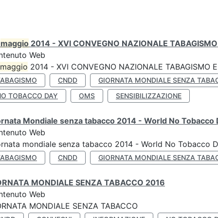
0
maggio
2014 - XVI CONVEGNO NAZIONALE TABAGISMO 
ntenuto Web
maggio
2014 - XVI CONVEGNO NAZIONALE TABAGISMO E 
TABAGISMO
CNDD
GIORNATA MONDIALE SENZA TABA
NO TOBACCO DAY
OMS
SENSIBILIZZAZIONE
ornata Mondiale senza tabacco 2014 - World No Tobacco
ntenuto Web
ornata mondiale senza tabacco 2014 - World No Tobacco 
TABAGISMO
CNDD
GIORNATA MONDIALE SENZA TABA
ORNATA MONDIALE SENZA TABACCO 2016
ntenuto Web
ORNATA MONDIALE SENZA TABACCO