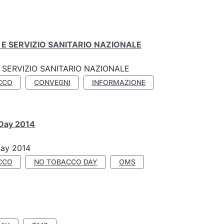
E SERVIZIO SANITARIO NAZIONALE
SERVIZIO SANITARIO NAZIONALE
CCO
CONVEGNI
INFORMAZIONE
 Day 2014
Day 2014
CCO
NO TOBACCO DAY
OMS