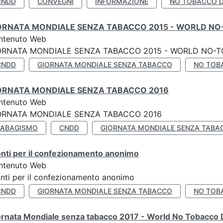
CNDD
CONVEGNI
INFORMAZIONE
NO TOBACCO 
ORNATA MONDIALE SENZA TABACCO 2015 - WORLD NO
ntenuto Web
ORNATA MONDIALE SENZA TABACCO 2015 - WORLD NO-T
CNDD
GIORNATA MONDIALE SENZA TABACCO
NO TOB
ORNATA MONDIALE SENZA TABACCO 2016
ntenuto Web
ORNATA MONDIALE SENZA TABACCO 2016
TABAGISMO
CNDD
GIORNATA MONDIALE SENZA TABA
nti per il confezionamento anonimo
ntenuto Web
nti per il confezionamento anonimo
CNDD
GIORNATA MONDIALE SENZA TABACCO
NO TOB
ornata Mondiale senza tabacco 2017 - World No Tobacco