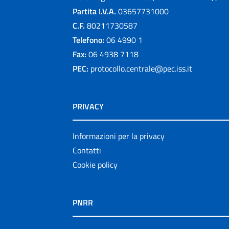
Partita I.V.A.
03657731000
C.F.
80211730587
Telefono:
06 4990 1
Fax:
06 4938 7118
PEC:
protocollo.centrale@pec.iss.it
PRIVACY
Informazioni per la privacy
Contatti
Cookie policy
PNRR