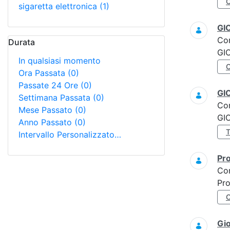
sigaretta elettronica
(1)
GI
Co
Durata
GI
In qualsiasi momento
Ora Passata
(0)
Passate 24 Ore
(0)
GI
Settimana Passata
(0)
Co
Mese Passato
(0)
GI
Anno Passato
(0)
Intervallo Personalizzato…
Pro
Co
Pro
Gi