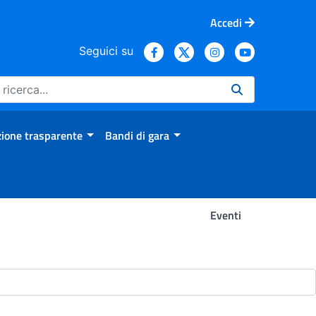
Accedi
Seguici su
ione trasparente
Bandi di gara
Eventi