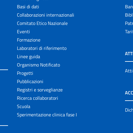
Basi di dati
Ban
Collaborazioni internazionali
Bibl
Comitato Etico Nazionale
Patr
Eventi
Tari
Formazione
Laboratori di riferimento
ATT
Linee guida
Organismo Notificato
Atti
Progetti
Pubblicazioni
Registri e sorveglianze
ACC
Ricerca collaboratori
Scuola
Dich
Sperimentazione clinica fase I