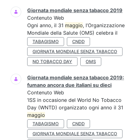
Giornata mondiale senza tabacco 2019
Contenuto Web
Ogni anno, il 31
maggio
, l’Organizzazione
Mondiale della Salute (OMS) celebra il
TABAGISMO
CNDD
GIORNATA MONDIALE SENZA TABACCO
NO TOBACCO DAY
OMS
Giornata mondiale senza tabacco 2019:
fumano ancora due italiani su dieci
Contenuto Web
’ISS in occasione del World No Tobacco
Day (WNTD) organizzato ogni anno il 31
maggio
TABAGISMO
CNDD
GIORNATA MONDIALE SENZA TABACCO