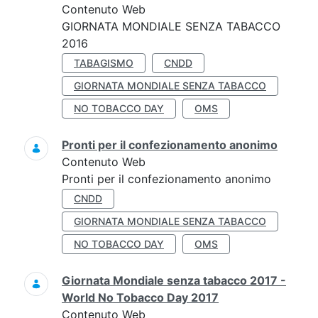
Contenuto Web
GIORNATA MONDIALE SENZA TABACCO
2016
TABAGISMO
CNDD
GIORNATA MONDIALE SENZA TABACCO
NO TOBACCO DAY
OMS
Pronti per il confezionamento anonimo
Contenuto Web
Pronti per il confezionamento anonimo
CNDD
GIORNATA MONDIALE SENZA TABACCO
NO TOBACCO DAY
OMS
Giornata Mondiale senza tabacco 2017 -
World No Tobacco Day 2017
Contenuto Web