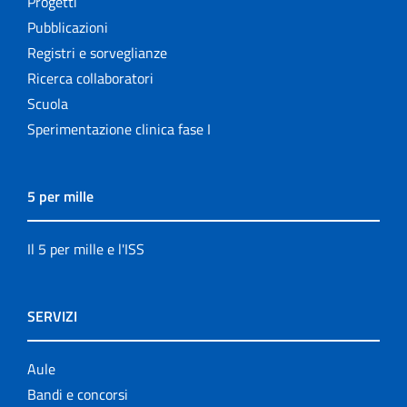
Progetti
Pubblicazioni
Registri e sorveglianze
Ricerca collaboratori
Scuola
Sperimentazione clinica fase I
5 per mille
Il 5 per mille e l'ISS
SERVIZI
Aule
Bandi e concorsi