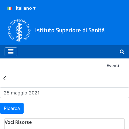
Istituto Superiore di Sanità
Eventi
Risultati della Ricerca - Ev
Ricerca
Voci Risorse