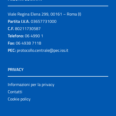
Viale Regina Elena 299, 00161 – Roma (I)
Partita I.V.A.
03657731000
C.F.
80211730587
Telefono:
06 4990 1
Fax:
06 4938 7118
PEC:
protocollo.centrale@pec.iss.it
PRIVACY
Informazioni per la privacy
Contatti
Cookie policy