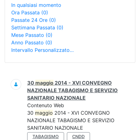
In qualsiasi momento
Ora Passata
(0)
Passate 24 Ore
(0)
Settimana Passata
(0)
Mese Passato
(0)
Anno Passato
(0)
Intervallo Personalizzato…
Ricerca
30
maggio
2014 - XVI CONVEGNO
NAZIONALE TABAGISMO E SERVIZIO
SANITARIO NAZIONALE
Contenuto Web
30
maggio
2014 - XVI CONVEGNO
NAZIONALE TABAGISMO E SERVIZIO
SANITARIO NAZIONALE
TABAGISMO
CNDD