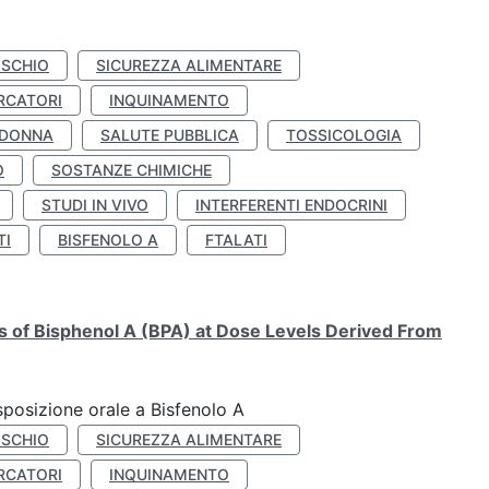
ISCHIO
SICUREZZA ALIMENTARE
RCATORI
INQUINAMENTO
 DONNA
SALUTE PUBBLICA
TOSSICOLOGIA
O
SOSTANZE CHIMICHE
STUDI IN VIVO
INTERFERENTI ENDOCRINI
TI
BISFENOLO A
FTALATI
ts of Bisphenol A (BPA) at Dose Levels Derived From
esposizione orale a Bisfenolo A
ISCHIO
SICUREZZA ALIMENTARE
RCATORI
INQUINAMENTO