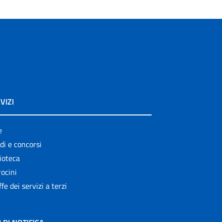
VIZI
e
di e concorsi
ioteca
ocini
ffe dei servizi a terzi