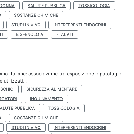
 DONNA
SALUTE PUBBLICA
TOSSICOLOGIA
O
SOSTANZE CHIMICHE
STUDI IN VIVO
INTERFERENTI ENDOCRINI
TI
BISFENOLO A
FTALATI
ino italiane: associazione tra esposizione e patologie
utilizzati...
ISCHIO
SICUREZZA ALIMENTARE
RCATORI
INQUINAMENTO
ALUTE PUBBLICA
TOSSICOLOGIA
O
SOSTANZE CHIMICHE
STUDI IN VIVO
INTERFERENTI ENDOCRINI