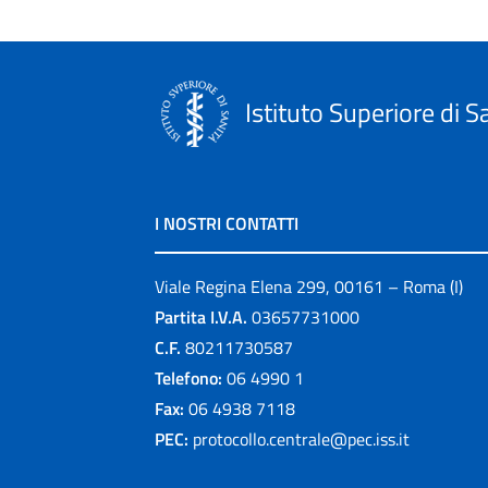
Istituto Superiore di S
I NOSTRI CONTATTI
Viale Regina Elena 299, 00161 – Roma (I)
Partita I.V.A.
03657731000
C.F.
80211730587
Telefono:
06 4990 1
Fax:
06 4938 7118
PEC:
protocollo.centrale@pec.iss.it