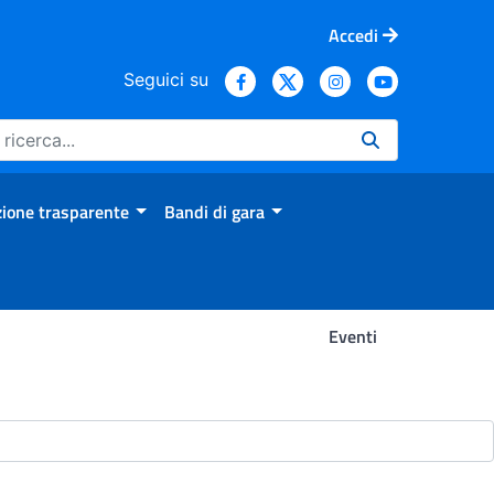
Accedi
Seguici su
ione trasparente
Bandi di gara
Eventi