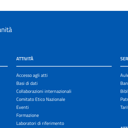
anità
ATTIVITÀ
SER
Accesso agli atti
Aul
Basi di dati
Ban
Collaborazioni internazionali
Bibl
Comitato Etico Nazionale
Patr
Eventi
Tari
Formazione
Laboratori di riferimento