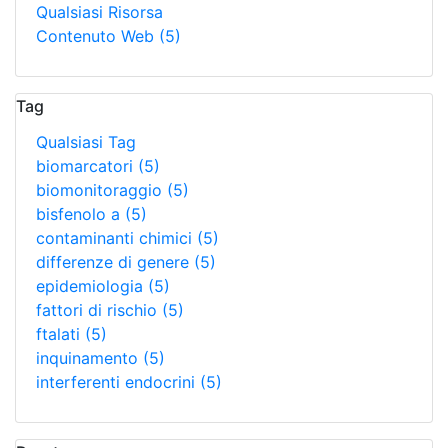
Qualsiasi Risorsa
Contenuto Web
(5)
Tag
Qualsiasi Tag
biomarcatori
(5)
biomonitoraggio
(5)
bisfenolo a
(5)
contaminanti chimici
(5)
differenze di genere
(5)
epidemiologia
(5)
fattori di rischio
(5)
ftalati
(5)
inquinamento
(5)
interferenti endocrini
(5)