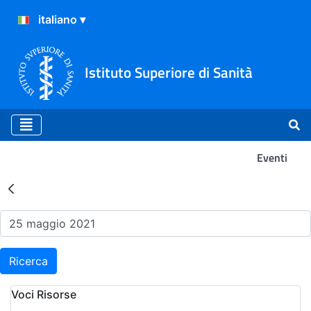
Istituto Superiore di Sanità
Eventi
Risultati della Ricerca - Ev
Ricerca
Voci Risorse