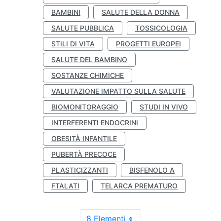
BAMBINI
SALUTE DELLA DONNA
SALUTE PUBBLICA
TOSSICOLOGIA
STILI DI VITA
PROGETTI EUROPEI
SALUTE DEL BAMBINO
SOSTANZE CHIMICHE
VALUTAZIONE IMPATTO SULLA SALUTE
BIOMONITORAGGIO
STUDI IN VIVO
INTERFERENTI ENDOCRINI
OBESITÀ INFANTILE
PUBERTÀ PRECOCE
PLASTICIZZANTI
BISFENOLO A
FTALATI
TELARCA PREMATURO
8 Elementi