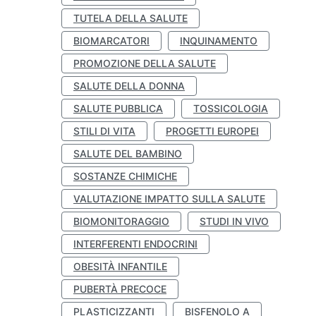
TUTELA DELLA SALUTE
BIOMARCATORI
INQUINAMENTO
PROMOZIONE DELLA SALUTE
SALUTE DELLA DONNA
SALUTE PUBBLICA
TOSSICOLOGIA
STILI DI VITA
PROGETTI EUROPEI
SALUTE DEL BAMBINO
SOSTANZE CHIMICHE
VALUTAZIONE IMPATTO SULLA SALUTE
BIOMONITORAGGIO
STUDI IN VIVO
INTERFERENTI ENDOCRINI
OBESITÀ INFANTILE
PUBERTÀ PRECOCE
PLASTICIZZANTI
BISFENOLO A