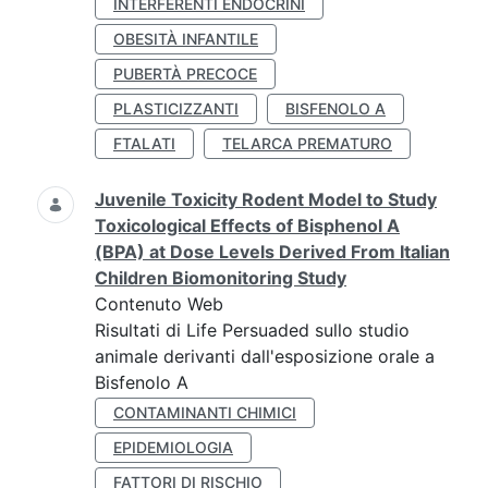
INTERFERENTI ENDOCRINI
OBESITÀ INFANTILE
PUBERTÀ PRECOCE
PLASTICIZZANTI
BISFENOLO A
FTALATI
TELARCA PREMATURO
Juvenile Toxicity Rodent Model to Study
Toxicological Effects of Bisphenol A
(BPA) at Dose Levels Derived From Italian
Children Biomonitoring Study
Contenuto Web
Risultati di Life Persuaded sullo studio
animale derivanti dall'esposizione orale a
Bisfenolo A
CONTAMINANTI CHIMICI
EPIDEMIOLOGIA
FATTORI DI RISCHIO