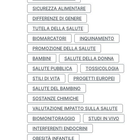
SICUREZZA ALIMENTARE
DIFFERENZE DI GENERE
TUTELA DELLA SALUTE
BIOMARCATORI
INQUINAMENTO
PROMOZIONE DELLA SALUTE
BAMBINI
SALUTE DELLA DONNA
SALUTE PUBBLICA
TOSSICOLOGIA
STILI DI VITA
PROGETTI EUROPEI
SALUTE DEL BAMBINO
SOSTANZE CHIMICHE
VALUTAZIONE IMPATTO SULLA SALUTE
BIOMONITORAGGIO
STUDI IN VIVO
INTERFERENTI ENDOCRINI
OBESITÀ INFANTILE