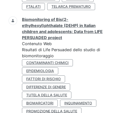
FTALATI
TELARCA PREMATURO
Biomonitoring of Bis(2-
ethylhexyl)phthalate (DEHP) in Italian
children and adolescents: Data from LIFE
PERSUADED project
Contenuto Web
Risultati di Life Persuaded dello studio di
biomonitoraggio
CONTAMINANTI CHIMICI
EPIDEMIOLOGIA
FATTORI DI RISCHIO
DIFFERENZE DI GENERE
TUTELA DELLA SALUTE
BIOMARCATORI
INQUINAMENTO
PROMOZIONE DELLA SALUTE