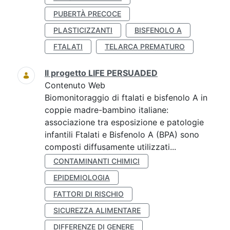
PUBERTÀ PRECOCE
PLASTICIZZANTI
BISFENOLO A
FTALATI
TELARCA PREMATURO
Il progetto LIFE PERSUADED
Contenuto Web
Biomonitoraggio di ftalati e bisfenolo A in
coppie madre-bambino italiane:
associazione tra esposizione e patologie
infantili Ftalati e Bisfenolo A (BPA) sono
composti diffusamente utilizzati...
CONTAMINANTI CHIMICI
EPIDEMIOLOGIA
FATTORI DI RISCHIO
SICUREZZA ALIMENTARE
DIFFERENZE DI GENERE