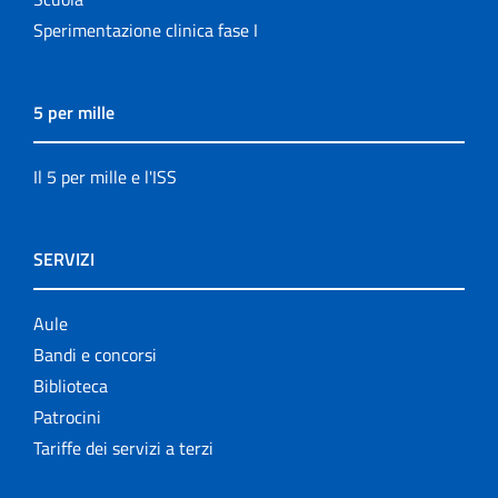
Sperimentazione clinica fase I
5 per mille
Il 5 per mille e l'ISS
SERVIZI
Aule
Bandi e concorsi
Biblioteca
Patrocini
Tariffe dei servizi a terzi