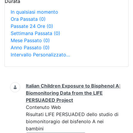
Durata
In qualsiasi momento
Ora Passata
(0)
Passate 24 Ore
(0)
Settimana Passata
(0)
Mese Passato
(0)
Anno Passato
(0)
Intervallo Personalizzato…
Ricerca
Italian Children Exposure to Bisphenol A:
Biomonitoring Data from the LIFE
PERSUADED Project
Contenuto Web
Risultati LIFE PERSUADED dello studio di
biomonitoragio del bisfenolo A nei
bambini