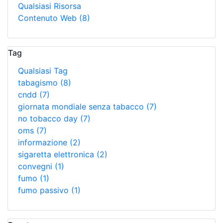
Qualsiasi Risorsa
Contenuto Web
(8)
Tag
Qualsiasi Tag
tabagismo
(8)
cndd
(7)
giornata mondiale senza tabacco
(7)
no tobacco day
(7)
oms
(7)
informazione
(2)
sigaretta elettronica
(2)
convegni
(1)
fumo
(1)
fumo passivo
(1)