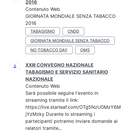
2016
Contenuto Web
GIORNATA MONDIALE SENZA TABACCO
2016
TABAGISMO
CNDD
GIORNATA MONDIALE SENZA TABACCO
NO TOBACCO DAY
OMS
XXIII CONVEGNO NAZIONALE
TABAGISMO E SERVIZIO SANITARIO
NAZIONALE
Contenuto Web
Sarà possibile seguire l'evento in
streaming tramite il link:
https://live.starleaf.com/OTg5NzU0MzY6M
jYzMzky Durante lo streaming i
partecipanti potranno inviare domande ai
relatori tramite...