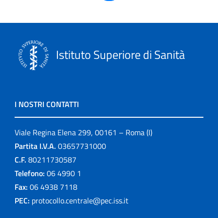
Istituto Superiore di Sanità
I NOSTRI CONTATTI
Viale Regina Elena 299, 00161 – Roma (I)
Partita I.V.A.
03657731000
C.F.
80211730587
Telefono:
06 4990 1
Fax:
06 4938 7118
PEC:
protocollo.centrale@pec.iss.it