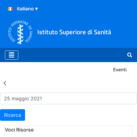
Istituto Superiore di Sanità
Eventi
Risultati della Ricerca - Ev
Ricerca
Voci Risorse