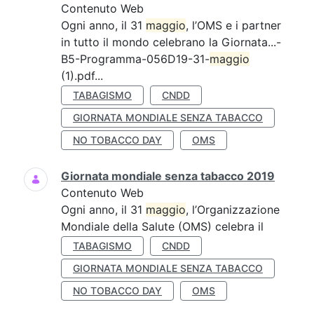
Contenuto Web
Ogni anno, il 31
maggio
, l’OMS e i partner
in tutto il mondo celebrano la Giornata...-
B5-Programma-056D19-31-
maggio
(1).pdf...
TABAGISMO
CNDD
GIORNATA MONDIALE SENZA TABACCO
NO TOBACCO DAY
OMS
Giornata mondiale senza tabacco 2019
Contenuto Web
Ogni anno, il 31
maggio
, l’Organizzazione
Mondiale della Salute (OMS) celebra il
TABAGISMO
CNDD
GIORNATA MONDIALE SENZA TABACCO
NO TOBACCO DAY
OMS