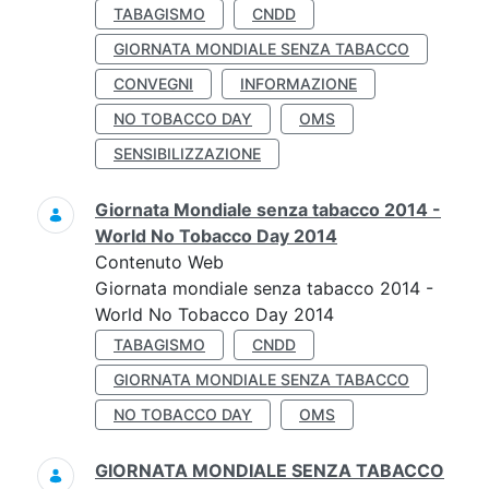
TABAGISMO
CNDD
GIORNATA MONDIALE SENZA TABACCO
CONVEGNI
INFORMAZIONE
NO TOBACCO DAY
OMS
SENSIBILIZZAZIONE
Giornata Mondiale senza tabacco 2014 -
World No Tobacco Day 2014
Contenuto Web
Giornata mondiale senza tabacco 2014 -
World No Tobacco Day 2014
TABAGISMO
CNDD
GIORNATA MONDIALE SENZA TABACCO
NO TOBACCO DAY
OMS
GIORNATA MONDIALE SENZA TABACCO