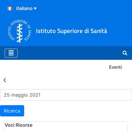
Istituto Superiore di Sanità
Eventi
Risultati della Ricerca - Ev
Ricerca
Voci Risorse