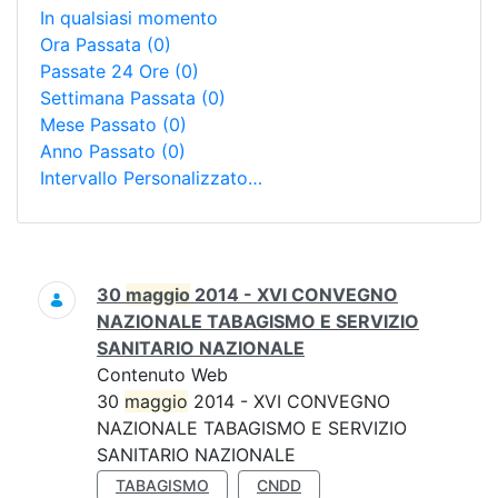
In qualsiasi momento
Ora Passata
(0)
Passate 24 Ore
(0)
Settimana Passata
(0)
Mese Passato
(0)
Anno Passato
(0)
Intervallo Personalizzato…
Ricerca
30
maggio
2014 - XVI CONVEGNO
NAZIONALE TABAGISMO E SERVIZIO
SANITARIO NAZIONALE
Contenuto Web
30
maggio
2014 - XVI CONVEGNO
NAZIONALE TABAGISMO E SERVIZIO
SANITARIO NAZIONALE
TABAGISMO
CNDD