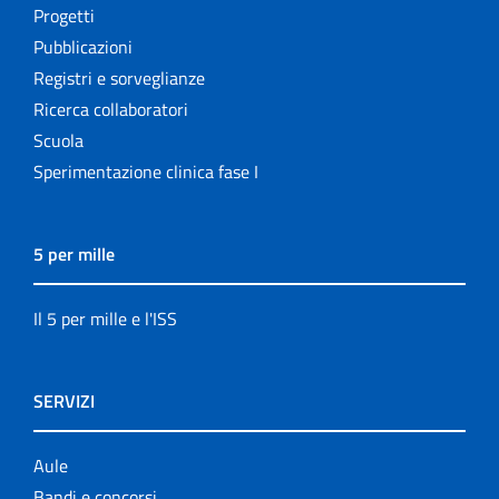
Progetti
Pubblicazioni
Registri e sorveglianze
Ricerca collaboratori
Scuola
Sperimentazione clinica fase I
5 per mille
Il 5 per mille e l'ISS
SERVIZI
Aule
Bandi e concorsi