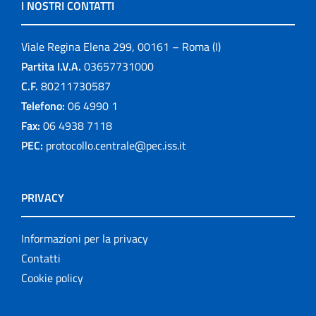
I NOSTRI CONTATTI
Viale Regina Elena 299, 00161 – Roma (I)
Partita I.V.A.
03657731000
C.F.
80211730587
Telefono:
06 4990 1
Fax:
06 4938 7118
PEC:
protocollo.centrale@pec.iss.it
PRIVACY
Informazioni per la privacy
Contatti
Cookie policy