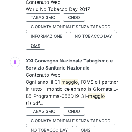
Contenuto Web
World No Tobacco Day 2017
TABAGISMO
CNDD
GIORNATA MONDIALE SENZA TABACCO
INFORMAZIONE
NO TOBACCO DAY
OMS
XXI Convegno Nazionale Tabagismo e
Servizio Sanitario Nazionale
Contenuto Web
Ogni anno, il 31
maggio
, l’OMS e i partner
in tutto il mondo celebrano la Giornata...-
B5-Programma-056D19-31-
maggio
(1).pdf...
TABAGISMO
CNDD
GIORNATA MONDIALE SENZA TABACCO
NO TOBACCO DAY
OMS