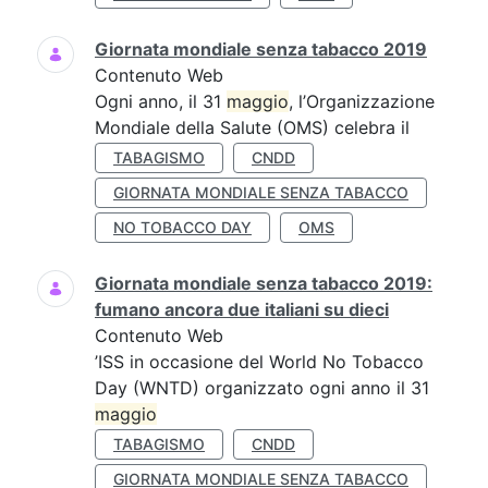
Giornata mondiale senza tabacco 2019
Contenuto Web
Ogni anno, il 31
maggio
, l’Organizzazione
Mondiale della Salute (OMS) celebra il
TABAGISMO
CNDD
GIORNATA MONDIALE SENZA TABACCO
NO TOBACCO DAY
OMS
Giornata mondiale senza tabacco 2019:
fumano ancora due italiani su dieci
Contenuto Web
’ISS in occasione del World No Tobacco
Day (WNTD) organizzato ogni anno il 31
maggio
TABAGISMO
CNDD
GIORNATA MONDIALE SENZA TABACCO