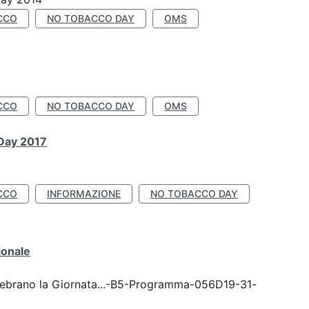
CCO
NO TOBACCO DAY
OMS
CCO
NO TOBACCO DAY
OMS
 Day 2017
CCO
INFORMAZIONE
NO TOBACCO DAY
ionale
celebrano la Giornata...-B5-Programma-056D19-31-