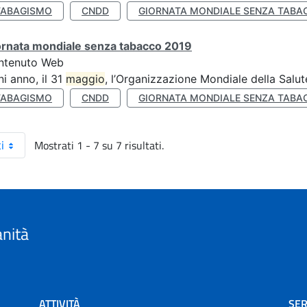
TABAGISMO
CNDD
GIORNATA MONDIALE SENZA TABA
ornata mondiale senza tabacco 2019
ntenuto Web
i anno, il 31
maggio
, l’Organizzazione Mondiale della Salut
TABAGISMO
CNDD
GIORNATA MONDIALE SENZA TABA
Mostrati 1 - 7 su 7 risultati.
i
anità
ATTIVITÀ
SER