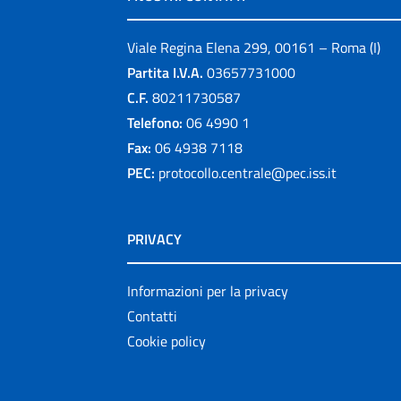
Viale Regina Elena 299, 00161 – Roma (I)
Partita I.V.A.
03657731000
C.F.
80211730587
Telefono:
06 4990 1
Fax:
06 4938 7118
PEC:
protocollo.centrale@pec.iss.it
PRIVACY
Informazioni per la privacy
Contatti
Cookie policy