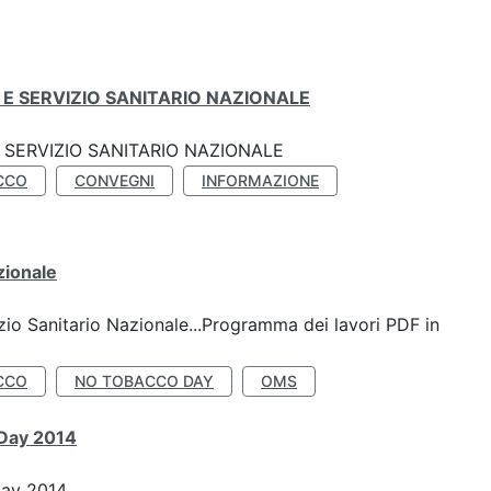
E SERVIZIO SANITARIO NAZIONALE
SERVIZIO SANITARIO NAZIONALE
CCO
CONVEGNI
INFORMAZIONE
zionale
io Sanitario Nazionale...Programma dei lavori PDF in
CCO
NO TOBACCO DAY
OMS
 Day 2014
Day 2014