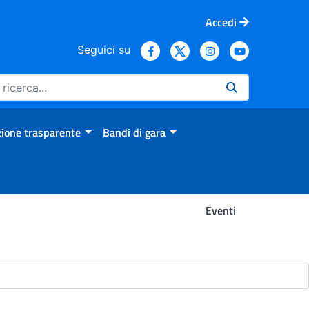
Accedi
Seguici su
ione trasparente
Bandi di gara
Eventi