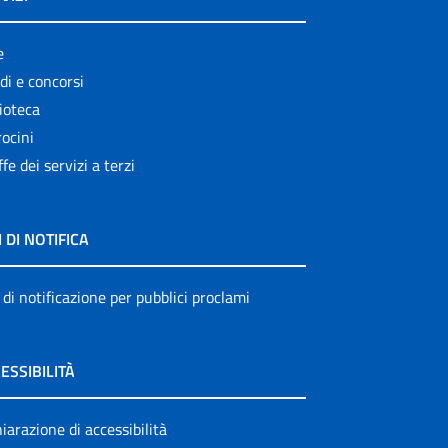
e
di e concorsi
ioteca
ocini
ffe dei servizi a terzi
I DI NOTIFICA
 di notificazione per pubblici proclami
ESSIBILITÀ
iarazione di accessibilità