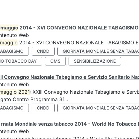
0
maggio
2014 - XVI CONVEGNO NAZIONALE TABAGISMO 
ntenuto Web
maggio
2014 - XVI CONVEGNO NAZIONALE TABAGISMO E 
TABAGISMO
CNDD
GIORNATA MONDIALE SENZA TABA
NO TOBACCO DAY
OMS
SENSIBILIZZAZIONE
II Convegno Nazionale Tabagismo e Servizio Sanitario Na
ntenuto Web
maggio
2021
: XXIII Convegno Nazionale Tabagismo e Serviz
egato Centro Programma 31...
TABAGISMO
CNDD
GIORNATA MONDIALE SENZA TABA
ornata Mondiale senza tabacco 2014 - World No Tobacco
ntenuto Web
ornata mondiale senza tabacco 2014 - World No Tobacco 