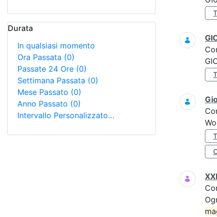
Durata
GI
In qualsiasi momento
Co
Ora Passata
(0)
GI
Passate 24 Ore
(0)
Settimana Passata
(0)
Mese Passato
(0)
Gi
Anno Passato
(0)
Co
Intervallo Personalizzato…
Wo
XXI
Co
Ogn
ma