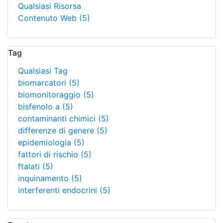
Qualsiasi Risorsa
Contenuto Web
(5)
Tag
Qualsiasi Tag
biomarcatori
(5)
biomonitoraggio
(5)
bisfenolo a
(5)
contaminanti chimici
(5)
differenze di genere
(5)
epidemiologia
(5)
fattori di rischio
(5)
ftalati
(5)
inquinamento
(5)
interferenti endocrini
(5)