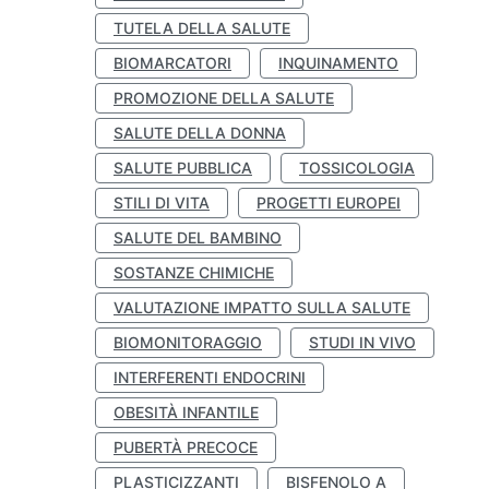
TUTELA DELLA SALUTE
BIOMARCATORI
INQUINAMENTO
PROMOZIONE DELLA SALUTE
SALUTE DELLA DONNA
SALUTE PUBBLICA
TOSSICOLOGIA
STILI DI VITA
PROGETTI EUROPEI
SALUTE DEL BAMBINO
SOSTANZE CHIMICHE
VALUTAZIONE IMPATTO SULLA SALUTE
BIOMONITORAGGIO
STUDI IN VIVO
INTERFERENTI ENDOCRINI
OBESITÀ INFANTILE
PUBERTÀ PRECOCE
PLASTICIZZANTI
BISFENOLO A