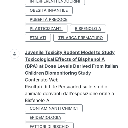
INTERFERENTI ENDOCRINI
OBESITÀ INFANTILE
PUBERTÀ PRECOCE
PLASTICIZZANTI
BISFENOLO A
FTALATI
TELARCA PREMATURO
Juvenile Toxicity Rodent Model to Study
Toxicological Effects of Bisphenol A
(BPA) at Dose Levels Derived From Italian
Children Biomonitoring Study
Contenuto Web
Risultati di Life Persuaded sullo studio
animale derivanti dall'esposizione orale a
Bisfenolo A
CONTAMINANTI CHIMICI
EPIDEMIOLOGIA
FATTORI DI RISCHIO