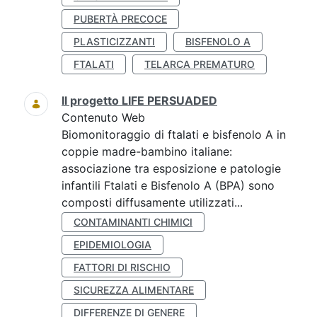
PUBERTÀ PRECOCE
PLASTICIZZANTI
BISFENOLO A
FTALATI
TELARCA PREMATURO
Il progetto LIFE PERSUADED
Contenuto Web
Biomonitoraggio di ftalati e bisfenolo A in
coppie madre-bambino italiane:
associazione tra esposizione e patologie
infantili Ftalati e Bisfenolo A (BPA) sono
composti diffusamente utilizzati...
CONTAMINANTI CHIMICI
EPIDEMIOLOGIA
FATTORI DI RISCHIO
SICUREZZA ALIMENTARE
DIFFERENZE DI GENERE