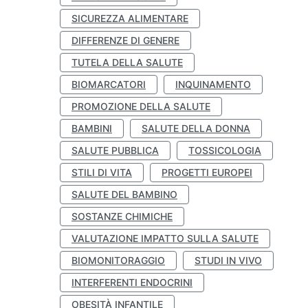
SICUREZZA ALIMENTARE
DIFFERENZE DI GENERE
TUTELA DELLA SALUTE
BIOMARCATORI
INQUINAMENTO
PROMOZIONE DELLA SALUTE
BAMBINI
SALUTE DELLA DONNA
SALUTE PUBBLICA
TOSSICOLOGIA
STILI DI VITA
PROGETTI EUROPEI
SALUTE DEL BAMBINO
SOSTANZE CHIMICHE
VALUTAZIONE IMPATTO SULLA SALUTE
BIOMONITORAGGIO
STUDI IN VIVO
INTERFERENTI ENDOCRINI
OBESITÀ INFANTILE