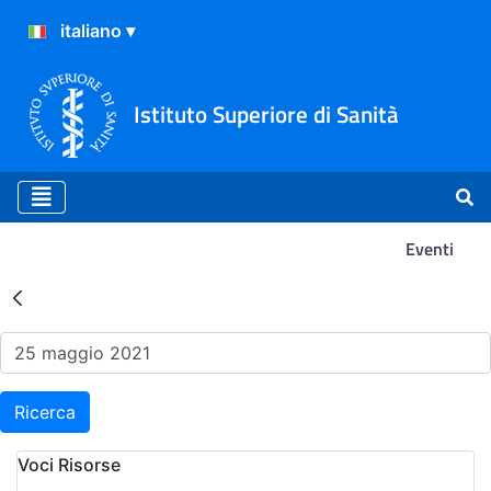
Istituto Superiore di Sanità
Eventi
Risultati della Ricerca - Ev
Ricerca
Voci Risorse