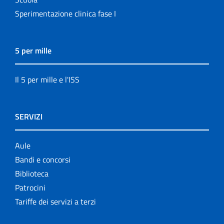
Sperimentazione clinica fase I
5 per mille
Il 5 per mille e l'ISS
SERVIZI
Aule
Bandi e concorsi
Biblioteca
Patrocini
Tariffe dei servizi a terzi