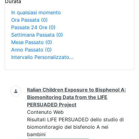
Durata
In qualsiasi momento
Ora Passata
(0)
Passate 24 Ore
(0)
Settimana Passata
(0)
Mese Passato
(0)
Anno Passato
(0)
Intervallo Personalizzato…
Ricerca
Italian Children Exposure to Bisphenol A:
Biomonitoring Data from the LIFE
PERSUADED Project
Contenuto Web
Risultati LIFE PERSUADED dello studio di
biomonitoragio del bisfenolo A nei
bambini