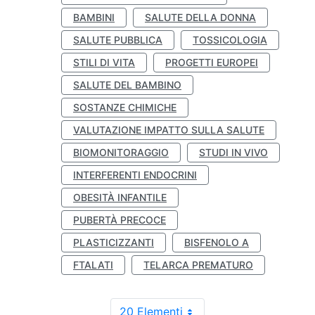
BAMBINI
SALUTE DELLA DONNA
SALUTE PUBBLICA
TOSSICOLOGIA
STILI DI VITA
PROGETTI EUROPEI
SALUTE DEL BAMBINO
SOSTANZE CHIMICHE
VALUTAZIONE IMPATTO SULLA SALUTE
BIOMONITORAGGIO
STUDI IN VIVO
INTERFERENTI ENDOCRINI
OBESITÀ INFANTILE
PUBERTÀ PRECOCE
PLASTICIZZANTI
BISFENOLO A
FTALATI
TELARCA PREMATURO
20 Elementi