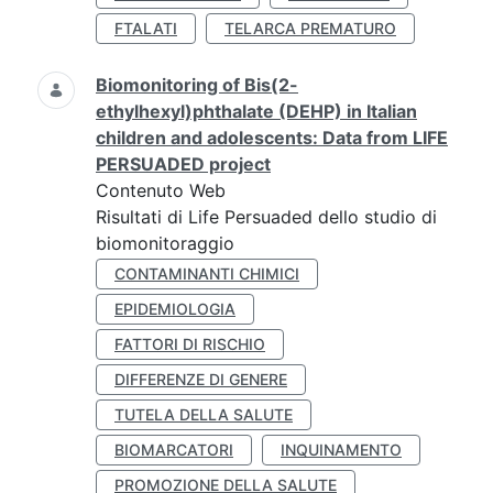
FTALATI
TELARCA PREMATURO
Biomonitoring of Bis(2-
ethylhexyl)phthalate (DEHP) in Italian
children and adolescents: Data from LIFE
PERSUADED project
Contenuto Web
Risultati di Life Persuaded dello studio di
biomonitoraggio
CONTAMINANTI CHIMICI
EPIDEMIOLOGIA
FATTORI DI RISCHIO
DIFFERENZE DI GENERE
TUTELA DELLA SALUTE
BIOMARCATORI
INQUINAMENTO
PROMOZIONE DELLA SALUTE