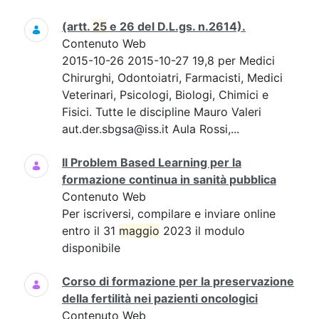
(artt.
25
e 26 del D.L.gs. n.2614).
Contenuto Web
2015-10-26 2015-10-27 19,8 per Medici
Chirurghi, Odontoiatri, Farmacisti, Medici
Veterinari, Psicologi, Biologi, Chimici e
Fisici. Tutte le discipline Mauro Valeri
aut.der.sbgsa@iss.it Aula Rossi,...
Il Problem Based Learning per la
formazione continua in sanità pubblica
Contenuto Web
Per iscriversi, compilare e inviare online
entro il 31
maggio
2023 il modulo
disponibile
Corso di formazione per la preservazione
della fertilità nei pazienti oncologici
Contenuto Web