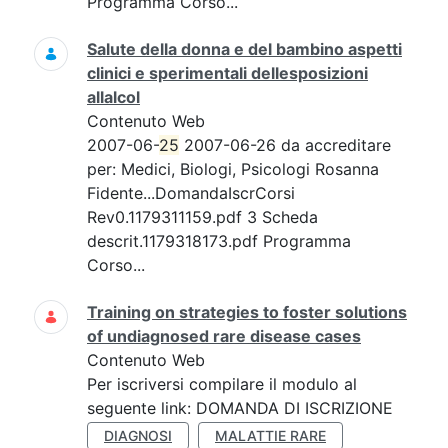
Programma Corso...
Salute della donna e del bambino aspetti
clinici e sperimentali dellesposizioni
allalcol
Contenuto Web
2007-06-
25
2007-06-26 da accreditare
per: Medici, Biologi, Psicologi Rosanna
Fidente...DomandaIscrCorsi
Rev0.1179311159.pdf 3 Scheda
descrit.1179318173.pdf Programma
Corso...
Training on strategies to foster solutions
of undiagnosed rare disease cases
Contenuto Web
Per iscriversi compilare il modulo al
seguente link: DOMANDA DI ISCRIZIONE
DIAGNOSI
MALATTIE RARE