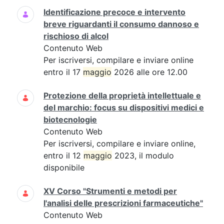
Identificazione precoce e intervento
breve riguardanti il consumo dannoso e
rischioso di alcol
Contenuto Web
Per iscriversi, compilare e inviare online
entro il 17
maggio
2026 alle ore 12.00
Protezione della proprietà intellettuale e
del marchio: focus su dispositivi medici e
biotecnologie
Contenuto Web
Per iscriversi, compilare e inviare online,
entro il 12
maggio
2023, il modulo
disponibile
XV Corso "Strumenti e metodi per
l'analisi delle prescrizioni farmaceutiche"
Contenuto Web