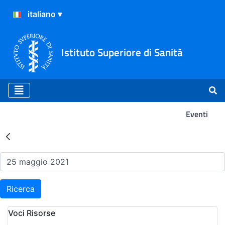
Istituto Superiore di Sanità
Eventi
Risultati della Ricerca - Ev
Ricerca
Voci Risorse