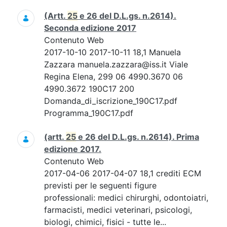
(Artt.
25
e 26 del D.L.gs. n.2614).
Seconda edizione 2017
Contenuto Web
2017-10-10 2017-10-11 18,1 Manuela
Zazzara manuela.zazzara@iss.it Viale
Regina Elena, 299 06 4990.3670 06
4990.3672 190C17 200
Domanda_di_iscrizione_190C17.pdf
Programma_190C17.pdf
(artt.
25
e 26 del D.L.gs. n.2614). Prima
edizione 2017.
Contenuto Web
2017-04-06 2017-04-07 18,1 crediti ECM
previsti per le seguenti figure
professionali: medici chirurghi, odontoiatri,
farmacisti, medici veterinari, psicologi,
biologi, chimici, fisici - tutte le...