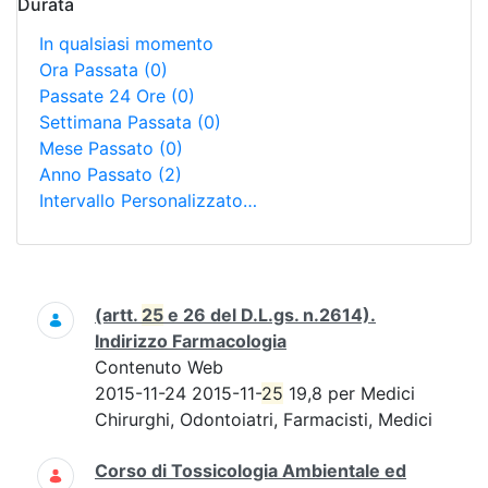
Durata
In qualsiasi momento
Ora Passata
(0)
Passate 24 Ore
(0)
Settimana Passata
(0)
Mese Passato
(0)
Anno Passato
(2)
Intervallo Personalizzato…
Ricerca
(artt.
25
e 26 del D.L.gs. n.2614).
Indirizzo Farmacologia
Contenuto Web
2015-11-24 2015-11-
25
19,8 per Medici
Chirurghi, Odontoiatri, Farmacisti, Medici
Corso di Tossicologia Ambientale ed