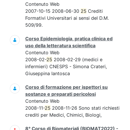
Contenuto Web
2007-10-15 2008-06-30
25
Crediti
Formativi Universitari ai sensi del D.M.
509/99.
Corso Epidemiologia, pratica clinica ed
uso della letteratura scientifica
Contenuto Web
2008-02-
25
2008-02-29 (medici e
infermieri) CNESPS - Simona Crateri,
Giuseppina Iantosca
Corso di formazione per ispettori su
sostanze e preparati pericolosi
Contenuto Web
2008-11-
25
2008-11-26 Sono stati richiesti
crediti per Medici, Chimici, Biologi,
8° Corso di Biomateriali (BIOMAT2022) -