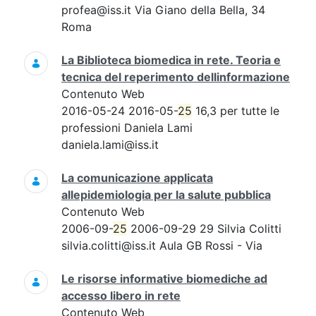
profea@iss.it Via Giano della Bella, 34
Roma
La Biblioteca biomedica in rete. Teoria e
tecnica del reperimento dellinformazione
Contenuto Web
2016-05-24 2016-05-
25
16,3 per tutte le
professioni Daniela Lami
daniela.lami@iss.it
La comunicazione applicata
allepidemiologia per la salute pubblica
Contenuto Web
2006-09-
25
2006-09-29 29 Silvia Colitti
silvia.colitti@iss.it Aula GB Rossi - Via
Le risorse informative biomediche ad
accesso libero in rete
Contenuto Web