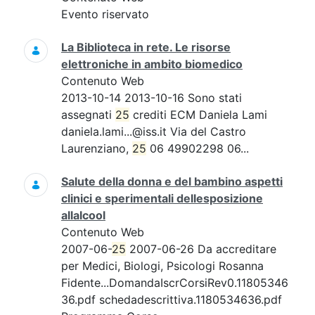
Evento riservato
La Biblioteca in rete. Le risorse
elettroniche in ambito biomedico
Contenuto Web
2013-10-14 2013-10-16 Sono stati
assegnati
25
crediti ECM Daniela Lami
daniela.lami...@iss.it Via del Castro
Laurenziano,
25
06 49902298 06...
Salute della donna e del bambino aspetti
clinici e sperimentali dellesposizione
allalcool
Contenuto Web
2007-06-
25
2007-06-26 Da accreditare
per Medici, Biologi, Psicologi Rosanna
Fidente...DomandaIscrCorsiRev0.11805346
36.pdf schedadescrittiva.1180534636.pdf