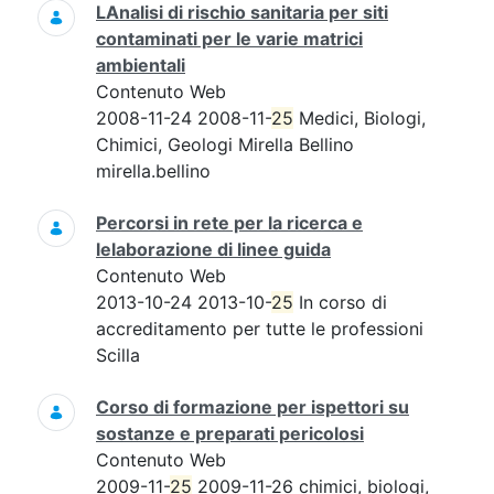
LAnalisi di rischio sanitaria per siti
contaminati per le varie matrici
ambientali
Contenuto Web
2008-11-24 2008-11-
25
Medici, Biologi,
Chimici, Geologi Mirella Bellino
mirella.bellino
Percorsi in rete per la ricerca e
lelaborazione di linee guida
Contenuto Web
2013-10-24 2013-10-
25
In corso di
accreditamento per tutte le professioni
Scilla
Corso di formazione per ispettori su
sostanze e preparati pericolosi
Contenuto Web
2009-11-
25
2009-11-26 chimici, biologi,