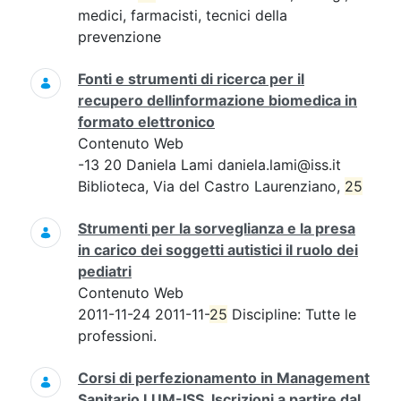
medici, farmacisti, tecnici della
prevenzione
Fonti e strumenti di ricerca per il
recupero dellinformazione biomedica in
formato elettronico
Contenuto Web
-13 20 Daniela Lami daniela.lami@iss.it
Biblioteca, Via del Castro Laurenziano,
25
Strumenti per la sorveglianza e la presa
in carico dei soggetti autistici il ruolo dei
pediatri
Contenuto Web
2011-11-24 2011-11-
25
Discipline: Tutte le
professioni.
Corsi di perfezionamento in Management
Sanitario LUM-ISS. Iscrizioni a partire dal