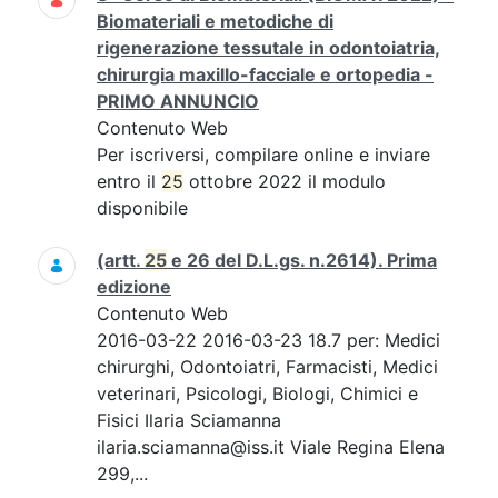
Biomateriali e metodiche di
rigenerazione tessutale in odontoiatria,
chirurgia maxillo-facciale e ortopedia -
PRIMO ANNUNCIO
Contenuto Web
Per iscriversi, compilare online e inviare
entro il
25
ottobre 2022 il modulo
disponibile
(artt.
25
e 26 del D.L.gs. n.2614). Prima
edizione
Contenuto Web
2016-03-22 2016-03-23 18.7 per: Medici
chirurghi, Odontoiatri, Farmacisti, Medici
veterinari, Psicologi, Biologi, Chimici e
Fisici Ilaria Sciamanna
ilaria.sciamanna@iss.it Viale Regina Elena
299,...