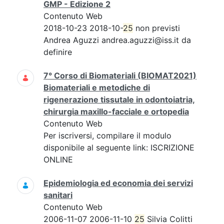
GMP - Edizione 2
Contenuto Web
2018-10-23 2018-10-
25
non previsti
Andrea Aguzzi andrea.aguzzi@iss.it da
definire
7° Corso di Biomateriali (BIOMAT2021)
Biomateriali e metodiche di
rigenerazione tissutale in odontoiatria,
chirurgia maxillo-facciale e ortopedia
Contenuto Web
Per iscriversi, compilare il modulo
disponibile al seguente link: ISCRIZIONE
ONLINE
Epidemiologia ed economia dei servizi
sanitari
Contenuto Web
2006-11-07 2006-11-10
25
Silvia Colitti