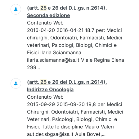
(artt.
25
e 26 del D.L.gs. n.2614).
Seconda edizione
Contenuto Web
2016-04-20 2016-04-21 18.7 per: Medici
chirurghi, Odontoiatri, Farmacisti, Medici
veterinari, Psicologi, Biologi, Chimici e
Fisici Ilaria Scianmanna
ilaria.sciamanna@iss.it Viale Regina Elena
299...
(artt.
25
e 26 del D.L.gs. n.2614).
Indirizzo Oncologia
Contenuto Web
2015-09-29 2015-09-30 19,8 per Medici
Chirurghi, Odontoiatri, Farmacisti, Medici
Veterinari, Psicologi, Biologi, Chimici e
Fisici. Tutte le discipline Mauro Valeri
aut.der.sbgsa@iss.it Aula Bovet,...