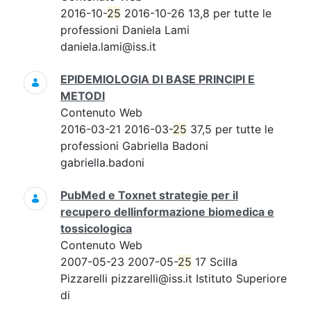
2016-10-
25
2016-10-26 13,8 per tutte le
professioni Daniela Lami
daniela.lami@iss.it
EPIDEMIOLOGIA DI BASE PRINCIPI E
METODI
Contenuto Web
2016-03-21 2016-03-
25
37,5 per tutte le
professioni Gabriella Badoni
gabriella.badoni
PubMed e Toxnet strategie per il
recupero dellinformazione biomedica e
tossicologica
Contenuto Web
2007-05-23 2007-05-
25
17 Scilla
Pizzarelli pizzarelli@iss.it Istituto Superiore
di