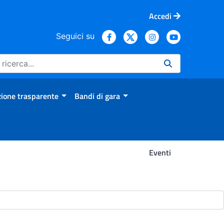
Accedi
Seguici su
ione trasparente
Bandi di gara
Eventi