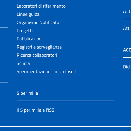
Laboratori di riferimento
ATT
Linee guida
Organismo Notificato
Atti
Progetti
Pubblicazioni
Registri e sorveglianze
ACC
Ricerca collaboratori
Scuola
Dich
Sperimentazione clinica fase I
5 per mille
Il 5 per mille e l'ISS