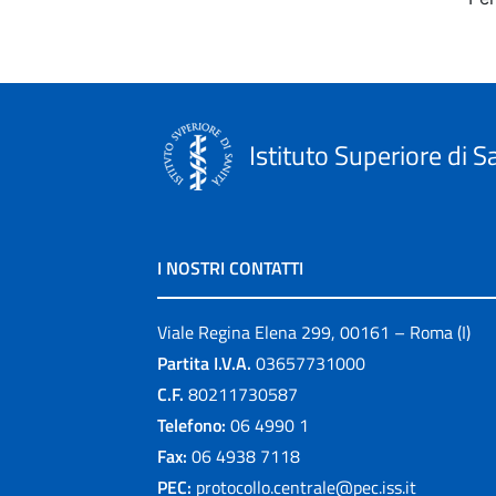
Istituto Superiore di S
I NOSTRI CONTATTI
Viale Regina Elena 299, 00161 – Roma (I)
Partita I.V.A.
03657731000
C.F.
80211730587
Telefono:
06 4990 1
Fax:
06 4938 7118
PEC:
protocollo.centrale@pec.iss.it