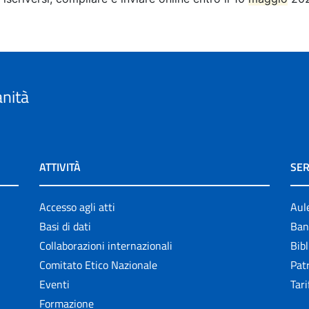
anità
ATTIVITÀ
SER
Accesso agli atti
Aul
Basi di dati
Ban
Collaborazioni internazionali
Bibl
Comitato Etico Nazionale
Patr
Eventi
Tari
Formazione