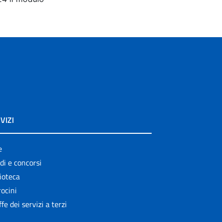
VIZI
e
di e concorsi
ioteca
ocini
ffe dei servizi a terzi