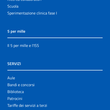
Scuola
Sperimentazione clinica fase I
5 per mille
Il 5 per mille e l'ISS
SERVIZI
Aule
Bandi e concorsi
Biblioteca
Patrocini
Tariffe dei servizi a terzi