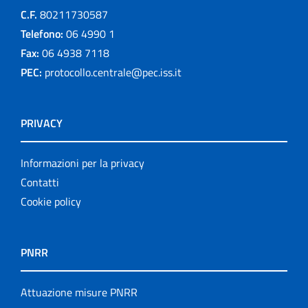
C.F.
80211730587
Telefono:
06 4990 1
Fax:
06 4938 7118
PEC:
protocollo.centrale@pec.iss.it
PRIVACY
Informazioni per la privacy
Contatti
Cookie policy
PNRR
Attuazione misure PNRR