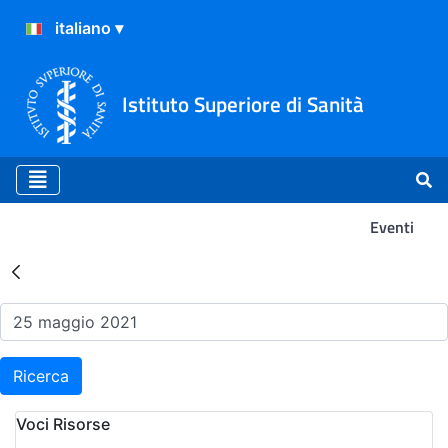
Istituto Superiore di Sanità
Eventi
Risultati della Ricerca - Ev
Ricerca
Voci Risorse