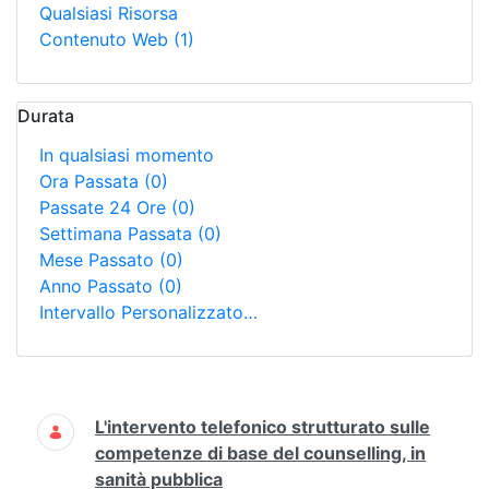
Qualsiasi Risorsa
Contenuto Web
(1)
Durata
In qualsiasi momento
Ora Passata
(0)
Passate 24 Ore
(0)
Settimana Passata
(0)
Mese Passato
(0)
Anno Passato
(0)
Intervallo Personalizzato…
Ricerca
L'intervento telefonico strutturato sulle
competenze di base del counselling, in
sanità pubblica