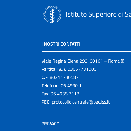
Istituto Superiore di S
I NOSTRI CONTATTI
Viale Regina Elena 299, 00161 – Roma (I)
Partita I.V.A.
03657731000
C.F.
80211730587
Telefono:
06 4990 1
Fax:
06 4938 7118
PEC:
protocollo.centrale@pec.iss.it
PRIVACY