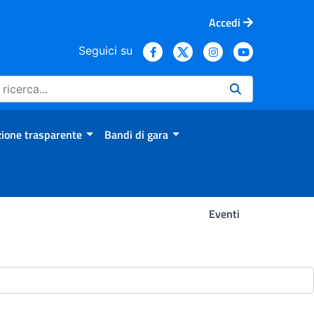
Accedi
Seguici su
ione trasparente
Bandi di gara
Eventi