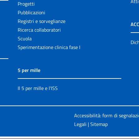
Atti
Progetti
Pubblicazioni
Registri e sorveglianze
ACC
Ricerca collaboratori
Scuola
Dich
Sperimentazione clinica fase I
5 per mille
Il 5 per mille e l'ISS
Accessibilità: form di segnalaz
Legali
|
Sitemap