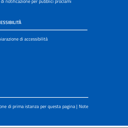
 di notificazione per pubblici proclami
ESSIBILITÀ
iarazione di accessibilità
ione di prima istanza per questa pagina
|
Note