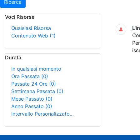
Ricerca
Voci Risorse
Ricerca
L'i
Qualsiasi Risorsa
Co
Contenuto Web
(1)
Per
isc
Durata
In qualsiasi momento
Ora Passata
(0)
Passate 24 Ore
(0)
Settimana Passata
(0)
Mese Passato
(0)
Anno Passato
(0)
Intervallo Personalizzato…