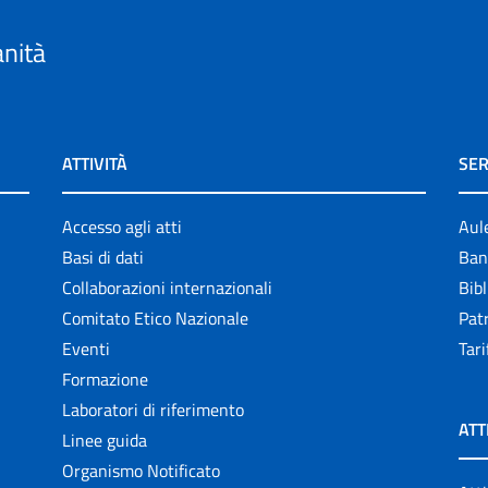
anità
ATTIVITÀ
SER
Accesso agli atti
Aul
Basi di dati
Ban
Collaborazioni internazionali
Bibl
Comitato Etico Nazionale
Patr
Eventi
Tari
Formazione
Laboratori di riferimento
ATT
Linee guida
Organismo Notificato