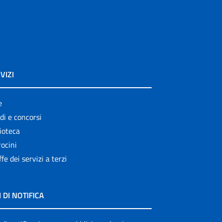
VIZI
e
di e concorsi
ioteca
ocini
ffe dei servizi a terzi
I DI NOTIFICA