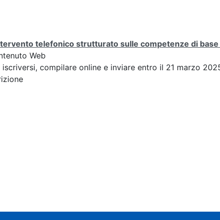
ntervento telefonico strutturato sulle competenze di base 
ntenuto Web
 iscriversi, compilare online e inviare entro il 21 marzo 20
rizione