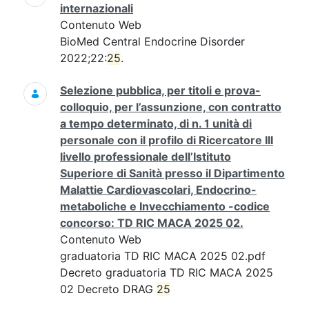
internazionali
Contenuto Web
BioMed Central Endocrine Disorder
2022;22:
25
.
Selezione pubblica, per titoli e prova-
colloquio, per l’assunzione, con contratto
a tempo determinato, di n. 1 unità di
personale con il profilo di Ricercatore III
livello professionale dell’Istituto
Superiore di Sanità presso il Dipartimento
Malattie Cardiovascolari, Endocrino-
metaboliche e Invecchiamento -codice
concorso: TD RIC MACA 2025 02.
Contenuto Web
graduatoria TD RIC MACA 2025 02.pdf
Decreto graduatoria TD RIC MACA 2025
02 Decreto DRAG
25