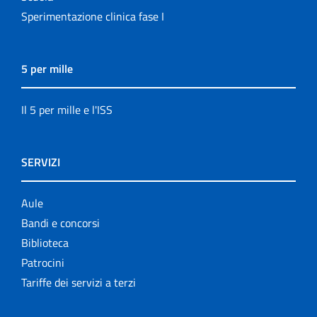
Sperimentazione clinica fase I
5 per mille
Il 5 per mille e l'ISS
SERVIZI
Aule
Bandi e concorsi
Biblioteca
Patrocini
Tariffe dei servizi a terzi