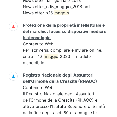
Newsletter n.14 gennaio 2018
Newsletter_n.15_maggio_2018.pdf
Newsletter n.15
maggio
Protezione della proprietà intellettuale e
del marchio: focus su dispositivi medici e
biotecnologie
Contenuto Web
Per iscriversi, compilare e inviare online,
entro il 12
maggio
2023, il modulo
disponibile
Registro Nazionale degli Assuntori
dell’Ormone della Crescita (RNAOC)
Contenuto Web
Il Registro Nazionale degli Assuntori
dell’Ormone della Crescita (RNAOC) è
attivo presso l'Istituto Superiore di Sanità
dalla fine degli anni '80 e raccoglie le