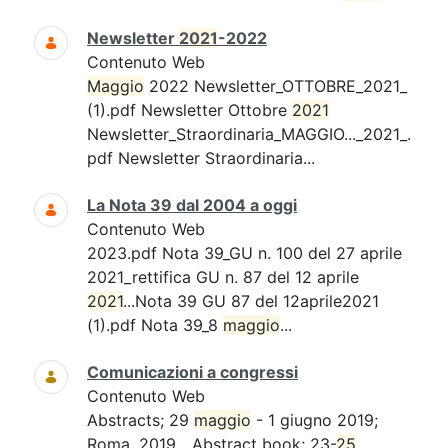
Newsletter
2021
-2022
Contenuto Web
Maggio
2022 Newsletter_OTTOBRE_2021_
(1).pdf Newsletter Ottobre
2021
Newsletter_Straordinaria_MAGGIO..._2021_.
pdf Newsletter Straordinaria...
La Nota 39 dal 2004 a oggi
Contenuto Web
2023.pdf Nota 39_GU n. 100 del 27 aprile
2021_rettifica GU n. 87 del 12 aprile
2021
...Nota 39 GU 87 del 12aprile2021
(1).pdf Nota 39_8
maggio
...
Comunicazioni a congressi
Contenuto Web
Abstracts; 29
maggio
- 1 giugno 2019;
Roma. 2019....Abstract book; 23-
25