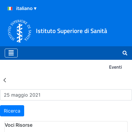
Istituto Superiore di Sanità
Eventi
Risultati della Ricerca - Ev
Ricerca
Voci Risorse