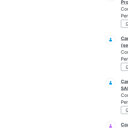
Pro
Co
Per
Ca
(s
Co
Per
Cam
SAR
Co
Per
Con