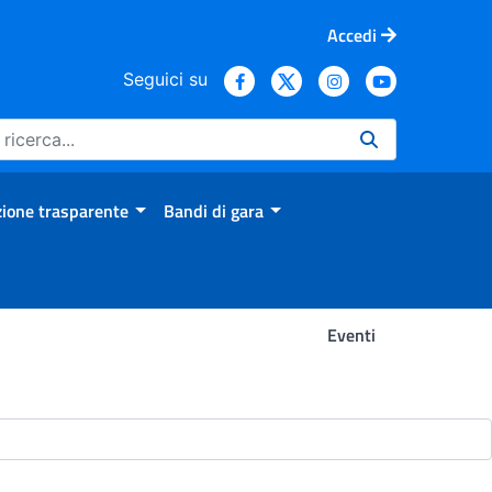
Accedi
Seguici su
ione trasparente
Bandi di gara
Eventi