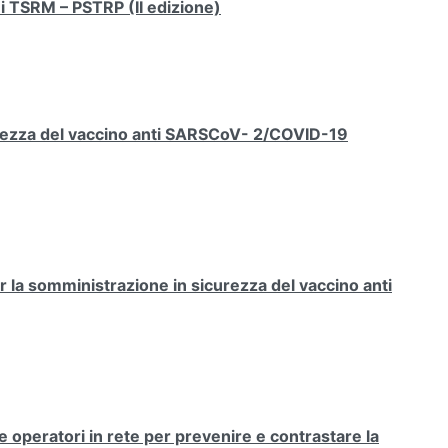
ni TSRM – PSTRP (II edizione)
rezza del vaccino anti SARSCoV- 2/COVID-19
la somministrazione in sicurezza del vaccino anti
 operatori in rete per prevenire e contrastare la