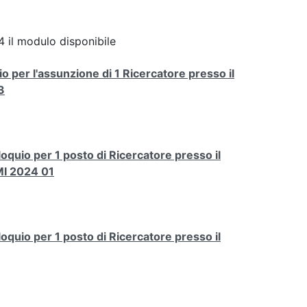
 il modulo disponibile
o per l'assunzione di 1 Ricercatore presso il
3
loquio per 1 posto di Ricercatore presso il
MI 2024 01
loquio per 1 posto di Ricercatore presso il