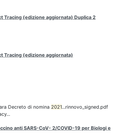
 Tracing (edizione aggiornata) Duplica 2
t Tracing (edizione aggiornata)
mara Decreto di nomina
2021
...rinnovo_signed.pdf
cy...
 vaccino anti SARS-CoV- 2/COVID-19 per Biologi e