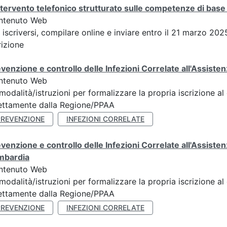
ntervento telefonico strutturato sulle competenze di base 
ntenuto Web
 iscriversi, compilare online e inviare entro il 21 marzo 20
rizione
venzione e controllo delle Infezioni Correlate all'Assist
ntenuto Web
modalità/istruzioni per formalizzare la propria iscrizione al
ettamente dalla Regione/PPAA
PREVENZIONE
INFEZIONI CORRELATE
venzione e controllo delle Infezioni Correlate all'Assis
mbardia
ntenuto Web
modalità/istruzioni per formalizzare la propria iscrizione al
ettamente dalla Regione/PPAA
PREVENZIONE
INFEZIONI CORRELATE