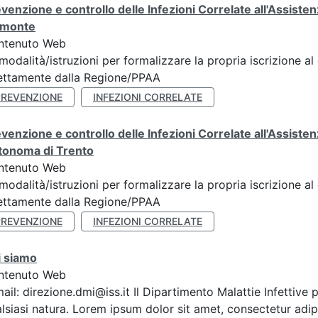
venzione e controllo delle Infezioni Correlate all'Assis
emonte
ntenuto Web
modalità/istruzioni per formalizzare la propria iscrizione al
ettamente dalla Regione/PPAA
PREVENZIONE
INFEZIONI CORRELATE
venzione e controllo delle Infezioni Correlate all'Assist
tonoma di Trento
ntenuto Web
modalità/istruzioni per formalizzare la propria iscrizione al
ettamente dalla Regione/PPAA
PREVENZIONE
INFEZIONI CORRELATE
i siamo
ntenuto Web
ail: direzione.dmi@iss.it Il Dipartimento Malattie Infettive
lsiasi natura. Lorem ipsum dolor sit amet, consectetur adipis