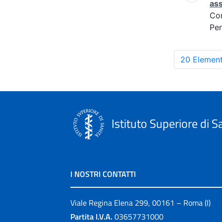
ass
Co
Per
20 Element
Istituto Superiore di S
I NOSTRI CONTATTI
Viale Regina Elena 299, 00161 – Roma (I)
Partita I.V.A.
03657731000