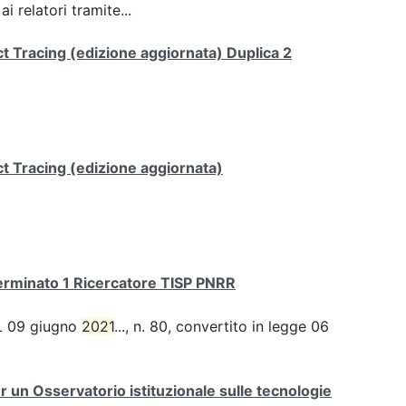
 relatori tramite...
 Tracing (edizione aggiornata) Duplica 2
t Tracing (edizione aggiornata)
terminato 1 Ricercatore TISP PNRR
 DL 09 giugno
2021
..., n. 80, convertito in legge 06
er un Osservatorio istituzionale sulle tecnologie