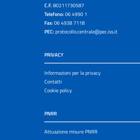
C.F.
80211730587
Telefono:
06 4990 1
Fax:
06 4938 7118
PEC:
protocollo.centrale@pec.iss.it
PRIVACY
Informazioni per la privacy
Contatti
Cookie policy
PNRR
Attuazione misure PNRR