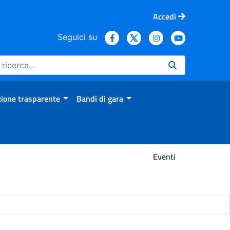
Accedi
Seguici su
ione trasparente
Bandi di gara
Eventi