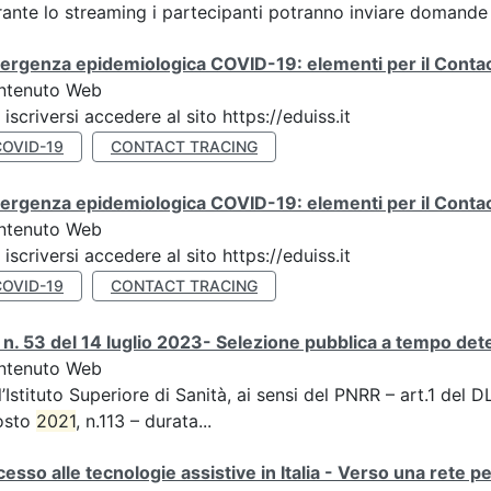
ante lo streaming i partecipanti potranno inviare domande ai
rgenza epidemiologica COVID-19: elementi per il Contact
ntenuto Web
 iscriversi accedere al sito https://eduiss.it
COVID-19
CONTACT TRACING
rgenza epidemiologica COVID-19: elementi per il Contac
ntenuto Web
 iscriversi accedere al sito https://eduiss.it
COVID-19
CONTACT TRACING
n. 53 del 14 luglio 2023- Selezione pubblica a tempo de
ntenuto Web
l’Istituto Superiore di Sanità, ai sensi del PNRR – art.1 del
osto
2021
, n.113 – durata...
esso alle tecnologie assistive in Italia - Verso una rete p