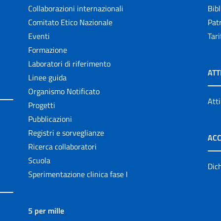
Collaborazioni internazionali
Bibl
Comitato Etico Nazionale
Patr
Eventi
Tari
Formazione
Laboratori di riferimento
ATT
Linee guida
Organismo Notificato
Atti
Progetti
Pubblicazioni
Registri e sorveglianze
ACC
Ricerca collaboratori
Scuola
Dich
Sperimentazione clinica fase I
5 per mille