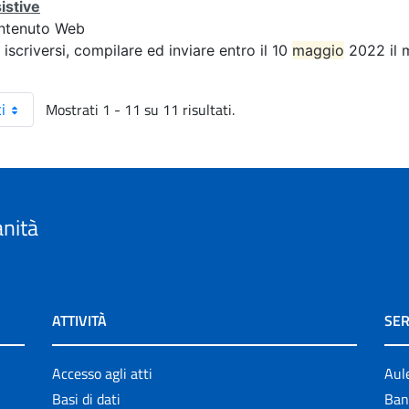
istive
ntenuto Web
 iscriversi, compilare ed inviare entro il 10
maggio
2022 il 
Mostrati 1 - 11 su 11 risultati.
i
anità
ATTIVITÀ
SER
Accesso agli atti
Aul
Basi di dati
Ban