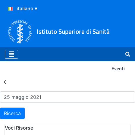
Istituto Superiore di Sanità
Eventi
Risultati della Ricerca - Ev
Ricerca
Voci Risorse