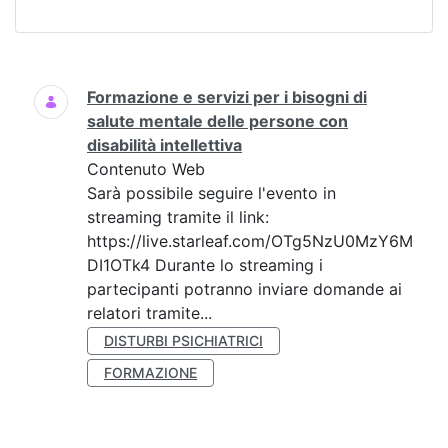
Ricerca
Formazione e servizi per i bisogni di
salute mentale delle persone con
disabilità intellettiva
Contenuto Web
Sarà possibile seguire l'evento in
streaming tramite il link:
https://live.starleaf.com/OTg5NzU0MzY6M
DI1OTk4 Durante lo streaming i
partecipanti potranno inviare domande ai
relatori tramite...
DISTURBI PSICHIATRICI
FORMAZIONE