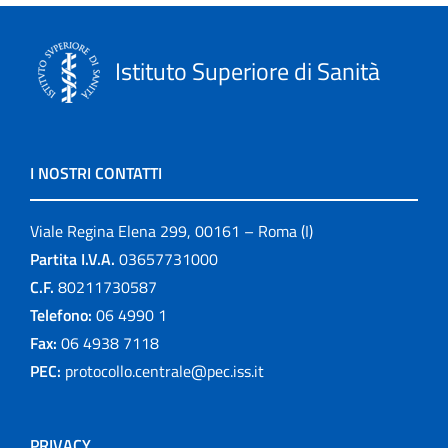
Istituto Superiore di Sanità
I NOSTRI CONTATTI
Viale Regina Elena 299, 00161 – Roma (I)
Partita I.V.A.
03657731000
C.F.
80211730587
Telefono:
06 4990 1
Fax:
06 4938 7118
PEC:
protocollo.centrale@pec.iss.it
PRIVACY