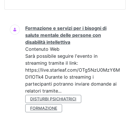
Ricerca
Formazione e servizi per i bisogni di
salute mentale delle persone con
disabilità intellettiva
Contenuto Web
Sarà possibile seguire l'evento in
streaming tramite il link:
https://live.starleaf.com/OTg5NzU0MzY6M
DI1OTk4 Durante lo streaming i
partecipanti potranno inviare domande ai
relatori tramite...
DISTURBI PSICHIATRICI
FORMAZIONE