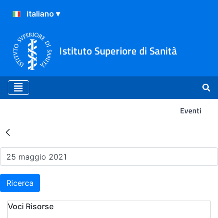
Istituto Superiore di Sanità
Eventi
Risultati della Ricerca - Ev
Ricerca
Voci Risorse