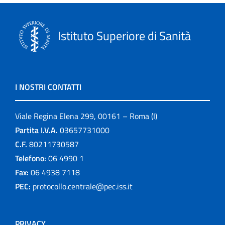
Istituto Superiore di Sanità
I NOSTRI CONTATTI
Viale Regina Elena 299, 00161 – Roma (I)
Partita I.V.A.
03657731000
C.F.
80211730587
Telefono:
06 4990 1
Fax:
06 4938 7118
PEC:
protocollo.centrale@pec.iss.it
PRIVACY