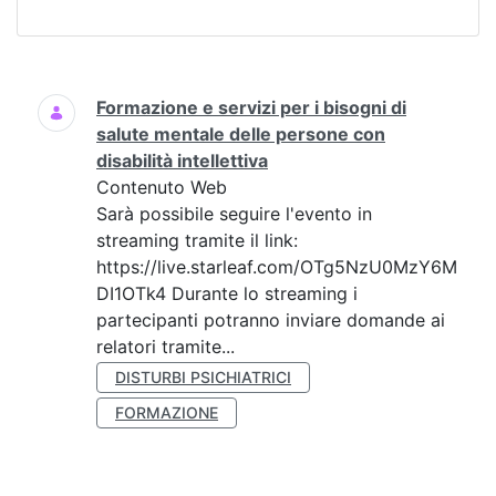
Ricerca
Formazione e servizi per i bisogni di
salute mentale delle persone con
disabilità intellettiva
Contenuto Web
Sarà possibile seguire l'evento in
streaming tramite il link:
https://live.starleaf.com/OTg5NzU0MzY6M
DI1OTk4 Durante lo streaming i
partecipanti potranno inviare domande ai
relatori tramite...
DISTURBI PSICHIATRICI
FORMAZIONE