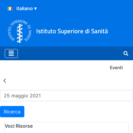
Istituto Superiore di Sanità
Eventi
Risultati della Ricerca - Ev
Ricerca
Voci Risorse