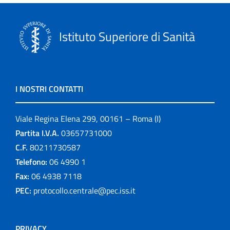
Istituto Superiore di Sanità
I NOSTRI CONTATTI
Viale Regina Elena 299, 00161 – Roma (I)
Partita I.V.A.
03657731000
C.F.
80211730587
Telefono:
06 4990 1
Fax:
06 4938 7118
PEC:
protocollo.centrale@pec.iss.it
PRIVACY